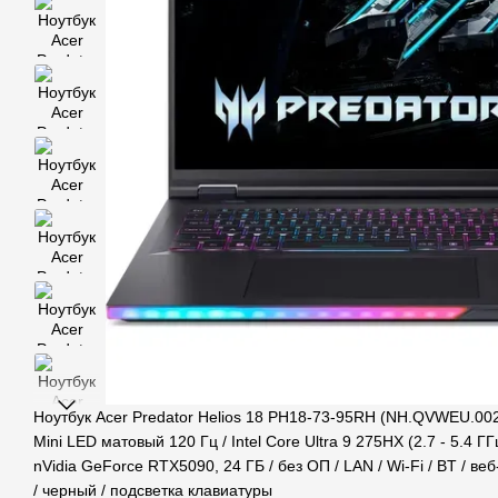
Ноутбук Acer Predator Helios 18 PH18-73-95RH (NH.QVWEU.00
Mini LED матовый 120 Гц / Intel Core Ultra 9 275HX (2.7 - 5.4 ГГ
nVidia GeForce RTX5090, 24 ГБ / без ОП / LAN / Wi-Fi / BT / веб
/ черный / подсветка клавиатуры