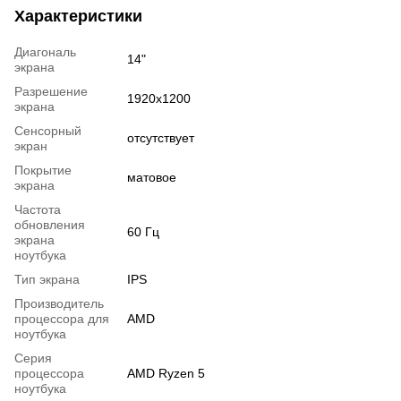
Характеристики
Диагональ
14"
экрана
Разрешение
1920x1200
экрана
Сенсорный
отсутствует
экран
Покрытие
матовое
экрана
Частота
обновления
60 Гц
экрана
ноутбука
Тип экрана
IPS
Производитель
процессора для
AMD
ноутбука
Серия
процессора
AMD Ryzen 5
ноутбука