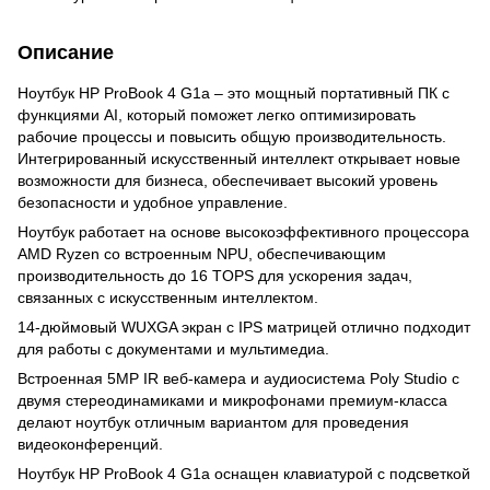
Описание
Ноутбук HP ProBook 4 G1a – это мощный портативный ПК с
функциями AI, который поможет легко оптимизировать
рабочие процессы и повысить общую производительность.
Интегрированный искусственный интеллект открывает новые
возможности для бизнеса, обеспечивает высокий уровень
безопасности и удобное управление.
Ноутбук работает на основе высокоэффективного процессора
AMD Ryzen со встроенным NPU, обеспечивающим
производительность до 16 TOPS для ускорения задач,
связанных с искусственным интеллектом.
14-дюймовый WUXGA экран с IPS матрицей отлично подходит
для работы с документами и мультимедиа.
Встроенная 5MP IR веб-камера и аудиосистема Poly Studio с
двумя стереодинамиками и микрофонами премиум-класса
делают ноутбук отличным вариантом для проведения
видеоконференций.
Ноутбук HP ProBook 4 G1a оснащен клавиатурой с подсветкой