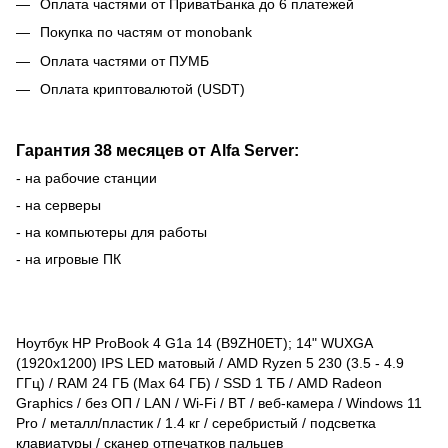
Оплата частями от ПриватБанка до 6 платежей
Покупка по частям от monobank
Оплата частями от ПУМБ
Оплата криптовалютой (USDT)
Гарантия 38 месяцев от Alfa Server:
- на рабочие станции
- на серверы
- на компьютеры для работы
- на игровые ПК
Ноутбук HP ProBook 4 G1a 14 (B9ZH0ET); 14" WUXGA
(1920x1200) IPS LED матовый / AMD Ryzen 5 230 (3.5 - 4.9
ГГц) / RAM 24 ГБ (Max 64 ГБ) / SSD 1 ТБ / AMD Radeon
Graphics / без ОП / LAN / Wi-Fi / BT / веб-камера / Windows 11
Pro / металл/пластик / 1.4 кг / серебристый / подсветка
клавиатуры / сканер отпечатков пальцев