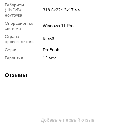
Габариты
(ШхГхВ)
318.6х224.3х17 мм
ноутбука
Операционная
Windows 11 Pro
система
Страна
Китай
производитель
Серия
ProBook
Гарантия
12 мес.
Отзывы
Добавьте первый отзыв