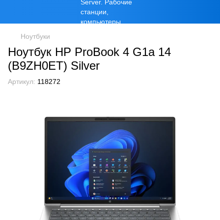
Ноутбуки
Ноутбук HP ProBook 4 G1a 14
(B9ZH0ET) Silver
Артикул:
118272