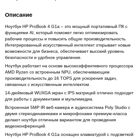
Описание
Ноутбук HP ProBook 4 G1a – это мощный портативный ПК с
функциями AI, который поможет легко оптимизировать
рабочие процессы и повысить общую производительность.
Интегрированный искусственный интеллект открывает новые
возможности для бизнеса, обеспечивает высокий уровень
безопасности и удобное управление.
Ноутбук работает на основе высокоэффективного процессора
AMD Ryzen со встроенным NPU, обеспечивающим
производительность до 16 TOPS для ускорения задач,
связанных с искусственным интеллектом.
14-дюймовый WUXGA экран с IPS матрицей отлично подходит
для работы с документами и мультимедиа.
Встроенная 5MP IR веб-камера и аудиосистема Poly Studio с
двумя стереодинамиками и микрофонами премиум-класса
делают ноутбук отличным вариантом для проведения
видеоконференций.
Ноутбук HP ProBook 4 G1a оснащен клавиатурой с подсветкой