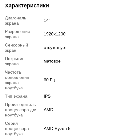
Характеристики
Диагональ
14"
экрана
Разрешение
1920x1200
экрана
Сенсорный
отсутствует
экран
Покрытие
матовое
экрана
Частота
обновления
60 Гц
экрана
ноутбука
Тип экрана
IPS
Производитель
процессора для
AMD
ноутбука
Серия
процессора
AMD Ryzen 5
ноутбука