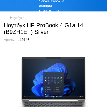
Ноутбуки
Ноутбук HP ProBook 4 G1a 14
(B9ZH1ET) Silver
Артикул:
119146