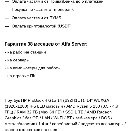
Оплата частями от ПриватБанка до 6 платежей
Покупка по частям от monobank
Оплата частями от ПУМБ
Оплата криптовалютой (USDT)
Гарантия 38 месяцев от Alfa Server:
- на рабочие станции
- на серверы
- на компьютеры для работы
- на игровые ПК
Ноутбук HP ProBook 4 G1a 14 (B9ZH1ET); 14" WUXGA
(1920x1200) IPS LED матовый / AMD Ryzen 5 230 (3.5 - 4.9
ГГц) / RAM 32 ГБ (Max 64 ГБ) / SSD 1 ТБ / AMD Radeon
Graphics / без ОП / LAN / Wi-Fi / BT / веб-камера / DOS /
металл/пластик / 1.4 кг / серебристый / подсветка клавиатуры /
сканер отпечатков пальцев