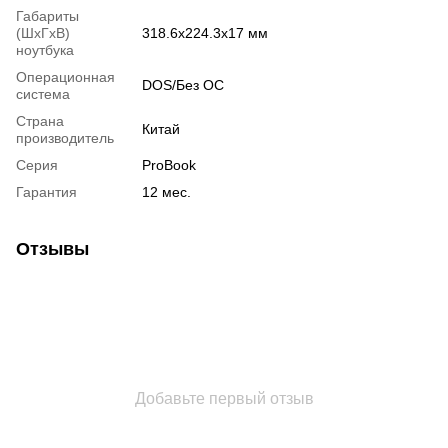
Габариты
(ШхГхВ)
318.6х224.3х17 мм
ноутбука
Операционная
DOS/Без ОС
система
Страна
Китай
производитель
Серия
ProBook
Гарантия
12 мес.
Отзывы
Добавьте первый отзыв