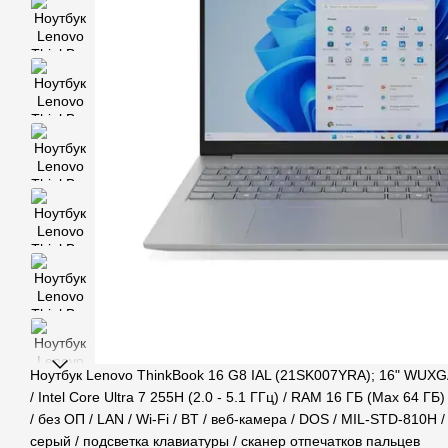
Ноутбук Lenovo ThinkBook 16 G8 IAL (21SK007YRA); 16" WUXG
/ Intel Core Ultra 7 255H (2.0 - 5.1 ГГц) / RAM 16 ГБ (Max 64 ГБ)
/ без ОП / LAN / Wi-Fi / BT / веб-камера / DOS / MIL-STD-810H / 
серый / подсветка клавиатуры / сканер отпечатков пальцев