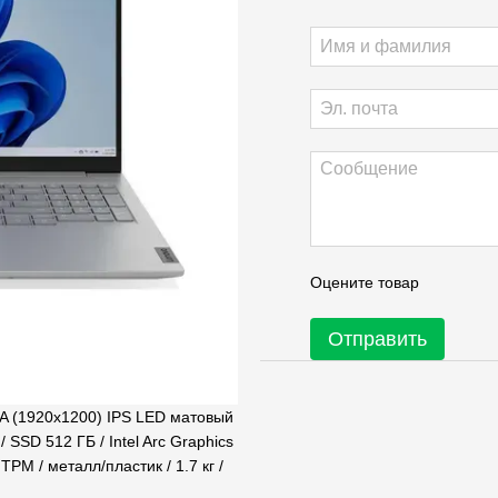
Оцените товар
Отправить
A (1920x1200) IPS LED матовый
 / SSD 512 ГБ / Intel Arc Graphics
TPM / металл/пластик / 1.7 кг /