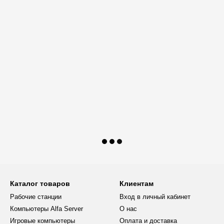
Каталог товаров
Клиентам
Рабочие станции
Вход в личный кабинет
Компьютеры Alfa Server
О нас
Игровые компьютеры
Оплата и доставка