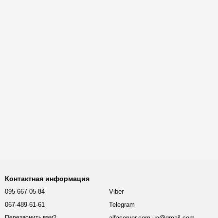
Контактная информация
095-667-05-84
Viber
067-489-61-61
Telegram
alfaserver.com.ua@gmail.com
Перезвонить вам?