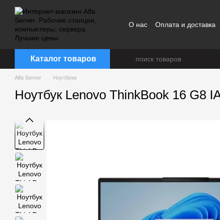
Перейти к основному контенту
О нас
Оплата и доставка
Каталог товаров
Alfa Server
Ноутбуки
Ноутбук Lenovo ThinkBook 16 G8 I