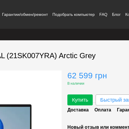
Гарантии/обмен/ремонт
Подобрать компьютер
FAQ
Блог
К
AL (21SK007YRA) Arctic Grey
62 599 грн
В наличии
Купить
Быстрый за
Доставка
Оплата
Гара
Новый отзыв или коммен