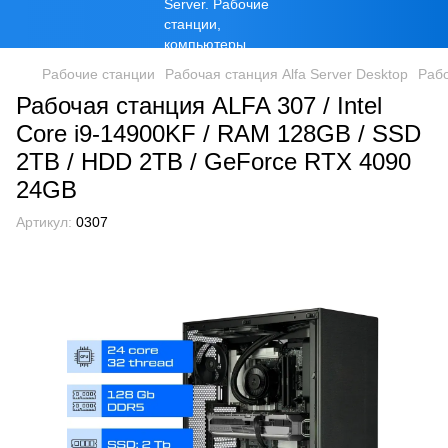
Рабочие станции
Рабочая станция Alfa Server Desktop
Рабо
Рабочая станция ALFA 307 / Intel
Core i9-14900KF / RAM 128GB / SSD
2TB / HDD 2TB / GeForce RTX 4090
24GB
Артикул:
0307