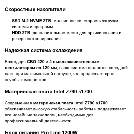
Скоростные накопители
SSD M.2 NVME 2TB
: молниеносная скорость загрузки
системы и программ.
HDD 2TB
: дополнительное место для архивирования и
резервного копирования.
Надежная система охлаждения
Благодаря
СВО 420
и
4 высококачественным
вентиляторам по 120 мм
, ваша система останется холодной
даже при максимальной нагрузке, что продлевает срок
службы компонентов.
Материнская плата Intel Z790 s1700
Современная
материнская плата Intel Z790 s1700
обеспечивает высокую стабильность работы и поддерживает
все новейшие технологии, необходимые для
профессиональной деятельности.
Блок питания Pro Line 1200W