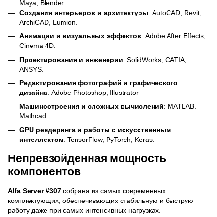
Maya, Blender.
Создания интерьеров и архитектуры
: AutoCAD, Revit,
ArchiCAD, Lumion.
Анимации и визуальных эффектов
: Adobe After Effects,
Cinema 4D.
Проектирования и инженерии
: SolidWorks, CATIA,
ANSYS.
Редактирования фотографий и графического
дизайна
: Adobe Photoshop, Illustrator.
Машиностроения и сложных вычислений
: MATLAB,
Mathcad.
GPU рендеринга и работы с искусственным
интеллектом
: TensorFlow, PyTorch, Keras.
Непревзойденная мощность
компонентов
Alfa Server #307
собрана из самых современных
комплектующих, обеспечивающих стабильную и быструю
работу даже при самых интенсивных нагрузках.