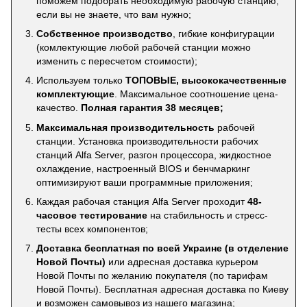
поможем подобрать необходимую рабочую станцию,
если вы не знаете, что вам нужно;
Собственное производство
, гибкие конфигурации
(комлектующие любой рабочей станции можно
изменить с пересчетом стоимости);
Используем только
ТОПОВЫЕ, высококачественные
комплектующие
. Максимальное соотношение цена-
качество.
Полная гарантия 38 месяцев;
Максимальная производительность
рабочей
станции. Установка производительности рабочих
станций Alfa Server, разгон процессора, жидкостное
охлаждение, настроенный BIOS и бенчмаркинг
оптимизируют ваши программные приложения;
Каждая рабочая станция Alfa Server проходит
48-
часовое тестирование
на стабильность и стресс-
тесты всех компонентов;
Доставка бесплатная по всей Украине (в отделение
Новой Почты)
или адресная доставка курьером
Новой Почты по желанию покупателя (по тарифам
Новой Почты). Бесплатная адресная доставка по Киеву
и возможен самовывоз из нашего магазина;