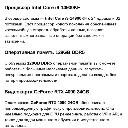
Процессор Intel Core i9-14900KF
В сердце системы —
Intel Core i9-14900KF
с 24 ядрами и 32
потоками. Этот процессор нового поколения обеспечивает
чрезвычайную скорость обработки данных, позволяя
выполнять многозадачные операции без задержек и
зависаний.
Оперативная память 128GB DDR5
С объемом
128GB DDR5
оперативной памяти вы сможете
работать с большими массивами данных, запускать
ресурсоемкие программы и открывать десятки вкладок без
потери производительности.
Видеокарта GeForce RTX 4090 24GB
Флагманская
GeForce RTX 4090 24GB
обеспечивает
непревзойденную графическую производительность. Она
идеально подходит для GPU рендеринга, работы с VR и AR, а
также для задач машинного обучения и искусственного
интеллекта.