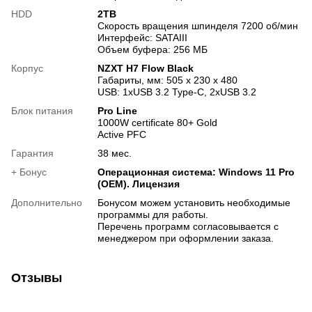
HDD
2TB
Скорость вращения шпинделя 7200 об/мин
Интерфейс: SATAIII
Объем буфера: 256 МБ
Корпус
NZXT H7 Flow Black
Габариты, мм: 505 x 230 x 480
USB: 1хUSB 3.2 Type-C, 2хUSB 3.2
Блок питания
Pro Line
1000W certificate 80+ Gold
Active PFC
Гарантия
38 мес.
+ Бонус
Операционная система: Windows 11 Pro
(OEM). Лицензия
Дополнительно
Бонусом можем установить необходимые
программы для работы.
Перечень программ согласовывается с
менеджером при оформлении заказа.
Отзывы