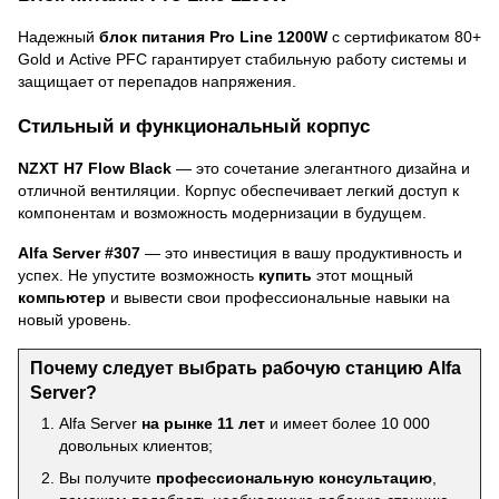
Надежный
блок питания Pro Line 1200W
с сертификатом 80+
Gold и Active PFC гарантирует стабильную работу системы и
защищает от перепадов напряжения.
Стильный и функциональный корпус
NZXT H7 Flow Black
— это сочетание элегантного дизайна и
отличной вентиляции. Корпус обеспечивает легкий доступ к
компонентам и возможность модернизации в будущем.
Alfa Server #307
— это инвестиция в вашу продуктивность и
успех. Не упустите возможность
купить
этот мощный
компьютер
и вывести свои профессиональные навыки на
новый уровень.
Почему следует выбрать рабочую станцию Alfa
Server?
Alfa Server
на рынке 11 лет
и имеет более 10 000
довольных клиентов;
Вы получите
профессиональную консультацию
,