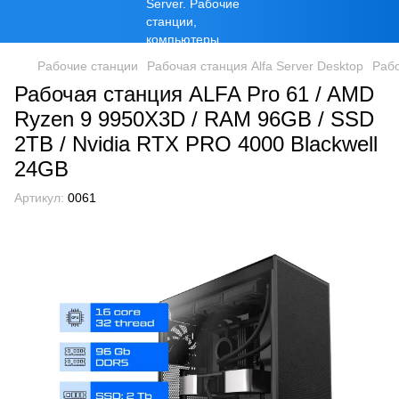
Рабочие станции
Рабочая станция Alfa Server Desktop
Раб
Рабочая станция ALFA Pro 61 / AMD
Ryzen 9 9950X3D / RAM 96GB / SSD
2TB / Nvidia RTX PRO 4000 Blackwell
24GB
Артикул:
0061