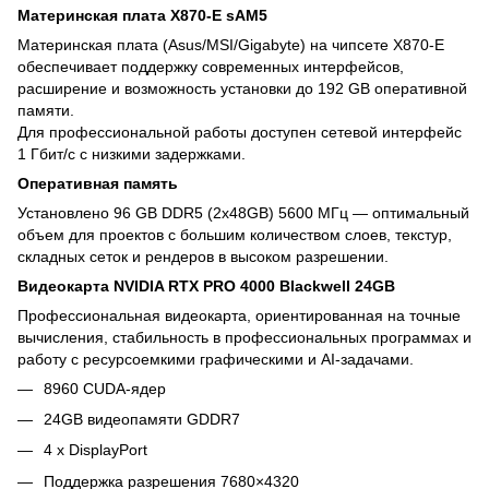
Материнская плата X870-E sAM5
Материнская плата (Asus/MSI/Gigabyte) на чипсете X870-E
обеспечивает поддержку современных интерфейсов,
расширение и возможность установки до 192 GB оперативной
памяти.
Для профессиональной работы доступен сетевой интерфейс
1 Гбит/с с низкими задержками.
Оперативная память
Установлено 96 GB DDR5 (2x48GB) 5600 МГц — оптимальный
объем для проектов с большим количеством слоев, текстур,
складных сеток и рендеров в высоком разрешении.
Видеокарта NVIDIA RTX PRO 4000 Blackwell 24GB
Профессиональная видеокарта, ориентированная на точные
вычисления, стабильность в профессиональных программах и
работу с ресурсоемкими графическими и AI-задачами.
8960 CUDA-ядер
24GB видеопамяти GDDR7
4 х DisplayPort
Поддержка разрешения 7680×4320