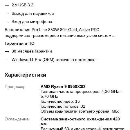
2 х USB 3.2
Выход для наушников
Вход для микрофона
Блок питания Pro Line 850W 80+ Gold, Active PFC
поддерживает равномерное питание всех узлов системы.
Гарантия и ПО
38 месяцев гарантии
Windows 11 Pro (OEM) включена в комплект
Характеристики
Процессор
AMD Ryzen 9 9950X3D
Тактовая частота процессоров: 4,30 GHz -
5,70 GHz
Количество ядер: 16
Количество потоков: 32
Объем кэш-памяти третьего уровня, МБ:
Охлаждение
Система жидкостного охлаждения 420
мм.
Бесшумный 60-миллиметровый вентилятор