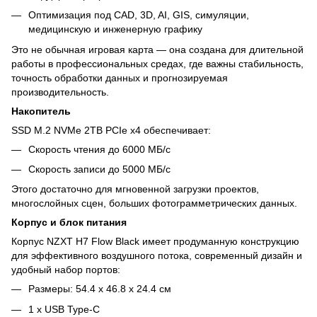
Оптимизация под CAD, 3D, AI, GIS, симуляции,
медицинскую и инженерную графику
Это не обычная игровая карта — она создана для длительной
работы в профессиональных средах, где важны стабильность,
точность обработки данных и прогнозируемая
производительность.
Накопитель
SSD M.2 NVMe 2TB PCIe x4 обеспечивает:
Скорость чтения до 6000 МБ/с
Скорость записи до 5000 МБ/с
Этого достаточно для мгновенной загрузки проектов,
многослойных сцен, больших фотограмметрических данных.
Корпус и блок питания
Корпус NZXT H7 Flow Black имеет продуманную конструкцию
для эффективного воздушного потока, современный дизайн и
удобный набор портов:
Размеры: 54.4 х 46.8 х 24.4 см
1 х USB Type-C