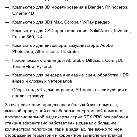
Компьютер для 3D моделирования в Blender, Rhinoceros,
Cinema 4D
Компьютер для 3Ds Max, Corona / V-Ray рендер
Компьютер для CAD проектирования: SolidWorks, Inventor,
Fusion 360, NX
Компьютер для дизайнера, визуализатора: Adobe
Photoshop, After Effects, Illustrator
Графическая станция для AI: Stable Diffusion, ComfyUI,
TensorFlow, PyTorch
Компьютер для рендера анимации, сцен, обработки HDR
видео и сложных материалов
Сборка под VR-демонстрации, AR-проекты, симуляции и
анализ структур
За счет сочетания процессора с большой кэш-памятью,
высокой пропускной способностью оперативной памяти и
профессиональной видеокарты серии RTX PRO эта рабочая
станция эффективно работает как в сценах с большим
количеством полигонов, так и в задачах, где важно точное
отображение геометрии и корректное вычисление планов