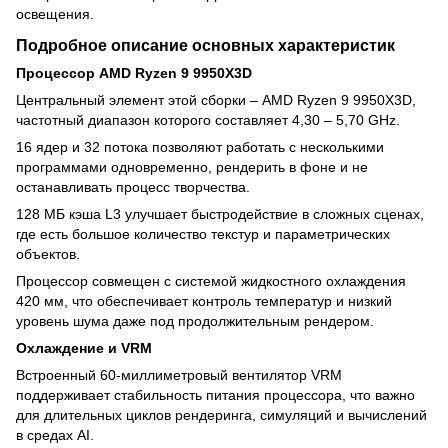
освещения.
Подробное описание основных характеристик
Процессор AMD Ryzen 9 9950X3D
Центральный элемент этой сборки – AMD Ryzen 9 9950X3D,
частотный диапазон которого составляет 4,30 – 5,70 GHz.
16 ядер и 32 потока позволяют работать с несколькими
программами одновременно, рендерить в фоне и не
останавливать процесс творчества.
128 МБ кэша L3 улучшает быстродействие в сложных сценах,
где есть большое количество текстур и параметрических
объектов.
Процессор совмещен с системой жидкостного охлаждения
420 мм, что обеспечивает контроль температур и низкий
уровень шума даже под продолжительным рендером.
Охлаждение и VRM
Встроенный 60-миллиметровый вентилятор VRM
поддерживает стабильность питания процессора, что важно
для длительных циклов рендеринга, симуляций и вычислений
в средах AI.