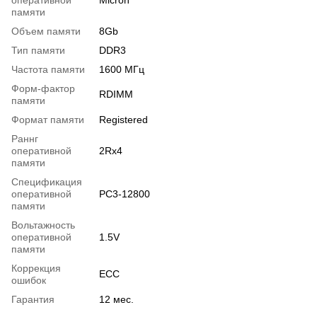
памяти
Объем памяти
8Gb
Тип памяти
DDR3
Частота памяти
1600 МГц
Форм-фактор
RDIMM
памяти
Формат памяти
Registered
Раннг
оперативной
2Rx4
памяти
Спецификация
оперативной
PC3-12800
памяти
Вольтажность
оперативной
1.5V
памяти
Коррекция
ECC
ошибок
Гарантия
12 мес.