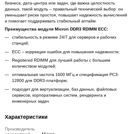
бизнеса, дата-центра или задач, где важна целостность
данных, такой модуль – правильный технический выбор: он
уменьшает риски простоя, повышает надежность вычислений
и помогает поддерживать стабильный аптайм.
Преимущества модуля Micron DDR3 RDIMM ECC:
стабильность в режиме 24/7 для серверов и рабочих
станций;
ECC – коррекция ошибок для повышения надежности;
Registered RDIMM для лучшей работы с большим
количеством модулей;
оптимальная частота 1600 МГц и спецификация PC3-
12800 для DDR3-платформ;
подходит для виртуализации, баз данных, файловых
сервисов, корпоративных систем, рендеринга и
инженерных задач.
Характеристики
Производитель
оперативной
Micron