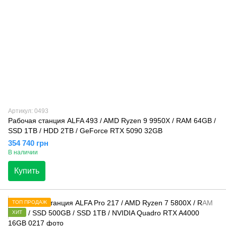
Артикул: 0493
Рабочая станция ALFA 493 / AMD Ryzen 9 9950X / RAM 64GB /
SSD 1TB / HDD 2TB / GeForce RTX 5090 32GB
354 740 грн
В наличии
Купить
ТОП ПРОДАЖ
ХИТ