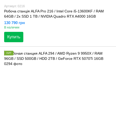
Артикул: 0216
Робоча станція ALFA Pro 216 / Intel Core i5-13600KF / RAM
64GB / 2x SSD 1 TB / NVIDIA Quadro RTX A4000 16GB
130 790 грн
В наличии
Купить
ХИТ