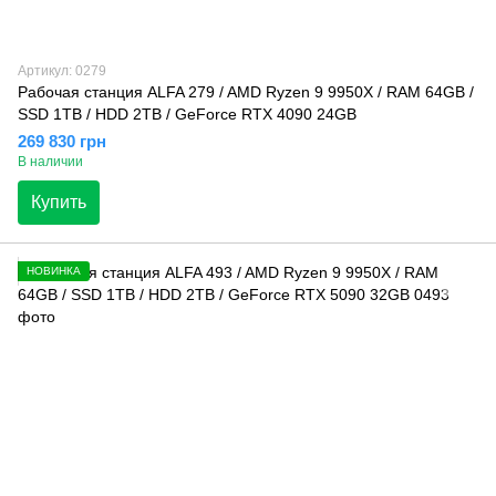
Артикул: 0279
Рабочая станция ALFA 279 / AMD Ryzen 9 9950X / RAM 64GB /
SSD 1TB / HDD 2TB / GeForce RTX 4090 24GB
269 830 грн
В наличии
Купить
НОВИНКА