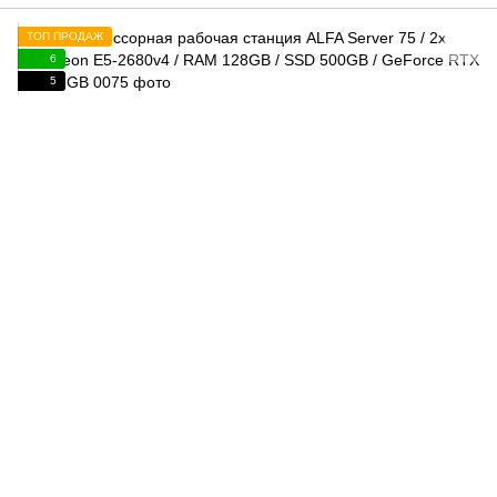
ТОП ПРОДАЖ
6
5