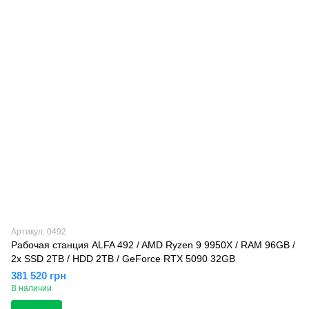
Артикул: 0492
Рабочая станция ALFA 492 / AMD Ryzen 9 9950X / RAM 96GB /
2x SSD 2TB / HDD 2TB / GeForce RTX 5090 32GB
381 520 грн
В наличии