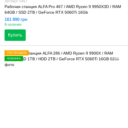
Артикул: 0467
Рабочая станция ALFA Pro 467 / AMD Ryzen 9 9950X3D / RAM
64GB / SSD 2TB / GeForce RTX 5060Ti 16Gb
161 890 грн
В наличии
Купить
ТОП ПРОДАЖ
НОВИНКА