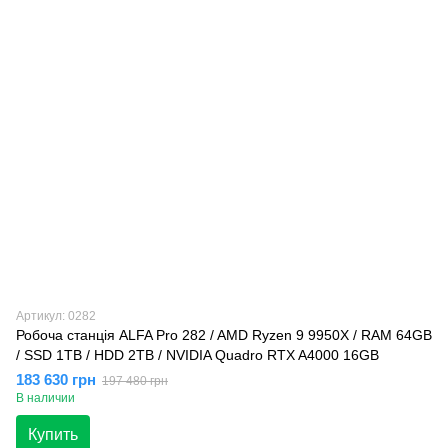
Артикул: 0282
Робоча станція ALFA Pro 282 / AMD Ryzen 9 9950X / RAM 64GB
/ SSD 1TB / HDD 2TB / NVIDIA Quadro RTX A4000 16GB
183 630 грн
197 480 грн
В наличии
Купить