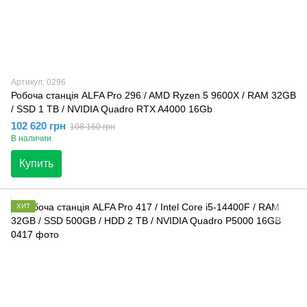
Артикул: 0296
Робоча станція ALFA Pro 296 / AMD Ryzen 5 9600X / RAM 32GB
/ SSD 1 TB / NVIDIA Quadro RTX A4000 16Gb
102 620 грн
108 160 грн
В наличии
Купить
ХИТ