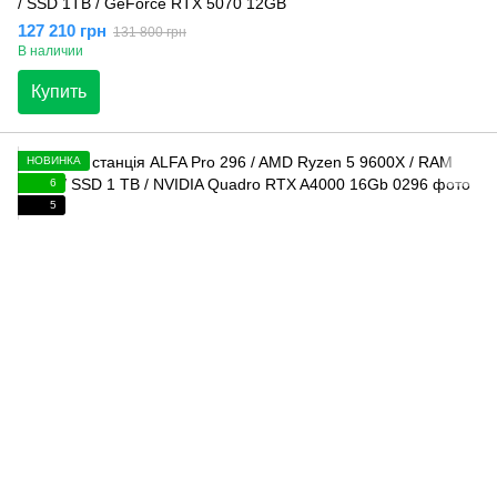
/ SSD 1TB / GeForce RTX 5070 12GB
127 210 грн
131 800 грн
В наличии
Купить
НОВИНКА
6
5