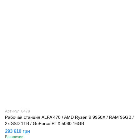
Артикул: 0478
Рабочая станция ALFA 478 / AMD Ryzen 9 9950X / RAM 96GB /
2x SSD 1TB / GeForce RTX 5080 16GB
293 610 грн
В наличии