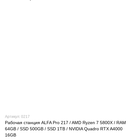
Артикул: 0217
Рабочая станция ALFA Pro 217 / AMD Ryzen 7 5800X / RAM
64GB / SSD 500GB / SSD 1TB / NVIDIA Quadro RTX A4000
16GB