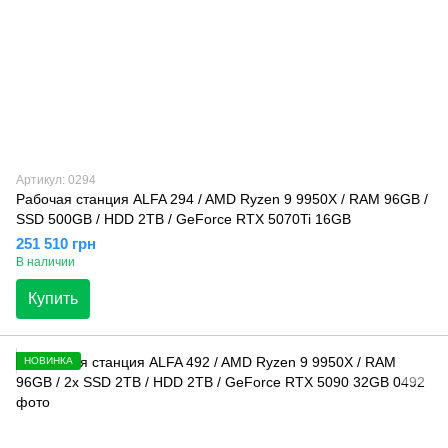
Артикул: 0294
Рабочая станция ALFA 294 / AMD Ryzen 9 9950X / RAM 96GB /
SSD 500GB / HDD 2TB / GeForce RTX 5070Ti 16GB
251 510 грн
В наличии
Купить
НОВИНКА