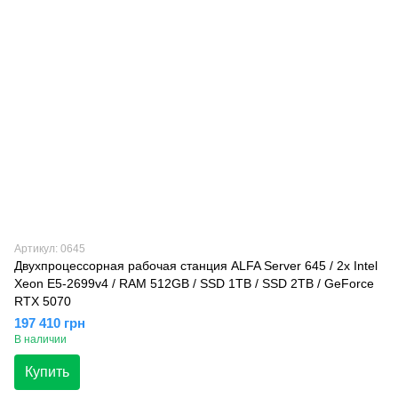
Артикул: 0645
Двухпроцессорная рабочая станция ALFA Server 645 / 2x Intel
Xeon E5-2699v4 / RAM 512GB / SSD 1TB / SSD 2TB / GeForce
RTX 5070
197 410 грн
В наличии
Купить