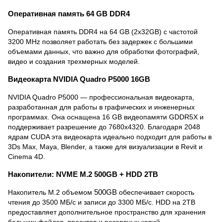
Оперативная память 64 GB DDR4
Оперативная память DDR4 на 64 GB (2x32GB) с частотой
3200 MHz позволяет работать без задержек с большими
объемами данных, что важно для обработки фотографий,
видео и создания трехмерных моделей.
Видеокарта NVIDIA Quadro P5000 16GB
NVIDIA Quadro P5000 — профессиональная видеокарта,
разработанная для работы в графических и инженерных
программах. Она оснащена 16 GB видеопамяти GDDR5X и
поддерживает разрешение до 7680x4320. Благодаря 2048
ядрам CUDA эта видеокарта идеально подходит для работы в
3Ds Max, Maya, Blender, а также для визуализации в Revit и
Cinema 4D.
Накопители: NVME M.2 500GB + HDD 2TB
Накопитель M.2 объемом
500GB
обеспечивает скорость
чтения до 3500 МБ/с и записи до 3300 МБ/с. HDD на 2TB
предоставляет дополнительное пространство для хранения
больших файлов, проектов и резервных копий.