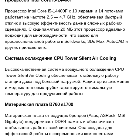
Процессор Intel Core i5-14400F с 10 ядрами и 14 потоками
работает на частоте 2.5 — 4.7 GHz, обеспечивая быстрый
отклик и высокую эффективность даже в сложных рабочих
сценариях. С кэш-памятью 20 МБ этот процессор идеально
подходит для многозадачности, что важно для
профессиональной работы в Solidworks, 3Ds Max, AutoCAD и
других приложениях.
Система охлаждения CPU Tower Silent Air Cooling
Высококачественная система воздушного охлаждения CPU
Tower Silent Air Cooling обеспечивает стабильную работу
станции даже под большой нагрузкой. Радиатор из алюминия
и медных тепловых трубок гарантирует оптимальную
температуру для продуктивной работы.
Материнская плата B760 s1700
Материнская плата от ведущих брендов (Asus, ASRock, MSI,
Gigabyte) поддерживает DDR4-память и обеспечивает
стабильность работы всей системы. Она создана для
эффективной работы с современными компонентами.