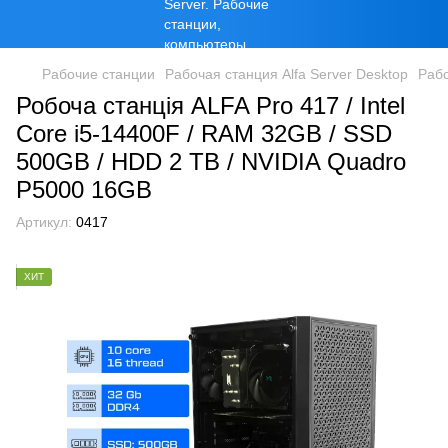
Рабочие станции
Рабочая станция Alfa Server Desktop
Рабо
Робоча станція ALFA Pro 417 / Intel
Core i5-14400F / RAM 32GB / SSD
500GB / HDD 2 TB / NVIDIA Quadro
P5000 16GB
Артикул:
0417
ХИТ