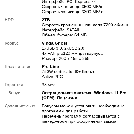
Интерфейс: PCI-Express x4
Скорость чтения до 3500 МБ/с
Скорость записи до 3300 МБ/ с
HDD
2TB
Скорость вращения шпинделя 7200 об/мин
Интерфейс: SATAIII
Объем буфера: 64 МБ
Корпус
Vinga Ghost
1xUSB 3.0, 2xUSB 2.0
4x FAN pro120 мм для корпуса
Размер: 200 х 455 х 365
Блок питания
Pro Line
750W certificate 80+ Bronze
Active PFC
Гарантия
38 мес.
+ Бонус
Операционная система: Windows 11 Pro
(OEM). Лицензия
Дополнительно
Бонусом можем установить необходимые
программы для работы.
Перечень программ согласовывается с
менеджером при оформлении заказа.