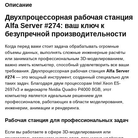
Описание
Двухпроцессорная рабочая станция
Alfa Server #274: ваш ключ к
безупречной производительности
Когда перед вами стоит задача обрабатывать огромные
объемы данных, выполнять сложные инженерные расчёты
или заниматься профессиональным 3D-моделированием,
важно иметь компьютер, способный удовлетворить все ваши
требования. Двухпроцессорная рабочая станция
Alfa Server
#274
— это мощный инструмент, созданный специально для
таких задач. Благодаря двум процессорам Intel Xeon E5-
2697v3 и видеокарте Nvidia Quadro P4000 8GB, этот
компьютер является идеальным решением для
профессионалов, работающих в области моделирования,
инженерии, анимации и рендеринга.
Рабочая станция для профессиональных задач
Если вы работаете в сфере 3D-моделирования или
занимаетесь созданием интерьеров, вам нужна надёжная