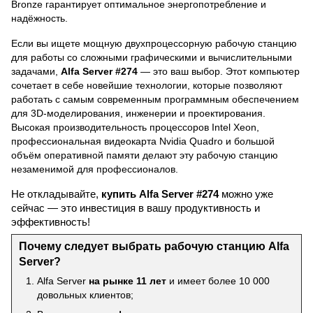
Bronze гарантирует оптимальное энергопотребление и
надёжность.
Если вы ищете мощную двухпроцессорную рабочую станцию
для работы со сложными графическими и вычислительными
задачами,
Alfa Server #274
— это ваш выбор. Этот компьютер
сочетает в себе новейшие технологии, которые позволяют
работать с самым современным программным обеспечением
для 3D-моделирования, инженерии и проектирования.
Высокая производительность процессоров Intel Xeon,
профессиональная видеокарта Nvidia Quadro и большой
объём оперативной памяти делают эту рабочую станцию
незаменимой для профессионалов.
Не откладывайте,
купить
Alfa Server #274
можно уже
сейчас — это инвестиция в вашу продуктивность и
эффективность!
Почему следует выбрать рабочую станцию Alfa
Server?
Alfa Server
на рынке 11 лет
и имеет более 10 000
довольных клиентов;