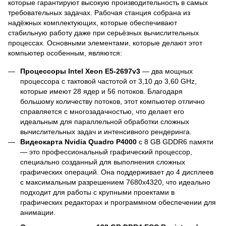
которые гарантируют высокую производительность в самых
требовательных задачах. Рабочая станция собрана из
надёжных комплектующих, которые обеспечивают
стабильную работу даже при серьёзных вычислительных
процессах. Основными элементами, которые делают этот
компьютер особенным, являются:
Процессоры Intel Xeon E5-2697v3
— два мощных
процессора с тактовой частотой от 3,10 до 3,60 GHz,
которые имеют 28 ядер и 56 потоков. Благодаря
большому количеству потоков, этот компьютер отлично
справляется с многозадачностью, что делает его
идеальным для параллельной обработки сложных
вычислительных задач и интенсивного рендеринга.
Видеокарта Nvidia Quadro P4000
с 8 GB GDDR6 памяти
— это профессиональный графический процессор,
специально созданный для выполнения сложных
графических операций. Она поддерживает до 4 дисплеев
с максимальным разрешением 7680x4320, что идеально
подходит для работы с крупными проектами в
графических редакторах и программном обеспечении для
анимации.