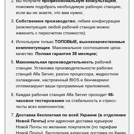
Вы получите
профессиональную консультацию
,
поможем подобрать необходимую рабочую станцию,
если вы не знаете, что вам нужно;
Собственное производство
, гибкие конфигурации
(комлектующие любой рабочей станции можно
изменить с пересчетом стоимости);
Используем только
ТОПОВЫЕ, высококачественные
комплектующие
. Максимальное соотношение цена-
качество.
Полная гарантия 38 месяцев;
Максимальная производительность
рабочей
станции. Установка производительности рабочих
станций Alfa Server, разгон процессора, жидкостное
охлаждение, настроенный BIOS и бенчмаркинг
оптимизируют ваши программные приложения;
Каждая рабочая станция Alfa Server проходит
48-
часовое тестирование
на стабильность и стресс-
тесты всех компонентов;
Доставка бесплатная по всей Украине (в отделение
Новой Почты)
или адресная доставка курьером
Новой Почты по желанию покупателя (по тарифам
Новой Почты). Бесплатная адресная доставка по Киеву