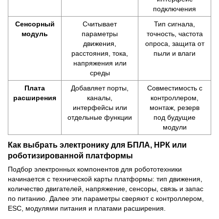
подключения
Сенсорный
Считывает
Тип сигнала,
модуль
параметры
точность, частота
движения,
опроса, защита от
расстояния, тока,
пыли и влаги
напряжения или
среды
Плата
Добавляет порты,
Совместимость с
расширения
каналы,
контроллером,
интерфейсы или
монтаж, резерв
отдельные функции
под будущие
модули
Как выбрать электронику для БПЛА, НРК или
роботизированной платформы
Подбор электронных компонентов для робототехники
начинается с технической карты платформы: тип движения,
количество двигателей, напряжение, сенсоры, связь и запас
по питанию. Далее эти параметры сверяют с контроллером,
ESC, модулями питания и платами расширения.