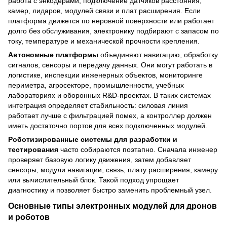
работа с энкодерами, подключение датчиков расстояния,
камер, лидаров, модулей связи и плат расширения. Если
платформа движется по неровной поверхности или работает
долго без обслуживания, электронику подбирают с запасом по
току, температуре и механической прочности крепления.
Автономные платформы
объединяют навигацию, обработку
сигналов, сенсоры и передачу данных. Они могут работать в
логистике, инспекции инженерных объектов, мониторинге
периметра, агросекторе, промышленности, учебных
лабораториях и оборонных R&D-проектах. В таких системах
интеграция определяет стабильность: силовая линия
работает лучше с фильтрацией помех, а контроллер должен
иметь достаточно портов для всех подключенных модулей.
Роботизированные системы для разработки и
тестирования
часто собираются поэтапно. Сначала инженер
проверяет базовую логику движения, затем добавляет
сенсоры, модули навигации, связь, плату расширения, камеру
или вычислительный блок. Такой подход упрощает
диагностику и позволяет быстро заменить проблемный узел.
Основные типы электронных модулей для дронов
и роботов