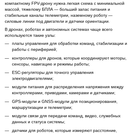
компактному FPV-дрону нужна легкая схема с минимальной
массой, тяжелому БПЛА — больший запас питания и
стабильные каналы телеметрии, наземному роботу —
силовые линии под двигатели и датчики ориентации.
В дронах, роботах и автономных системах чаще всего
используются такие узлы:
платы управления для обработки команд, стабилизации и
работы с периферией;
контроллеры для дронов, которые координируют моторы,
сенсоры, навигацию и режимы работы;
ESC-регуляторы для точного управления
электродвигателями;
модули питания для распределения напряжения между
контроллерами, приводами, камерами и датчиками;
GPS-модули и GNSS-модули для позиционирования,
маршрутизации и телеметрии;
модули связи для передачи команд, видео, служебных
данных и статуса системы;
датчики для роботов, которые измеряют расстояние,