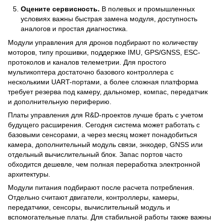
Оцените сервисность.
В полевых и промышленных
условиях важны быстрая замена модуля, доступность
аналогов и простая диагностика.
Модули управления для дронов подбирают по количеству
моторов, типу прошивки, поддержке IMU, GPS/GNSS, ESC-
протоколов и каналов телеметрии. Для простого
мультикоптера достаточно базового контроллера с
несколькими UART-портами, а более сложная платформа
требует резерва под камеру, дальномер, компас, передатчик
и дополнительную периферию.
Платы управления для R&D-проектов лучше брать с учетом
будущего расширения. Сегодня система может работать с
базовыми сенсорами, а через месяц может понадобиться
камера, дополнительный модуль связи, энкодер, GNSS или
отдельный вычислительный блок. Запас портов часто
обходится дешевле, чем полная переработка электронной
архитектуры.
Модули питания подбирают после расчета потребления.
Отдельно считают двигатели, контроллеры, камеры,
передатчики, сенсоры, вычислительный модуль и
вспомогательные платы. Для стабильной работы также важны