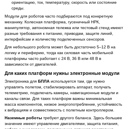
ориентацию, ток, температуру, скорость или состояние
среды.
Модули для роботов часто подбираются под конкретную
механику. Колесная платформа, гусеничный НРК,
манипулятор, автономная тележка или тестовый стенд имеют
разные требования к питанию, приводам, защите линий,
интерфейсам и количеству подключенных сенсоров.
Для небольшого робота может быть достаточно 5–12 В на
логику и периферию, тогда как силовая часть мобильной
платформы часто работает с 24 В, 36 В или 48 В в
зависимости от двигателей.
Для каких платформ нужны электронные модули
Электроника для
БПЛА
используется там, где нужно
управлять полетом, стабилизировать аппарат, получать
телеметрию, подключать камеры, навигационные модули и
каналы связи. Для таких платформ важны минимальная
масса компонентов, низкое энергопотребление, устойчивость
к вибрациям и совместимость с полетным контроллером.
Наземные роботы
требуют другого баланса. Здесь большее
значение имеют управление двигателями, защита питания,