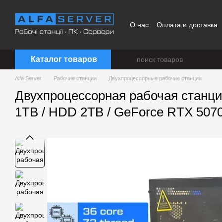
Перейти к основному контенту
О нас
Оплата и доставка
Каталог товаров
Alfa Server
Рабочие станции
Двухпроцессорные рабочие станции
Двухпроцессорная рабочая станция 
1TB / HDD 2TB / GeForce RTX 5070