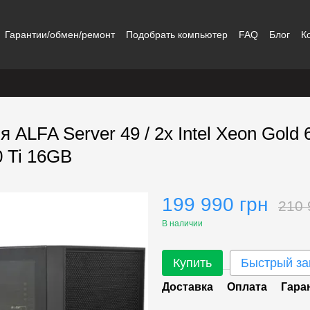
Гарантии/обмен/ремонт
Подобрать компьютер
FAQ
Блог
К
ALFA Server 49 / 2x Intel Xeon Gold
 Ti 16GB
199 990 грн
210 
В наличии
Купить
Быстрый за
Доставка
Оплата
Гара