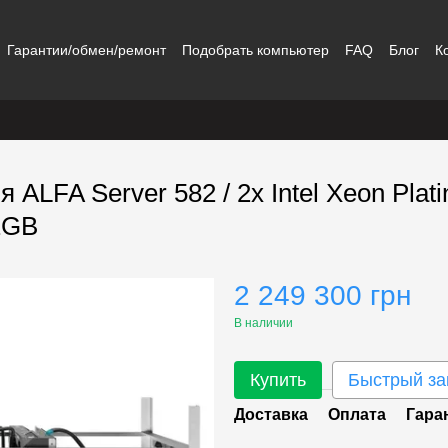
Гарантии/обмен/ремонт
Подобрать компьютер
FAQ
Блог
К
ALFA Server 582 / 2x Intel Xeon Plat
2GB
2 249 300 грн
В наличии
Купить
Быстрый за
Доставка
Оплата
Гара