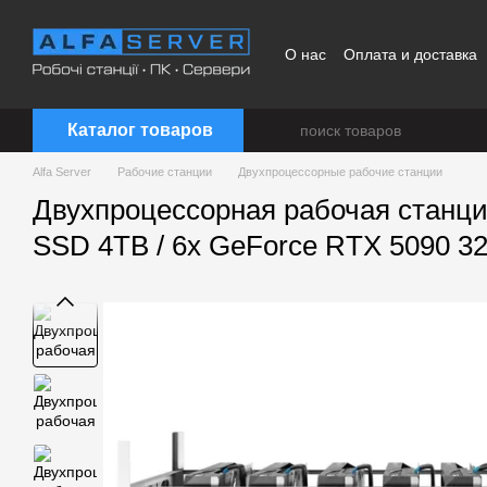
Перейти к основному контенту
О нас
Оплата и доставка
Каталог товаров
Alfa Server
Рабочие станции
Двухпроцессорные рабочие станции
Двухпроцессорная рабочая станция 
SSD 4TB / 6x GeForce RTX 5090 3