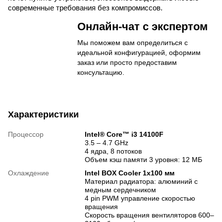
современные требования без компромиссов.
Онлайн-чат с экспертом
Мы поможем вам определиться с
идеальной конфигурацией, оформим
заказ или просто предоставим
консультацию.
Характеристики
Процессор
Intel® Core™ i3 14100F
3.5 – 4.7 GHz
4 ядра, 8 потоков
Объем кэш памяти 3 уровня: 12 МБ
Охлаждение
Intel BOX Cooler 1x100 мм
Материал радиатора: алюминий с
медным сердечником
4 pin PWM управление скоростью
вращения
Скорость вращения вентиляторов 600–