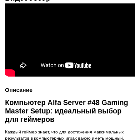
Описание
Компьютер Alfa Server #48 Gaming
Master Setup: идеальный выбор
для геймеров
Каждый геймер знает, что для достижения максимальных
результатов в компьютерных играх важно иметь мощный,