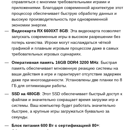
справляться с многими требовательными играми и
приложениями. Благодаря современной архитектуре этот
процессор обеспечивает быструю обработку данных и
высокую производительность при одновременной
экономии энергии.
Видеокарта RX 6600XT 8GB
: Эта видеокарта позволяет
запускать современные игры в высоком разрешении без
потерь качества. Игроки могут наслаждаться чёткой
графикой и плавным игровым процессом даже в самых
требовательных игровых сценариях.
Оперативная память 16GB DDR4 3200 MHz
: Быстрая
память обеспечивает мгновенную реакцию системы на
ваши действия в игре и гарантирует отсутствие задержек
даже при многозадачности. Установлены две планки по 8
ГБ для оптимизации работы.
SSD на 480GB
: Этот SSD обеспечивает быстрый доступ к
файлам и значительно сокращает время загрузки игр и
системы. Ваш компьютер будет работать значительно
быстрее, а крупные игры загружаться буквально за
секунды.
Блок питания 600 Вт с сертификацией 80+
: