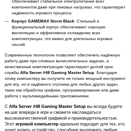
Обеспечивает стабильное электропитание всех
компонентов даже при пиковых нагрузках, что гарантирует
надёжность игрового процесса.
Корпус GAMEMAX Storm Black
: Стильный и
функциональный корпус обеспечивает хорошую
вентиляцию и эффективное охлаждение всех
комплектующих, что важно для длительных игровых
сессий.
Современные технологии позволяют обеспечить надёжную
работу даже при сложных вычислительных задачах, а
качественные комплектующие гарантируют долгий срок
службы
Alfa Server #48 Gaming Master Setup
. Благодаря
этому компьютеру вы получите не только мощный инструмент
для игр, но и надёжного спутника для любых других задач,
таких как обработка графики, программирование или даже
работа с мультимедийными приложениями.
С
Alfa Server #48 Gaming Master Setup
вы всегда будете
на шаг впереди в игре и сможете наслаждаться
высококачественной графикой и производительностью.
Этот
игровой компьютер
идеально подходит для тех, кто
хочет купить устройство, способное выдержать любые