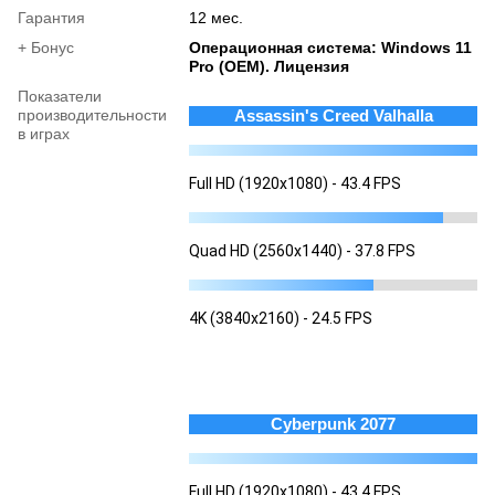
Гарантия
12 мес.
+ Бонус
Операционная система: Windows 11
Pro (OEM). Лицензия
Показатели
производительности
Assassin's Creed Valhalla
в играх
Full HD (1920x1080) - 43.4 FPS
Quad HD (2560x1440) - 37.8 FPS
4K (3840x2160) - 24.5 FPS
Cyberpunk 2077
Full HD (1920x1080) - 43.4 FPS