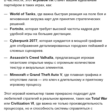
партнёром в таких играх, как:
World of Tanks
, где важна быстрая реакция на поле боя и
мгновенная загрузка карт для принятия стратегических
решений.
Fortnite
, которая требует высокой частоты кадров для
удобной игры на большие дистанции.
Cyberpunk 2077
, которая нуждается в мощной графике
для отображения детализированных городских пейзажей и
сложных сценариев.
Assassin's Creed Valhalla
, предлагающая игрокам
гигантские открытые миры с огромным количеством
текстур и визуальных элементов.
Minecraft
и
Grand Theft Auto V
, где плавная графика и
отсутствие лагов — это ключ к длительному и приятному
игровому процессу.
Этот игровой компьютер также прекрасно подходит для
любителей стратегий в реальном времени, таких как
Total War
или
Civilization VI
, где важна не только производительность
процессора, но и способность системы справляться с