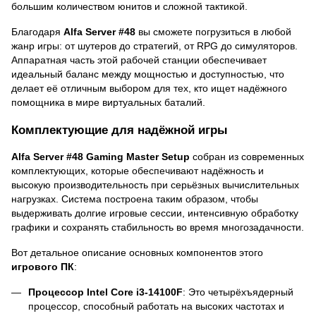
большим количеством юнитов и сложной тактикой.
Благодаря
Alfa Server #48
вы сможете погрузиться в любой
жанр игры: от шутеров до стратегий, от RPG до симуляторов.
Аппаратная часть этой рабочей станции обеспечивает
идеальный баланс между мощностью и доступностью, что
делает её отличным выбором для тех, кто ищет надёжного
помощника в мире виртуальных баталий.
Комплектующие для надёжной игры
Alfa Server #48 Gaming Master Setup
собран из современных
комплектующих, которые обеспечивают надёжность и
высокую производительность при серьёзных вычислительных
нагрузках. Система построена таким образом, чтобы
выдерживать долгие игровые сессии, интенсивную обработку
графики и сохранять стабильность во время многозадачности.
Вот детальное описание основных компонентов этого
игрового ПК
:
Процессор Intel Core i3-14100F
: Это четырёхъядерный
процессор, способный работать на высоких частотах и