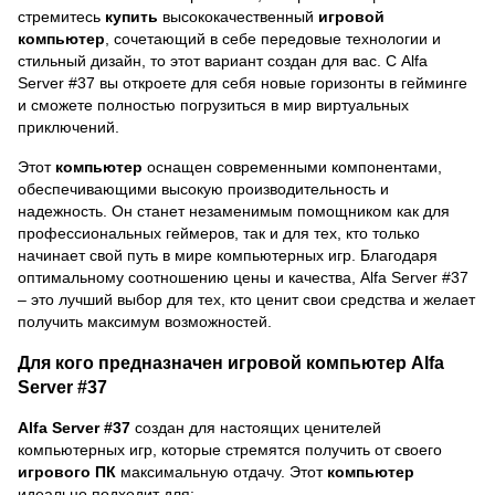
стремитесь
купить
высококачественный
игровой
компьютер
, сочетающий в себе передовые технологии и
стильный дизайн, то этот вариант создан для вас. С Alfa
Server #37 вы откроете для себя новые горизонты в гейминге
и сможете полностью погрузиться в мир виртуальных
приключений.
Этот
компьютер
оснащен современными компонентами,
обеспечивающими высокую производительность и
надежность. Он станет незаменимым помощником как для
профессиональных геймеров, так и для тех, кто только
начинает свой путь в мире компьютерных игр. Благодаря
оптимальному соотношению цены и качества, Alfa Server #37
– это лучший выбор для тех, кто ценит свои средства и желает
получить максимум возможностей.
Для кого предназначен игровой компьютер Alfa
Server #37
Alfa Server #37
создан для настоящих ценителей
компьютерных игр, которые стремятся получить от своего
игрового ПК
максимальную отдачу. Этот
компьютер
идеально подходит для: