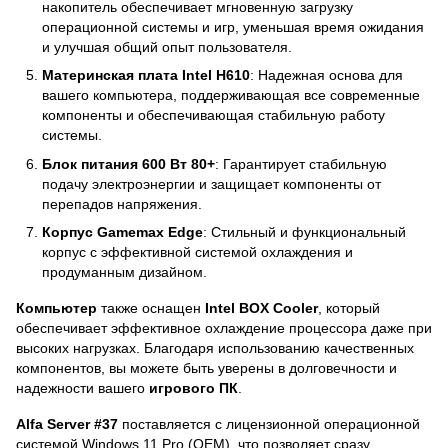
накопитель обеспечивает мгновенную загрузку
операционной системы и игр, уменьшая время ожидания
и улучшая общий опыт пользователя.
Материнская плата Intel H610
: Надежная основа для
вашего компьютера, поддерживающая все современные
компоненты и обеспечивающая стабильную работу
системы.
Блок питания 600 Вт 80+
: Гарантирует стабильную
подачу электроэнергии и защищает компоненты от
перепадов напряжения.
Корпус Gamemax Edge
: Стильный и функциональный
корпус с эффективной системой охлаждения и
продуманным дизайном.
Компьютер
также оснащен
Intel BOX Cooler
, который
обеспечивает эффективное охлаждение процессора даже при
высоких нагрузках. Благодаря использованию качественных
компонентов, вы можете быть уверены в долговечности и
надежности вашего
игрового ПК
.
Alfa Server #37
поставляется с лицензионной операционной
системой Windows 11 Pro (OEM), что позволяет сразу