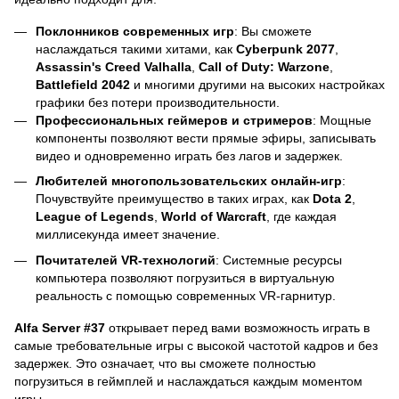
Поклонников современных игр
: Вы сможете
наслаждаться такими хитами, как
Cyberpunk 2077
,
Assassin's Creed Valhalla
,
Call of Duty: Warzone
,
Battlefield 2042
и многими другими на высоких настройках
графики без потери производительности.
Профессиональных геймеров и стримеров
: Мощные
компоненты позволяют вести прямые эфиры, записывать
видео и одновременно играть без лагов и задержек.
Любителей многопользовательских онлайн-игр
:
Почувствуйте преимущество в таких играх, как
Dota 2
,
League of Legends
,
World of Warcraft
, где каждая
миллисекунда имеет значение.
Почитателей VR-технологий
: Системные ресурсы
компьютера позволяют погрузиться в виртуальную
реальность с помощью современных VR-гарнитур.
Alfa Server #37
открывает перед вами возможность играть в
самые требовательные игры с высокой частотой кадров и без
задержек. Это означает, что вы сможете полностью
погрузиться в геймплей и наслаждаться каждым моментом
игры.