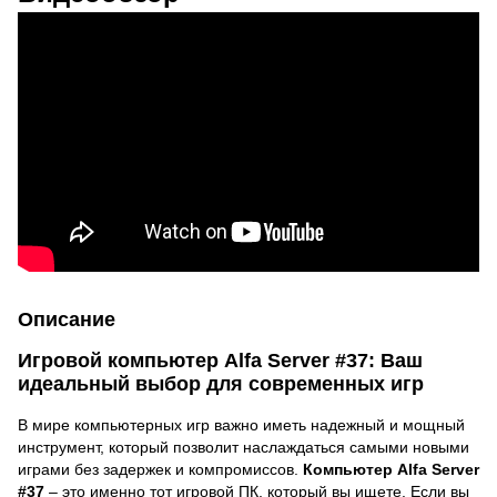
Описание
Игровой компьютер Alfa Server #37: Ваш
идеальный выбор для современных игр
В мире компьютерных игр важно иметь надежный и мощный
инструмент, который позволит наслаждаться самыми новыми
играми без задержек и компромиссов.
Компьютер Alfa Server
#37
– это именно тот игровой ПК, который вы ищете. Если вы