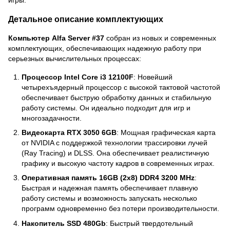
Детальное описание комплектующих
Компьютер Alfa Server #37
собран из новых и современных
комплектующих, обеспечивающих надежную работу при
серьезных вычислительных процессах:
Процессор Intel Core i3 12100F
: Новейший
четырехъядерный процессор с высокой тактовой частотой
обеспечивает быструю обработку данных и стабильную
работу системы. Он идеально подходит для игр и
многозадачности.
Видеокарта RTX 3050 6GB
: Мощная графическая карта
от NVIDIA с поддержкой технологии трассировки лучей
(Ray Tracing) и DLSS. Она обеспечивает реалистичную
графику и высокую частоту кадров в современных играх.
Оперативная память 16GB (2x8) DDR4 3200 MHz
:
Быстрая и надежная память обеспечивает плавную
работу системы и возможность запускать несколько
программ одновременно без потери производительности.
Накопитель SSD 480Gb
: Быстрый твердотельный