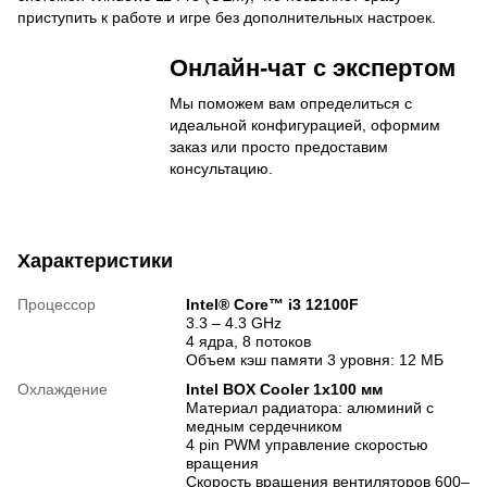
приступить к работе и игре без дополнительных настроек.
Онлайн-чат с экспертом
Мы поможем вам определиться с
идеальной конфигурацией, оформим
заказ или просто предоставим
консультацию.
Характеристики
Процессор
Intel® Core™ i3 12100F
3.3 – 4.3 GHz
4 ядра, 8 потоков
Объем кэш памяти 3 уровня: 12 МБ
Охлаждение
Intel BOX Cooler 1x100 мм
Материал радиатора: алюминий с
медным сердечником
4 pin PWM управление скоростью
вращения
Скорость вращения вентиляторов 600–