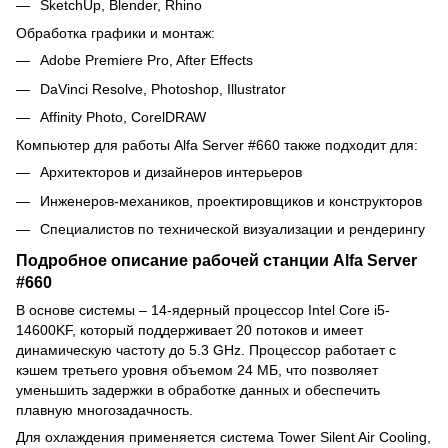
SketchUp, Blender, Rhino
Обработка графики и монтаж:
Adobe Premiere Pro, After Effects
DaVinci Resolve, Photoshop, Illustrator
Affinity Photo, CorelDRAW
Компьютер для работы Alfa Server #660 также подходит для:
Архитекторов и дизайнеров интерьеров
Инженеров-механиков, проектировщиков и конструкторов
Специалистов по технической визуализации и рендерингу
Подробное описание рабочей станции Alfa Server
#660
В основе системы – 14-ядерный процессор Intel Core i5-
14600KF, который поддерживает 20 потоков и имеет
динамическую частоту до 5.3 GHz. Процессор работает с
кэшем третьего уровня объемом 24 МБ, что позволяет
уменьшить задержки в обработке данных и обеспечить
плавную многозадачность.
Для охлаждения применяется система Tower Silent Air Cooling,