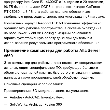
процессору Intel Core i5-14600KF с 14 ядрами и 20 потоками,
96 ГБ быстрой памяти DDR5 и графической карте GeForce
RTX 5060 на 8 ГБ, эта рабочая станция обеспечивает
стабильную производительность при многозадачной нагрузке.
Компактный корпус Deepcool CH160 позволяет эффективно
организовать рабочее пространство, а система охлаждения
на базе Tower Silent Air Cooling с медным основанием
гарантирует стабильную работу даже при длительном
использовании ресурсоемкого программного обеспечения.
Применение компьютера для работы Alfa Server
#660
Этот компьютер для работы станет полезным специалистам,
использующим специфическое ПО, требующее большого
объема оперативной памяти, быстрого считывания и записи
данных, а также производительной обработки графики:
Основные сценарии использования:
Проектирование, 3D-моделирование, визуализация:
Autodesk AutoCAD, Inventor, Revit
SolidWorks, Archicad, Fusion 360