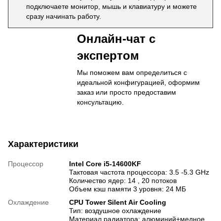
подключаете монитор, мышь и клавиатуру и можете
сразу начинать работу.
Онлайн-чат с
экспертом
Мы поможем вам определиться с
идеальной конфигурацией, оформим
заказ или просто предоставим
консультацию.
Характеристики
Процессор
Intel Core i5-14600KF
Тактовая частота процессора: 3.5 -5.3 GHz
Количество ядер: 14 , 20 потоков
Объем кэш памяти 3 уровня: 24 МБ
Охлаждение
CPU Tower Silent Air Cooling
Тип: воздушное охлаждение
Материал радиатора: алюминий+медное