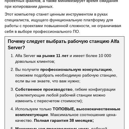
проектных файлов, а также минимизирует время ожидания
при копировании данных.
Этот компьютер станет ценным инструментом в руках
специалиста, ищущего функциональную платформу для
работы с проектами повышенной сложности, не ограничивая
себя в выборе профессионального ПО.
Почему следует выбрать рабочую станцию Alfa
Server?
Alfa Server
на рынке 11 лет
и имеет более 10 000
довольных клиентов;
Вы получите
профессиональную консультацию
,
поможем подобрать необходимую рабочую станцию,
если вы не знаете, что вам нужно;
Собственное производство
, гибкие конфигурации
(комлектующие любой рабочей станции можно
изменить с пересчетом стоимости);
Используем только
ТОПОВЫЕ, высококачественные
комплектующие
. Максимальное соотношение цена-
качество.
Полная гарантия 38 месяцев;
Максимальная производительность
рабочей