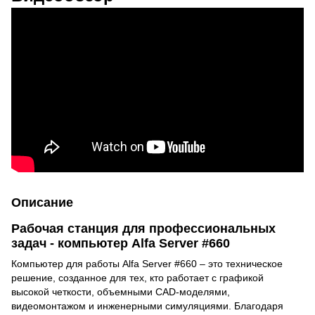
Описание
Рабочая станция для профессиональных
задач - компьютер Alfa Server #660
Компьютер для работы Alfa Server #660 – это техническое
решение, созданное для тех, кто работает с графикой
высокой четкости, объемными CAD-моделями,
видеомонтажом и инженерными симуляциями. Благодаря