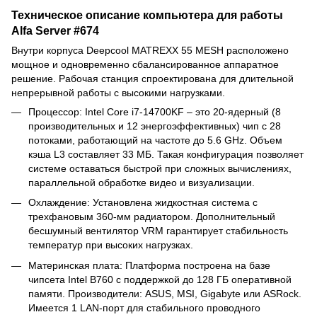
Техническое описание компьютера для работы
Alfa Server #674
Внутри корпуса Deepcool MATREXX 55 MESH расположено
мощное и одновременно сбалансированное аппаратное
решение. Рабочая станция спроектирована для длительной
непрерывной работы с высокими нагрузками.
Процессор: Intel Core i7-14700KF – это 20-ядерный (8
производительных и 12 энергоэффективных) чип с 28
потоками, работающий на частоте до 5.6 GHz. Объем
кэша L3 составляет 33 МБ. Такая конфигурация позволяет
системе оставаться быстрой при сложных вычислениях,
параллельной обработке видео и визуализации.
Охлаждение: Установлена жидкостная система с
трехфановым 360-мм радиатором. Дополнительный
бесшумный вентилятор VRM гарантирует стабильность
температур при высоких нагрузках.
Материнская плата: Платформа построена на базе
чипсета Intel B760 с поддержкой до 128 ГБ оперативной
памяти. Производители: ASUS, MSI, Gigabyte или ASRock.
Имеется 1 LAN-порт для стабильного проводного