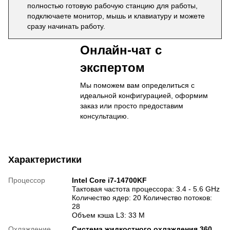
полностью готовую рабочую станцию для работы,
подключаете монитор, мышь и клавиатуру и можете
сразу начинать работу.
Онлайн-чат с
экспертом
Мы поможем вам определиться с
идеальной конфигурацией, оформим
заказ или просто предоставим
консультацию.
Характеристики
Процессор
Intel Core i7-14700KF
Тактовая частота процессора: 3.4 - 5.6 GHz
Количество ядер: 20 Количество потоков:
28
Объем кэша L3: 33 М
Охлаждение
Система жидкостного охлаждения 360