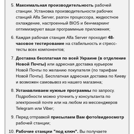
Максимальная производительность
рабочей
станции. Установка производительности рабочих
станций Alfa Server, разгон процессора, жидкостное
охлаждение, настроенный BIOS и бенчмаркинг
оптимизируют ваши программные приложения;
Каждая рабочая станция Alfa Server проходит
48-
часовое тестирование
на стабильность и стресс-
тесты всех компонентов;
Доставка бесплатная по всей Украине (в отделение
Новой Почты)
или адресная доставка курьером
Новой Почты по желанию покупателя (по тарифам
Новой Почты). Бесплатная адресная доставка по Киеву
и возможен самовывоз из нашего магазина;
Устанавливаем нужные программы
по запросу.
Подробности можно уточнить у консультанта по
электронной почте или на любом из мессенджеров
Telegram или Viber;
Перед отправкой
присылаем Вам фото/видеосмотр
рабочей станции;
Рабочие станции "под ключ".
Вы получаете