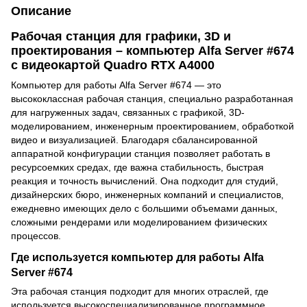
Описание
Рабочая станция для графики, 3D и
проектирования – компьютер Alfa Server #674
с видеокартой Quadro RTX A4000
Компьютер для работы Alfa Server #674 — это
высококлассная рабочая станция, специально разработанная
для нагруженных задач, связанных с графикой, 3D-
моделированием, инженерным проектированием, обработкой
видео и визуализацией. Благодаря сбалансированной
аппаратной конфигурации станция позволяет работать в
ресурсоемких средах, где важна стабильность, быстрая
реакция и точность вычислений. Она подходит для студий,
дизайнерских бюро, инженерных компаний и специалистов,
ежедневно имеющих дело с большими объемами данных,
сложными рендерами или моделированием физических
процессов.
Где используется компьютер для работы Alfa
Server #674
Эта рабочая станция подходит для многих отраслей, где
используется высокоспециализированное программное