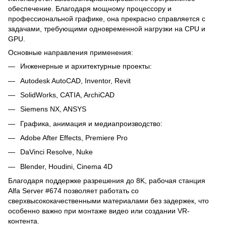
обеспечение. Благодаря мощному процессору и
профессиональной графике, она прекрасно справляется с
задачами, требующими одновременной нагрузки на CPU и
GPU.
Основные направления применения:
Инженерные и архитектурные проекты:
Autodesk AutoCAD, Inventor, Revit
SolidWorks, CATIA, ArchiCAD
Siemens NX, ANSYS
Графика, анимация и медиапроизводство:
Adobe After Effects, Premiere Pro
DaVinci Resolve, Nuke
Blender, Houdini, Cinema 4D
Благодаря поддержке разрешения до 8K, рабочая станция
Alfa Server #674 позволяет работать со
сверхвысококачественными материалами без задержек, что
особенно важно при монтаже видео или создании VR-
контента.