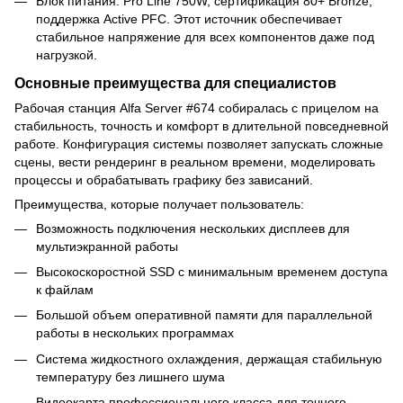
Блок питания: Pro Line 750W, сертификация 80+ Bronze,
поддержка Active PFC. Этот источник обеспечивает
стабильное напряжение для всех компонентов даже под
нагрузкой.
Основные преимущества для специалистов
Рабочая станция Alfa Server #674 собиралась с прицелом на
стабильность, точность и комфорт в длительной повседневной
работе. Конфигурация системы позволяет запускать сложные
сцены, вести рендеринг в реальном времени, моделировать
процессы и обрабатывать графику без зависаний.
Преимущества, которые получает пользователь:
Возможность подключения нескольких дисплеев для
мультиэкранной работы
Высокоскоростной SSD с минимальным временем доступа
к файлам
Большой объем оперативной памяти для параллельной
работы в нескольких программах
Система жидкостного охлаждения, держащая стабильную
температуру без лишнего шума
Видеокарта профессионального класса для точного