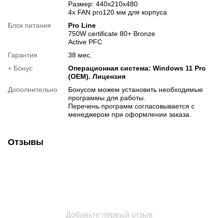
Размер: 440х210х480
4x FAN pro120 мм для корпуса
Блок питания
Pro Line
750W certificate 80+ Bronze
Active PFC
Гарантия
38 мес.
+ Бонус
Операционная система: Windows 11 Pro
(OEM). Лицензия
Дополнительно
Бонусом можем установить необходимые
программы для работы.
Перечень программ согласовывается с
менеджером при оформлении заказа.
Отзывы
Добавьте первый отзыв