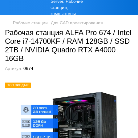
Рабочие станции
Для CAD проектирования
Рабочая станция ALFA Pro 674 / Intel
Core i7-14700KF / RAM 128GB / SSD
2TB / NVIDIA Quadro RTX A4000
16GB
Артикул:
0674
ТОП ПРОДАЖ