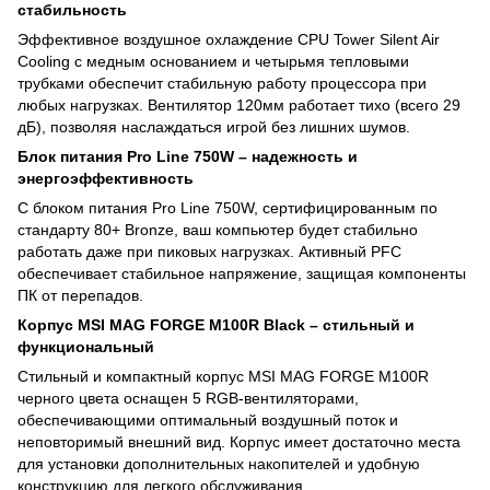
стабильность
Эффективное воздушное охлаждение CPU Tower Silent Air
Cooling с медным основанием и четырьмя тепловыми
трубками обеспечит стабильную работу процессора при
любых нагрузках. Вентилятор 120мм работает тихо (всего 29
дБ), позволяя наслаждаться игрой без лишних шумов.
Блок питания Pro Line 750W – надежность и
энергоэффективность
С блоком питания Pro Line 750W, сертифицированным по
стандарту 80+ Bronze, ваш компьютер будет стабильно
работать даже при пиковых нагрузках. Активный PFC
обеспечивает стабильное напряжение, защищая компоненты
ПК от перепадов.
Корпус MSI MAG FORGE M100R Black – стильный и
функциональный
Стильный и компактный корпус MSI MAG FORGE M100R
черного цвета оснащен 5 RGB-вентиляторами,
обеспечивающими оптимальный воздушный поток и
неповторимый внешний вид. Корпус имеет достаточно места
для установки дополнительных накопителей и удобную
конструкцию для легкого обслуживания.