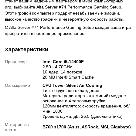
станет вашим надежным партнером в мире компьютерных
игр, выбирайте Alfa Server #74 Performance Gaming Setup.
Этот игровой компьютер подарит незабываемые эмоции,
высокое качество графики и невероятную скорость работы.
С Alfa Server #74 Performance Gaming Setup каждая ваша игра
превратится в настоящее приключение!
Характеристики
Процессор
Intel Core i5-14400F
2.50 - 4.70GHz
10 ядер, 14 потоков
20 MB Intel® Smart Cache
Охлаждение
CPU Tower Silent Air Cooling
Тип: воздушное охлаждение
Материал радиатора: алюминий+медное
основание и 4 тепловых трубки
120мм вентилятор: скорость вращения, об/
мин: 1800
Уровень шума, дБ: 26,5 (довольно тихо)
Материнска
B760 s1700 (Asus, ASRock, MSI, Gigabyte)
плата