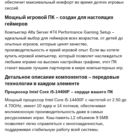
обеспечит максимальный комфорт во время долгих игровых
сессий.
Мощный игровой ПК – создан для настоящих
геймеров
Компьютер Alfa Server #74 Performance Gaming Setup –
идеальный выбор для геймеров всех возрастов, от детей до
опытных игроков, которые ценят качество,
производительность и яркий игровой опыт. Если вы хотите
купить игровой компьютер, который позволит наслаждаться
любыми играми на высоких настройках графики, этот ПК
станет вашим лучшим партнером в мире компьютерных игр.
Детальное описание компонентов – передовые
технологии в каждом элементе
Процессор Intel Core i5-14400F – сердце вашего ПК
Мощный процессор Intel Core i5-14400F с частотой от 2.50 до
4.70GHz, имеет 10 ядер и 14 потоков, обеспечивая
молниеносную производительность даже в самых
ресурсоемких играх. Кэш-память L2 объемом 9.5MB
позволяет легко справляться с многозадачностью,
поддерживая стабильную работу всей системы.