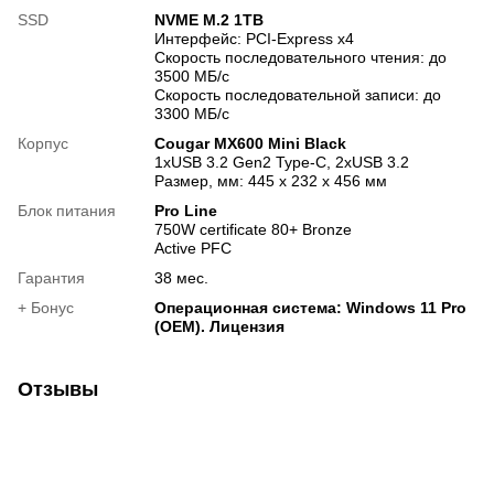
SSD
NVME M.2 1TB
Интерфейс: PCI-Express x4
Скорость последовательного чтения: до
3500 МБ/с
Скорость последовательной записи: до
3300 МБ/с
Корпус
Cougar MX600 Mini Black
1xUSB 3.2 Gen2 Type-C, 2xUSB 3.2
Размер, мм: 445 x 232 x 456 мм
Блок питания
Pro Line
750W certificate 80+ Bronze
Active PFC
Гарантия
38 мес.
+ Бонус
Операционная система: Windows 11 Pro
(OEM). Лицензия
Отзывы