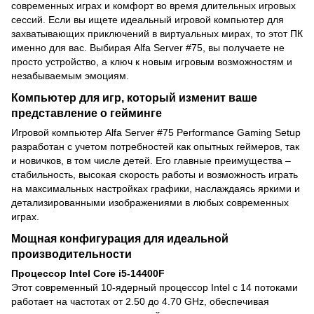
современных играх и комфорт во время длительных игровых
сессий. Если вы ищете идеальный игровой компьютер для
захватывающих приключений в виртуальных мирах, то этот ПК
именно для вас. Выбирая Alfa Server #75, вы получаете не
просто устройство, а ключ к новым игровым возможностям и
незабываемым эмоциям.
Компьютер для игр, который изменит ваше
представление о гейминге
Игровой компьютер Alfa Server #75 Performance Gaming Setup
разработан с учетом потребностей как опытных геймеров, так
и новичков, в том числе детей. Его главные преимущества –
стабильность, высокая скорость работы и возможность играть
на максимальных настройках графики, наслаждаясь яркими и
детализированными изображениями в любых современных
играх.
Мощная конфигурация для идеальной
производительности
Процессор Intel Core i5-14400F
Этот современный 10-ядерный процессор Intel с 14 потоками
работает на частотах от 2.50 до 4.70 GHz, обеспечивая