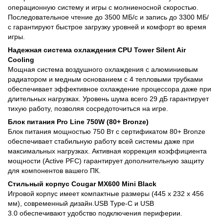
операционную систему и игры с молниеносной скоростью.
Последовательное чтение до 3500 МБ/с и запись до 3300 МБ/
с гарантируют быстрое загрузку уровней и комфорт во время
игры.
Надежная система охлаждения CPU Tower Silent Air
Cooling
Мощная система воздушного охлаждения с алюминиевым
радиатором и медным основанием с 4 тепловыми трубками
обеспечивает эффективное охлаждение процессора даже при
длительных нагрузках. Уровень шума всего 29 дБ гарантирует
тихую работу, позволяя сосредоточиться на игре.
Блок питания Pro Line 750W (80+ Bronze)
Блок питания мощностью 750 Вт с сертификатом 80+ Bronze
обеспечивает стабильную работу всей системы даже при
максимальных нагрузках. Активная коррекция коэффициента
мощности (Active PFC) гарантирует дополнительную защиту
для компонентов вашего ПК.
Стильный корпус Cougar MX600 Mini Black
Игровой корпус имеет компактные размеры (445 x 232 x 456
мм), современный дизайн.USB Type-C и USB
3.0 обеспечивают удобство подключения периферии.