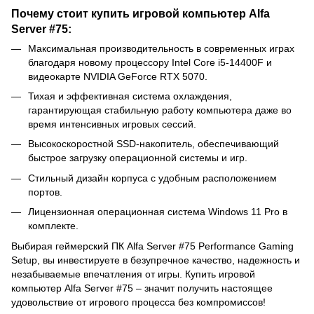
Почему стоит купить игровой компьютер Alfa
Server #75:
Максимальная производительность в современных играх
благодаря новому процессору Intel Core i5-14400F и
видеокарте NVIDIA GeForce RTX 5070.
Тихая и эффективная система охлаждения,
гарантирующая стабильную работу компьютера даже во
время интенсивных игровых сессий.
Высокоскоростной SSD-накопитель, обеспечивающий
быстрое загрузку операционной системы и игр.
Стильный дизайн корпуса с удобным расположением
портов.
Лицензионная операционная система Windows 11 Pro в
комплекте.
Выбирая геймерский ПК Alfa Server #75 Performance Gaming
Setup, вы инвестируете в безупречное качество, надежность и
незабываемые впечатления от игры. Купить игровой
компьютер Alfa Server #75 – значит получить настоящее
удовольствие от игрового процесса без компромиссов!