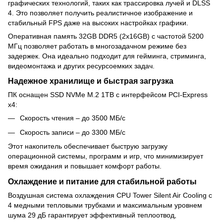
графических технологий, таких как трассировка лучей и DLSS
4. Это позволяет получить реалистичное изображение и
стабильный FPS даже на высоких настройках графики.
Оперативная память 32GB DDR5 (2x16GB) с частотой 5200
МГц позволяет работать в многозадачном режиме без
задержек. Она идеально подходит для гейминга, стриминга,
видеомонтажа и других ресурсоемких задач.
Надежное хранилище и быстрая загрузка
ПК оснащен SSD NVMe M.2 1TB с интерфейсом PCI-Express
x4:
Скорость чтения – до 3500 МБ/с
Скорость записи – до 3300 МБ/с
Этот накопитель обеспечивает быструю загрузку
операционной системы, программ и игр, что минимизирует
время ожидания и повышает комфорт работы.
Охлаждение и питание для стабильной работы
Воздушная система охлаждения CPU Tower Silent Air Cooling с
4 медными тепловыми трубками и максимальным уровнем
шума 29 дБ гарантирует эффективный теплоотвод,