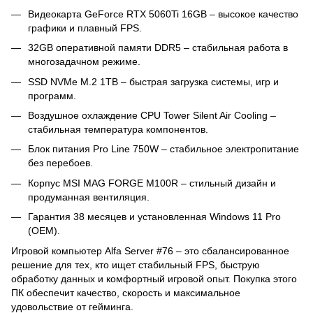
Видеокарта GeForce RTX 5060Ti 16GB – высокое качество
графики и плавный FPS.
32GB оперативной памяти DDR5 – стабильная работа в
многозадачном режиме.
SSD NVMe M.2 1TB – быстрая загрузка системы, игр и
программ.
Воздушное охлаждение CPU Tower Silent Air Cooling –
стабильная температура компонентов.
Блок питания Pro Line 750W – стабильное электропитание
без перебоев.
Корпус MSI MAG FORGE M100R – стильный дизайн и
продуманная вентиляция.
Гарантия 38 месяцев и установленная Windows 11 Pro
(OEM).
Игровой компьютер Alfa Server #76 – это сбалансированное
решение для тех, кто ищет стабильный FPS, быструю
обработку данных и комфортный игровой опыт. Покупка этого
ПК обеспечит качество, скорость и максимальное
удовольствие от гейминга.