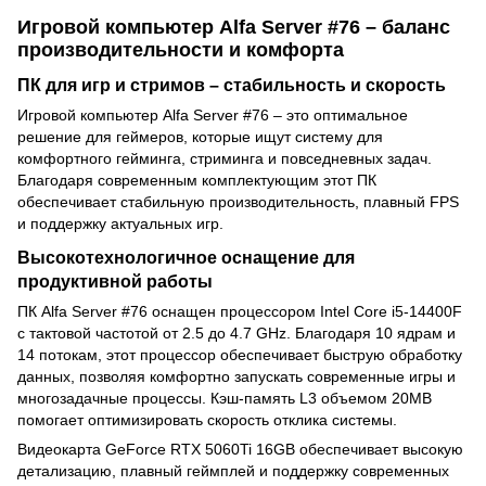
Игровой компьютер Alfa Server #76 – баланс
производительности и комфорта
ПК для игр и стримов – стабильность и скорость
Игровой компьютер Alfa Server #76 – это оптимальное
решение для геймеров, которые ищут систему для
комфортного гейминга, стриминга и повседневных задач.
Благодаря современным комплектующим этот ПК
обеспечивает стабильную производительность, плавный FPS
и поддержку актуальных игр.
Высокотехнологичное оснащение для
продуктивной работы
ПК Alfa Server #76 оснащен процессором Intel Core i5-14400F
с тактовой частотой от 2.5 до 4.7 GHz. Благодаря 10 ядрам и
14 потокам, этот процессор обеспечивает быструю обработку
данных, позволяя комфортно запускать современные игры и
многозадачные процессы. Кэш-память L3 объемом 20MB
помогает оптимизировать скорость отклика системы.
Видеокарта GeForce RTX 5060Ti 16GB обеспечивает высокую
детализацию, плавный геймплей и поддержку современных