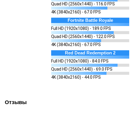
Quad HD (2560x1440) - 116.0 FPS
4K (3840x2160) - 67.0 FPS
Fortnite Battle Royale
Full HD (1920x1080) - 189.0 FPS
Quad HD (2560x1440) - 122.0 FPS
4K (3840x2160) - 67.0 FPS
Red Dead Redemption 2
Full HD (1920x1080) - 84.0 FPS
Quad HD (2560x1440) - 69.0 FPS
4K (3840x2160) - 44.0 FPS
Отзывы