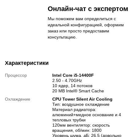
Онлайн-чат с экспертом
Мы поможем вам определиться с
идеальной конфигурацией, оформим
заказ или просто предоставим
консультацию.
Характеристики
Процессор
Intel Core i5-14400F
2.50 - 4.70GHz
10 ядер, 14 потоков
20 MB Intel® Smart Cache
Охлаждение
CPU Tower Silent Air Cooling
Тип: воздушное охлаждение
Материал радиатора:
алюминий+медное основание и 4
тепловых трубки
120мм вентилятор: скорость
вращения, об/мин: 1800
Уровень шума, дБ: 26,5 (довольно