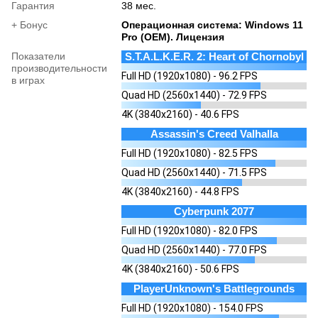
Гарантия
38 мес.
+ Бонус
Операционная система: Windows 11
Pro (OEM). Лицензия
Показатели
S.T.A.L.K.E.R. 2: Heart of Chornobyl
производительности
Full HD (1920x1080) - 96.2 FPS
в играх
Quad HD (2560x1440) - 72.9 FPS
4K (3840x2160) - 40.6 FPS
Assassin's Creed Valhalla
Full HD (1920x1080) - 82.5 FPS
Quad HD (2560x1440) - 71.5 FPS
4K (3840x2160) - 44.8 FPS
Cyberpunk 2077
Full HD (1920x1080) - 82.0 FPS
Quad HD (2560x1440) - 77.0 FPS
4K (3840x2160) - 50.6 FPS
PlayerUnknown's Battlegrounds
Full HD (1920x1080) - 154.0 FPS