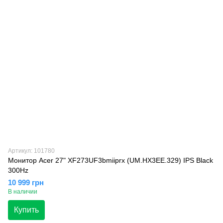
Артикул: 101780
Монитор Acer 27" XF273UF3bmiiprx (UM.HX3EE.329) IPS Black
300Hz
10 999 грн
В наличии
Купить