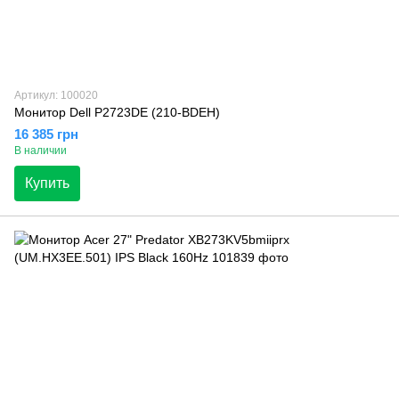
Артикул: 100020
Монитор Dell P2723DE (210-BDEH)
16 385 грн
В наличии
Купить