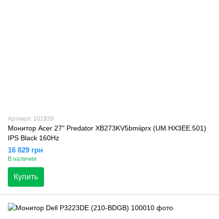
Артикул: 101839
Монитор Acer 27" Predator XB273KV5bmiiprx (UM.HX3EE.501)
IPS Black 160Hz
16 829 грн
В наличии
Купить