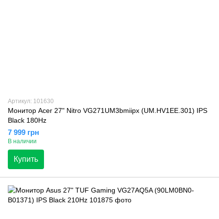
Артикул: 101630
Монитор Acer 27" Nitro VG271UM3bmiipx (UM.HV1EE.301) IPS
Black 180Hz
7 999 грн
В наличии
Купить