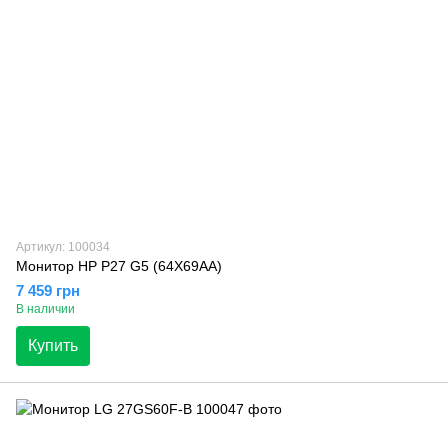
Артикул: 100034
Монитор HP P27 G5 (64X69AA)
7 459 грн
В наличии
Купить