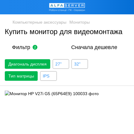
Компьютерные аксессуары
Мониторы
Купить монитор для видеомонтажа
Фильтр
Сначала дешевле
2
Диагональ дисплея
27"
32"
Тип матрицы
IPS