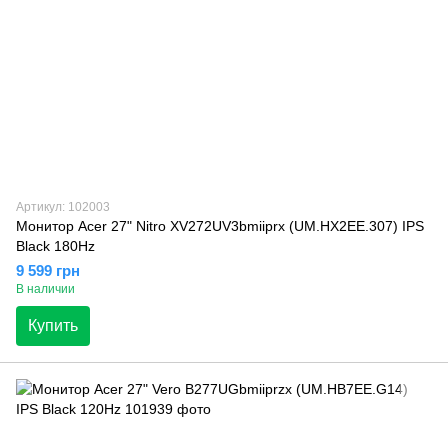
Артикул: 102003
Монитор Acer 27" Nitro XV272UV3bmiiprx (UM.HX2EE.307) IPS
Black 180Hz
9 599 грн
В наличии
Купить