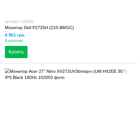
Артикул: 100005
Монитор Dell P2725H (210-BMGC)
8 901 грн
В наличии
Купить