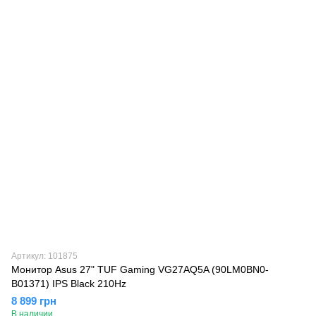
Артикул: 101875
Монитор Asus 27" TUF Gaming VG27AQ5A (90LM0BN0-
B01371) IPS Black 210Hz
8 899 грн
В наличии