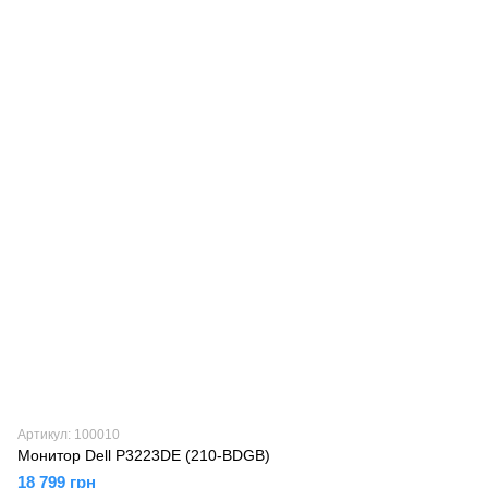
Артикул: 100010
Монитор Dell P3223DE (210-BDGB)
18 799 грн