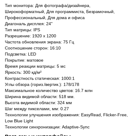
Тип монитора: Для фотографа/дизайнера,
Широкоформатный, Для программиста, Безрамочный,
Профессиональный, Для дома и офиса
Диагональ дисплея: 24"
Тип матрицы: IPS
Разрешение: 1920 x 1200
Частота обновления экрана: 75 Гц
Соотношение сторон: 16:10
Подсветка: LED
Покрытие: матовое
Время реакции матрицы: 5 мс
Яркость: 300 кд/м²
Контрастность статическая: 1000:1
Углы обзора (гориз./вертик.): 178/178
Максимальное количество цветов: 16.7 млн
Ширина видимой области: 518 мм.
Высота видимой области: 324 мм
Шаг между пикселами, мм: 0.27
Технологии улучшения изображения: EasyRead, Flicker-Free,
Low Blue Light
Технологии синхронизации: Adaptive-Sync