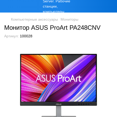
Компьютерные аксессуары
Мониторы
Монитор ASUS ProArt PA248CNV
Артикул:
100028