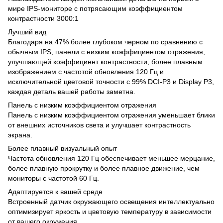
мире IPS-мониторе с потрясающим коэффициентом
контрастности 3000:1
Лучший вид
Благодаря на 47% более глубоком черном по сравнению с
обычным IPS, панели с низким коэффициентом отражения,
улучшающей коэффициент контрастности, более плавным
изображением с частотой обновления 120 Гц и
исключительной цветовой точности с 99% DCI-P3 и Display P3,
каждая деталь вашей работы заметна.
Панель с низким коэффициентом отражения
Панель с низким коэффициентом отражения уменьшает блики
от внешних источников света и улучшает контрастность
экрана.
Более плавный визуальный опыт
Частота обновления 120 Гц обеспечивает меньшее мерцание,
более плавную прокрутку и более плавное движение, чем
мониторы с частотой 60 Гц.
Адаптируется к вашей среде
Встроенный датчик окружающего освещения интеллектуально
оптимизирует яркость и цветовую температуру в зависимости
от вашего окружения.