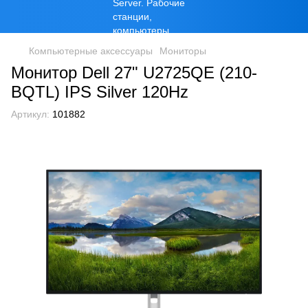
Компьютерные аксессуары
Мониторы
Монитор Dell 27" U2725QE (210-
BQTL) IPS Silver 120Hz
Артикул:
101882