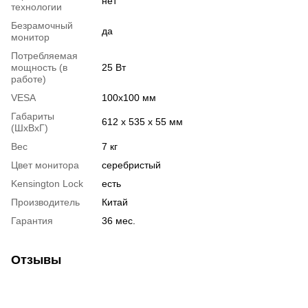
нет
технологии
Безрамочный
да
монитор
Потребляемая
мощность (в
25 Вт
работе)
VESA
100х100 мм
Габариты
612 х 535 х 55 мм
(ШхВхГ)
Вес
7 кг
Цвет монитора
серебристый
Kensington Lock
есть
Производитель
Китай
Гарантия
36 мес.
Отзывы