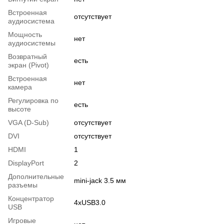
Встроенная
отсутствует
аудиосистема
Мощность
нет
аудиосистемы
Возвратный
есть
экран (Pivot)
Встроенная
нет
камера
Регулировка по
есть
высоте
VGA (D-Sub)
отсутствует
DVI
отсутствует
HDMI
1
DisplayPort
2
Дополнительные
mini-jack 3.5 мм
разъемы
Концентратор
4хUSB3.0
USB
Игровые