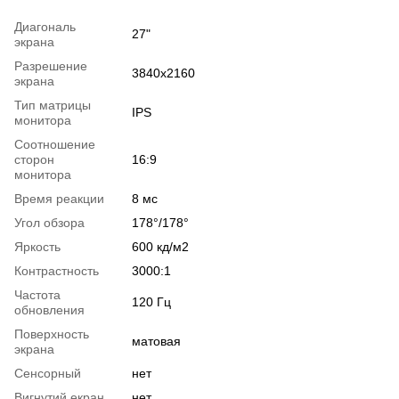
Диагональ
27"
экрана
Разрешение
3840х2160
экрана
Тип матрицы
IPS
монитора
Соотношение
сторон
16:9
монитора
Время реакции
8 мс
Угол обзора
178°/178°
Яркость
600 кд/м2
Контрастность
3000:1
Частота
120 Гц
обновления
Поверхность
матовая
экрана
Сенсорный
нет
Вигнутий екран
нет