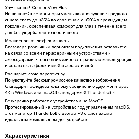
Улучшенный ComfortView Plus
Наши новейшие мониторы уменьшают излучение вредного
синего света до ≤35% по сравнению с ≤50% в предыдущем
поколении, обеспечивая комфорт для глаз в течение всего
дня без ущерба для точности цвета.
Молниеносная эффективность
Благодаря различным вариантам подключения оставайтесь
на связи со всеми периферийными устройствами и
аксессуарами, чтобы оптимизировать рабочую конфигурацию
и оставаться эффективной и эффективной.
Расширьте свою перспективу
Почувствуйте бескомпромиссное качество изображения
благодаря последовательному соединению двух мониторов
4K в Windows или macOS с поддержкой Thunderbolt 4.
Безупречно работает с устройствами на MacOS
Протестированный на устройствах под управлением macOS,
этот монитор Thunderbolt с цветом P3 станет вашим
идеальным компаньоном для устройств
Характеристики