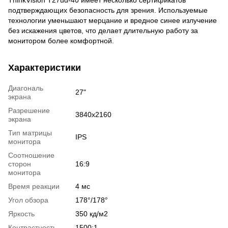
подтверждающих безопасность для зрения. Используемые
технологии уменьшают мерцание и вредное синее излучение
без искажения цветов, что делает длительную работу за
монитором более комфортной.
Характеристики
Диагональ
27"
экрана
Разрешение
3840х2160
экрана
Тип матрицы
IPS
монитора
Соотношение
сторон
16:9
монитора
Время реакции
4 мс
Угол обзора
178°/178°
Яркость
350 кд/м2
Контрастность
1500:1