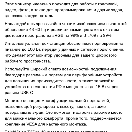
Этот монитор идеально подходит для работы с графикой,
видео, фото, а также для программирования и других задач,
где важна каждая деталь.
Наслаждайтесь чрезвычайно четким изображением с частотой
обновления 48-60 Гц и реалистичными цветами с охватом
цветового пространства sRGB на 99% и ВТ.709 на 99%.
Интеллектуальная док-станция обеспечивает одновременно
питание до 100 Вт, передачу данных и сетевое подключение,
что делает этот монитор удобным для вашего цифрового
рабочего пространства.
Используйте широкий спектр возможностей подключения
благодаря различным портам для периферийных устройств
для повышения производительности, а также заряжайте
устройства по технологии PD с мощностью до 15 Вт через
разъем USB-C.
Монитор оснащен многофункциональной подставкой,
позволяющей регулировать высоту, наклон, а также
поворачивать экран. Это помогает настроить рабочее место
для максимального комфорта. Кроме того, поддерживается
крепление VESA для настенного монтажа.
ThinkVision T27ud-40 имеет несколько сертификатов