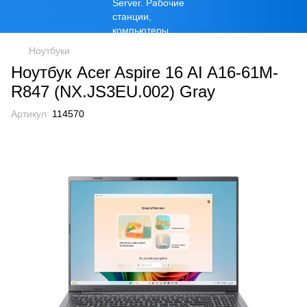
Ноутбуки
Ноутбук Acer Aspire 16 AI A16-61M-
R847 (NX.JS3EU.002) Gray
Артикул:
114570