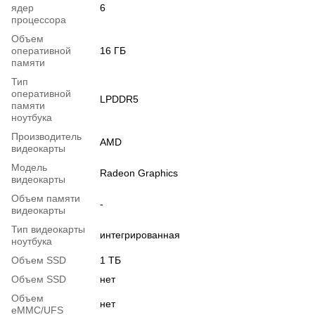
ядер
6
процессора
Объем
оперативной
16 ГБ
памяти
Тип
оперативной
LPDDR5
памяти
ноутбука
Производитель
AMD
видеокарты
Модель
Radeon Graphics
видеокарты
Объем памяти
-
видеокарты
Тип видеокарты
интегрированная
ноутбука
Объем SSD
1 ТБ
Объем SSD
нет
Объем
нет
eMMC/UFS