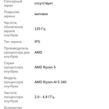
Сенсорный
отсутствует
экран
Покрытие
матовое
экрана
Частота
обновления
120 Гц
экрана
ноутбука
Тип экрана
IPS
Производитель
процессора для
AMD
ноутбука
Серия
процессора
AMD Ryzen 5
ноутбука
Модель
процессора
AMD Ryzen AI 5 340
ноутбука
Частота
процессора
2,0 - 4,8 ГГц
ноутбука
Количество