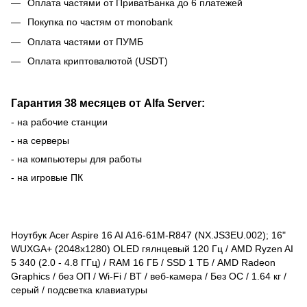
Оплата частями от ПриватБанка до 6 платежей
Покупка по частям от monobank
Оплата частями от ПУМБ
Оплата криптовалютой (USDT)
Гарантия 38 месяцев от Alfa Server:
- на рабочие станции
- на серверы
- на компьютеры для работы
- на игровые ПК
Ноутбук Acer Aspire 16 AI A16-61M-R847 (NX.JS3EU.002); 16"
WUXGA+ (2048x1280) OLED гялнцевый 120 Гц / AMD Ryzen AI
5 340 (2.0 - 4.8 ГГц) / RAM 16 ГБ / SSD 1 ТБ / AMD Radeon
Graphics / без ОП / Wi-Fi / BT / веб-камера / Без ОС / 1.64 кг /
серый / подсветка клавиатуры