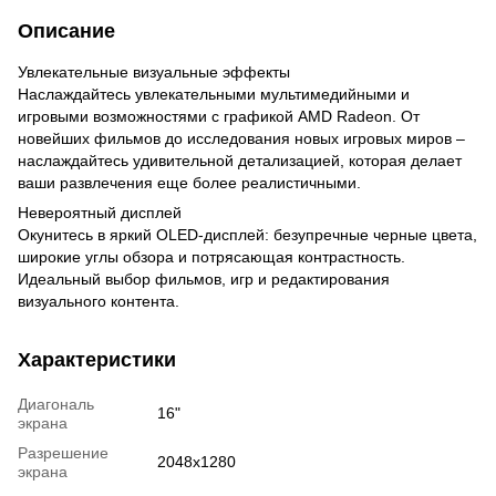
Описание
Увлекательные визуальные эффекты
Наслаждайтесь увлекательными мультимедийными и
игровыми возможностями с графикой AMD Radeon. От
новейших фильмов до исследования новых игровых миров –
наслаждайтесь удивительной детализацией, которая делает
ваши развлечения еще более реалистичными.
Невероятный дисплей
Окунитесь в яркий OLED-дисплей: безупречные черные цвета,
широкие углы обзора и потрясающая контрастность.
Идеальный выбор фильмов, игр и редактирования
визуального контента.
Характеристики
Диагональ
16"
экрана
Разрешение
2048x1280
экрана