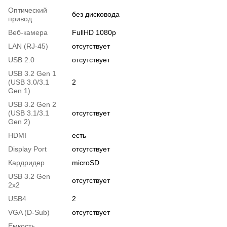
Оптический
без дисковода
привод
Веб-камера
FullHD 1080p
LAN (RJ-45)
отсутствует
USB 2.0
отсутствует
USB 3.2 Gen 1
(USB 3.0/3.1
2
Gen 1)
USB 3.2 Gen 2
(USB 3.1/3.1
отсутствует
Gen 2)
HDMI
есть
Display Port
отсутствует
Кардридер
microSD
USB 3.2 Gen
отсутствует
2x2
USB4
2
VGA (D-Sub)
отсутствует
Емкость