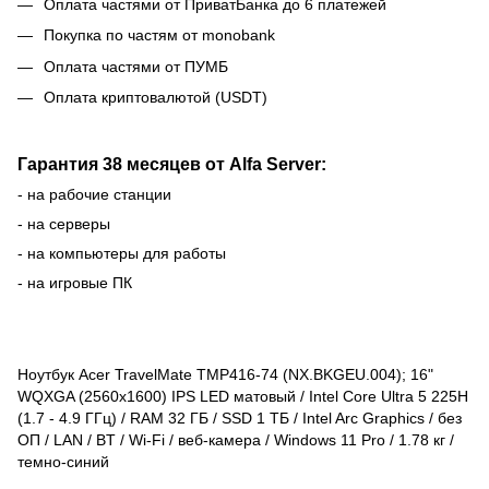
Оплата частями от ПриватБанка до 6 платежей
Покупка по частям от monobank
Оплата частями от ПУМБ
Оплата криптовалютой (USDT)
Гарантия 38 месяцев от Alfa Server:
- на рабочие станции
- на серверы
- на компьютеры для работы
- на игровые ПК
Ноутбук Acer TravelMate TMP416-74 (NX.BKGEU.004); 16"
WQXGA (2560x1600) IPS LED матовый / Intel Core Ultra 5 225H
(1.7 - 4.9 ГГц) / RAM 32 ГБ / SSD 1 ТБ / Intel Arc Graphics / без
ОП / LAN / BT / Wi-Fi / веб-камера / Windows 11 Pro / 1.78 кг /
темно-синий