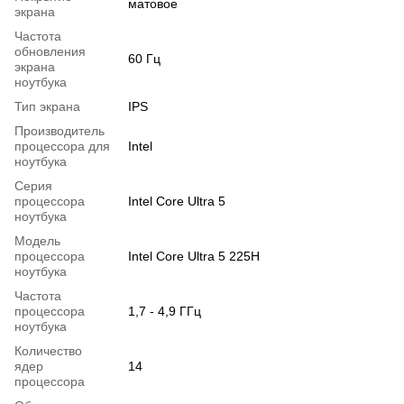
матовое
экрана
Частота
обновления
60 Гц
экрана
ноутбука
Тип экрана
IPS
Производитель
процессора для
Intel
ноутбука
Серия
процессора
Intel Core Ultra 5
ноутбука
Модель
процессора
Intel Core Ultra 5 225H
ноутбука
Частота
процессора
1,7 - 4,9 ГГц
ноутбука
Количество
ядер
14
процессора