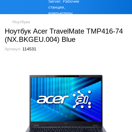
Ноутбуки
Ноутбук Acer TravelMate TMP416-74
(NX.BKGEU.004) Blue
Артикул:
114531