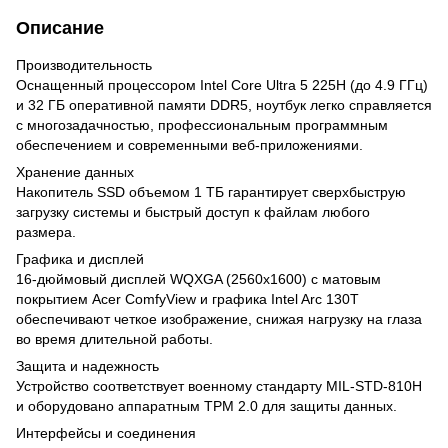
Описание
Производительность
Оснащенный процессором Intel Core Ultra 5 225H (до 4.9 ГГц)
и 32 ГБ оперативной памяти DDR5, ноутбук легко справляется
с многозадачностью, профессиональным программным
обеспечением и современными веб-приложениями.
Хранение данных
Накопитель SSD объемом 1 ТБ гарантирует сверхбыструю
загрузку системы и быстрый доступ к файлам любого
размера.
Графика и дисплей
16-дюймовый дисплей WQXGA (2560x1600) с матовым
покрытием Acer ComfyView и графика Intel Arc 130T
обеспечивают четкое изображение, снижая нагрузку на глаза
во время длительной работы.
Защита и надежность
Устройство соответствует военному стандарту MIL-STD-810H
и оборудовано аппаратным TPM 2.0 для защиты данных.
Интерфейсы и соединения