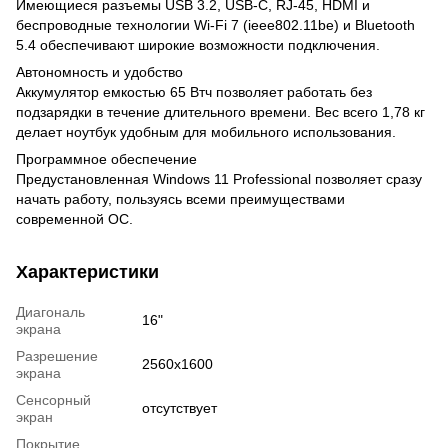
Имеющиеся разъемы USB 3.2, USB-C, RJ-45, HDMI и
беспроводные технологии Wi-Fi 7 (ieee802.11be) и Bluetooth
5.4 обеспечивают широкие возможности подключения.
Автономность и удобство
Аккумулятор емкостью 65 Втч позволяет работать без
подзарядки в течение длительного времени. Вес всего 1,78 кг
делает ноутбук удобным для мобильного использования.
Программное обеспечение
Предустановленная Windows 11 Professional позволяет сразу
начать работу, пользуясь всеми преимуществами
современной ОС.
Характеристики
Диагональ
16"
экрана
Разрешение
2560x1600
экрана
Сенсорный
отсутствует
экран
Покрытие