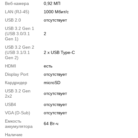
Веб-камера
0,92 МП
LAN (RJ-45)
1000 Мбит/с
USB 2.0
отсутствует
USB 3.2 Gen 1
(USB 3.0/3.1
2
Gen 1)
USB 3.2 Gen 2
(USB 3.1/3.1
2 x USB Type-C
Gen 2)
HDMI
есть
Display Port
отсутствует
Кардридер
microSD
USB 3.2 Gen
отсутствует
2x2
USB4
отсутствует
VGA (D-Sub)
отсутствует
Емкость
64 Вт-ч
аккумулятора
Наличие