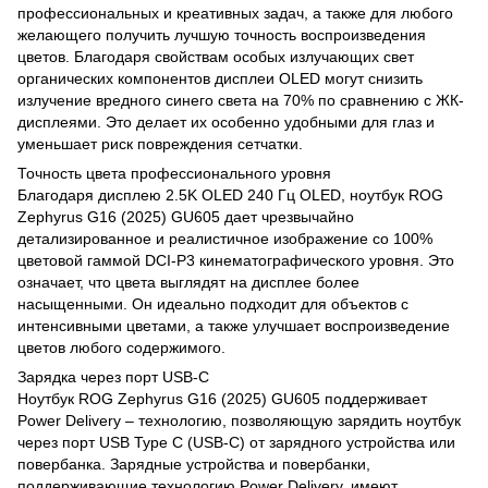
профессиональных и креативных задач, а также для любого
желающего получить лучшую точность воспроизведения
цветов. Благодаря свойствам особых излучающих свет
органических компонентов дисплеи OLED могут снизить
излучение вредного синего света на 70% по сравнению с ЖК-
дисплеями. Это делает их особенно удобными для глаз и
уменьшает риск повреждения сетчатки.
Точность цвета профессионального уровня
Благодаря дисплею 2.5K OLED 240 Гц OLED, ноутбук ROG
Zephyrus G16 (2025) GU605 дает чрезвычайно
детализированное и реалистичное изображение со 100%
цветовой гаммой DCI-P3 кинематографического уровня. Это
означает, что цвета выглядят на дисплее более
насыщенными. Он идеально подходит для объектов с
интенсивными цветами, а также улучшает воспроизведение
цветов любого содержимого.
Зарядка через порт USB-C
Ноутбук ROG Zephyrus G16 (2025) GU605 поддерживает
Power Delivery – технологию, позволяющую зарядить ноутбук
через порт USB Type C (USB-C) от зарядного устройства или
повербанка. Зарядные устройства и повербанки,
поддерживающие технологию Power Delivery, имеют