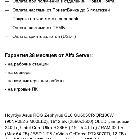
Оплата при получении в отделении "Новая Почта"
Оплата частями от ПриватБанка до 6 платежей
Покупка по частям от monobank
Оплата частями от ПУМБ
Оплата криптовалютой (USDT)
Гарантия 38 месяцев от Alfa Server:
- на рабочие станции
- на серверы
- на компьютеры для работы
- на игровые ПК
Ноутбук Asus ROG Zephyrus G16 GU605CR-QR106W
(90NR0LZ6-M00EE0); 16" 2.5K (2560х1600) OLED глянцевый
240 Гц / Intel Core Ultra 9 285H (2.9 - 5.4 ГГц) / RAM 32 ГБ
(Max 64 ГБ) / SSD 1 ТБ / nVidia GeForce RTX5070Ti, 12 ГБ /