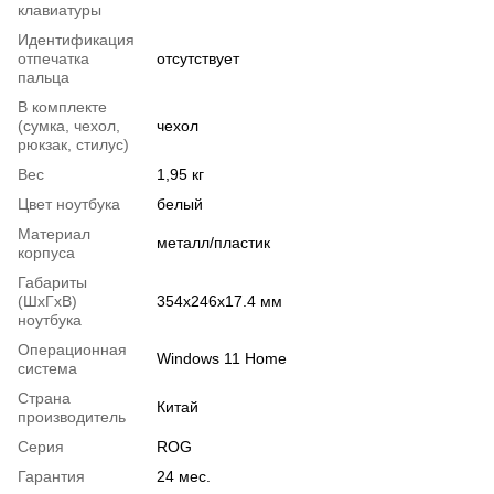
клавиатуры
Идентификация
отпечатка
отсутствует
пальца
В комплекте
(сумка, чехол,
чехол
рюкзак, стилус)
Вес
1,95 кг
Цвет ноутбука
белый
Материал
металл/пластик
корпуса
Габариты
(ШхГхВ)
354х246х17.4 мм
ноутбука
Операционная
Windows 11 Home
система
Страна
Китай
производитель
Серия
ROG
Гарантия
24 мес.