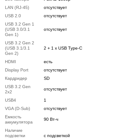
LAN (RJ-45)
отсутствует
USB 2.0
отсутствует
USB 3.2 Gen 1
(USB 3.0/3.1
отсутствует
Gen 1)
USB 3.2 Gen 2
(USB 3.1/3.1
2 + 1 x USB Type-C
Gen 2)
HDMI
есть
Display Port
отсутствует
Кардридер
SD
USB 3.2 Gen
отсутствует
2x2
USB4
1
VGA (D-Sub)
отсутствует
Емкость
90 Вт-ч
аккумулятора
Наличие
подсветки
с подсветкой