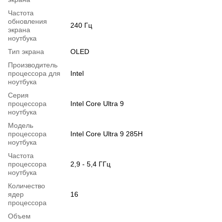
Частота
обновления
240 Гц
экрана
ноутбука
Тип экрана
OLED
Производитель
процессора для
Intel
ноутбука
Серия
процессора
Intel Core Ultra 9
ноутбука
Модель
процессора
Intel Core Ultra 9 285H
ноутбука
Частота
процессора
2,9 - 5,4 ГГц
ноутбука
Количество
ядер
16
процессора
Объем