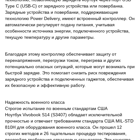
Type C (USB-C) от зарядного устройства или повербанка.
Зарядные устройства и повербанки, поддерживающие
технологию Power Delivery, имеют встроенный контроллер. Он
автоматически регулирует подачу питания, учитывая
особенности источника энергии, подключенного устройства,
текущую температуру и другие параметры.
Благодаря этому контроллер обеспечивает защиту от
перенапряжения, перегрузки током, перегрева и других
потенциально опасных ситуаций, которые могут возникать при
быстрой зарядке. Это помогает снизить риск повреждения
зарядного устройства и подключенных гаджетов, обеспечивая
их безопасную и эффективную работу.
Надежность военного класса
Строгое испытание по военным стандартам США
Ноутбук Vivobook S14 (S3407) обладает исключительной
прочностью и отвечает требованиям стандарта США MIL-STD
810H для оборудования военного класса. Он прошел 12
строгих методов и 26 тщательных процедур тестирования,
превзойдя требования отраслевых стандартов. Эти качества,