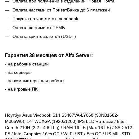
Оплата при получении в отделении "Новая Почта"
Оплата частями от ПриватБанка до 6 платежей
Покупка по частям от monobank
Оплата частями от ПУМБ
Оплата криптовалютой (USDT)
Гарантия 38 месяцев от Alfa Server:
- на рабочие станции
- на серверы
- на компьютеры для работы
- на игровые ПК
Ноутбук Asus Vivobook S14 S3407VA-LY068 (90NB1682-
M005W0); 14" WUXGA (1920x1200) IPS LED матовый / Intel
Core 5 210H (2.2 - 4.8 ГГц) / RAM 16 ГБ (Max 16 ГБ) / SSD 512
ГБ / Intel Graphics / без ОП / Wi-Fi / BT / Без ОС / US MIL-STD