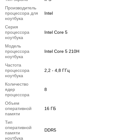
Производитель
процессора для
Intel
ноутбука
Серия
процессора
Intel Core 5
ноутбука
Модель
процессора
Intel Core 5 210H
ноутбука
Частота
процессора
2,2 - 4,8 ГГц
ноутбука
Количество
ядер
8
процессора
Объем
оперативной
16 ГБ
памяти
Тип
оперативной
DDR5
памяти
ноутбука