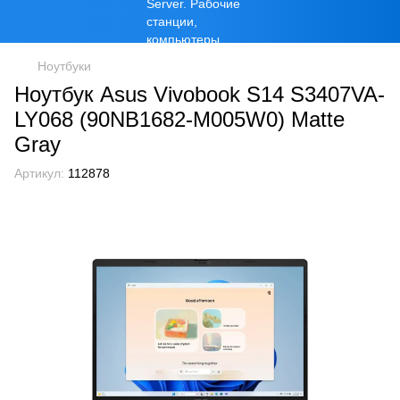
Ноутбуки
Ноутбук Asus Vivobook S14 S3407VA-
LY068 (90NB1682-M005W0) Matte
Gray
Артикул:
112878