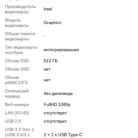
Производитель
Intel
видеокарты
Модель
Graphics
видеокарты
Объем памяти
-
видеокарты
Тип видеокарты
интегрированная
ноутбука
Объем SSD
512 ГБ
Объем SSD
нет
Объем
нет
eMMC/UFS
Оптический
без дисковода
привод
Веб-камера
FullHD 1080p
LAN (RJ-45)
отсутствует
USB 2.0
отсутствует
USB 3.2 Gen 1
(USB 3.0/3.1
2 + 1 x USB Type-C