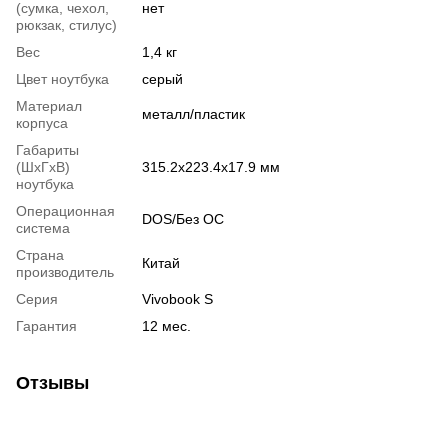
(сумка, чехол,
нет
рюкзак, стилус)
Вес
1,4 кг
Цвет ноутбука
серый
Материал
металл/пластик
корпуса
Габариты
(ШхГхВ)
315.2х223.4х17.9 мм
ноутбука
Операционная
DOS/Без ОС
система
Страна
Китай
производитель
Серия
Vivobook S
Гарантия
12 мес.
Отзывы