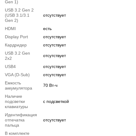
Gen 1)
USB 3.2 Gen 2
(USB 3.1/3.1
отсутствует
Gen 2)
HDMI
есть
Display Port
отсутствует
Кардридер
отсутствует
USB 3.2 Gen
отсутствует
2x2
USB4
отсутствует
VGA (D-Sub)
отсутствует
Емкость
70 Вт-ч
аккумулятора
Наличие
подсветки
с подсветкой
клавиатуры
Идентификация
отпечатка
отсутствует
пальца
В комплекте