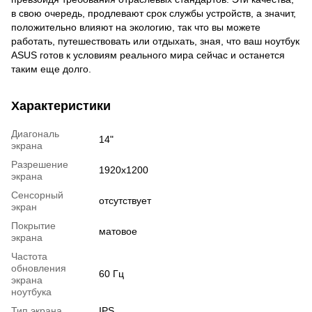
в свою очередь, продлевают срок службы устройств, а значит,
положительно влияют на экологию, так что вы можете
работать, путешествовать или отдыхать, зная, что ваш ноутбук
ASUS готов к условиям реального мира сейчас и останется
таким еще долго.
Характеристики
Диагональ
14"
экрана
Разрешение
1920x1200
экрана
Сенсорный
отсутствует
экран
Покрытие
матовое
экрана
Частота
обновления
60 Гц
экрана
ноутбука
Тип экрана
IPS