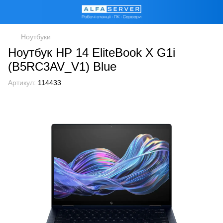
Ноутбуки
Ноутбук HP 14 EliteBook X G1i
(B5RC3AV_V1) Blue
Артикул:
114433