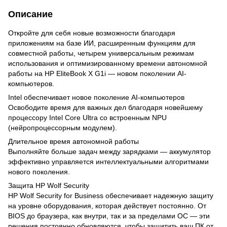
Описание
Откройте для себя новые возможности благодаря
приложениям на базе ИИ, расширенным функциям для
совместной работы, четырем универсальным режимам
использования и оптимизированному времени автономной
работы на HP EliteBook X G1i — новом поколении AI-
компьютеров.
Intel обеспечивает новое поколение AI-компьютеров
Освободите время для важных дел благодаря новейшему
процессору Intel Core Ultra со встроенным NPU
(нейропроцессорным модулем).
Длительное время автономной работы
Выполняйте больше задач между зарядками — аккумулятор
эффективно управляется интеллектуальными алгоритмами
нового поколения.
Защита HP Wolf Security
HP Wolf Security for Business обеспечивает надежную защиту
на уровне оборудования, которая действует постоянно. От
BIOS до браузера, как внутри, так и за пределами ОС — эти
решения постоянно обновляются, чтобы защитить ваш ПК от