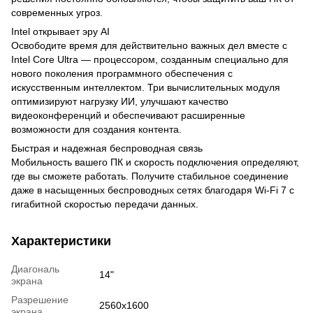
современных угроз.
Intel открывает эру AI
Освободите время для действительно важных дел вместе с
Intel Core Ultra — процессором, созданным специально для
нового поколения программного обеспечения с
искусственным интеллектом. Три вычислительных модуля
оптимизируют нагрузку ИИ, улучшают качество
видеоконференций и обеспечивают расширенные
возможности для создания контента.
Быстрая и надежная беспроводная связь
Мобильность вашего ПК и скорость подключения определяют,
где вы сможете работать. Получите стабильное соединение
даже в насыщенных беспроводных сетях благодаря Wi-Fi 7 с
гигабитной скоростью передачи данных.
Характеристики
Диагональ
14"
экрана
Разрешение
2560x1600
экрана