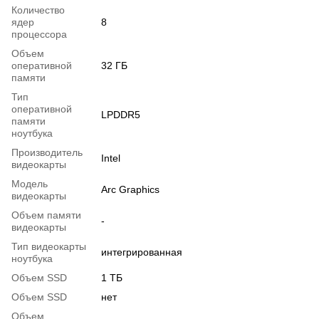
Количество
ядер
8
процессора
Объем
оперативной
32 ГБ
памяти
Тип
оперативной
LPDDR5
памяти
ноутбука
Производитель
Intel
видеокарты
Модель
Arc Graphics
видеокарты
Объем памяти
-
видеокарты
Тип видеокарты
интегрированная
ноутбука
Объем SSD
1 ТБ
Объем SSD
нет
Объем