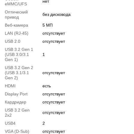
нет
eMMC/UFS
Оптический
без дисковода
привод
Веб-камера
5 МП
LAN (RJ-45)
отсутствует
USB 2.0
отсутствует
USB 3.2 Gen 1
(USB 3.0/3.1
1
Gen 1)
USB 3.2 Gen 2
(USB 3.1/3.1
отсутствует
Gen 2)
HDMI
есть
Display Port
отсутствует
Кардридер
отсутствует
USB 3.2 Gen
отсутствует
2x2
USB4
2
VGA (D-Sub)
отсутствует