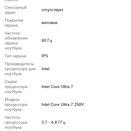
Сенсорный
отсутствует
экран
Покрытие
матовое
экрана
Частота
обновления
60 Гц
экрана
ноутбука
Тип экрана
IPS
Производитель
процессора для
Intel
ноутбука
Серия
процессора
Intel Core Ultra 7
ноутбука
Модель
процессора
Intel Core Ultra 7 258V
ноутбука
Частота
процессора
3,7 - 4,8 ГГц
ноутбука