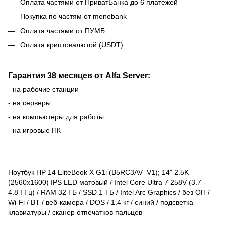
Оплата частями от ПриватБанка до 6 платежей
Покупка по частям от monobank
Оплата частями от ПУМБ
Оплата криптовалютой (USDT)
Гарантия 38 месяцев от Alfa Server:
- на рабочие станции
- на серверы
- на компьютеры для работы
- на игровые ПК
Ноутбук HP 14 EliteBook X G1i (B5RC3AV_V1); 14" 2.5K
(2560x1600) IPS LED матовый / Intel Core Ultra 7 258V (3.7 -
4.8 ГГц) / RAM 32 ГБ / SSD 1 ТБ / Intel Arc Graphics / без ОП /
Wi-Fi / BT / веб-камера / DOS / 1.4 кг / синий / подсветка
клавиатуры / cканер отпечатков пальцев