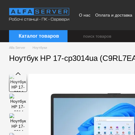
Перейти к основному контенту
О нас
Оплата и доставка
Каталог товаров
Alfa Server
Ноутбуки
Ноутбук HP 17-cp3014ua (C9RL7EA)