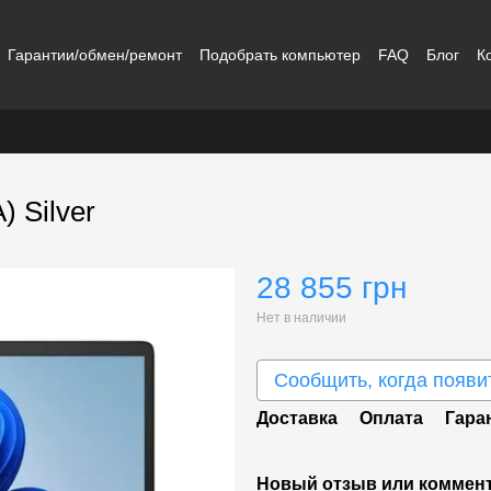
Гарантии/обмен/ремонт
Подобрать компьютер
FAQ
Блог
К
 Silver
28 855 грн
Нет в наличии
Сообщить, когда появи
Доставка
Оплата
Гара
Новый отзыв или коммен