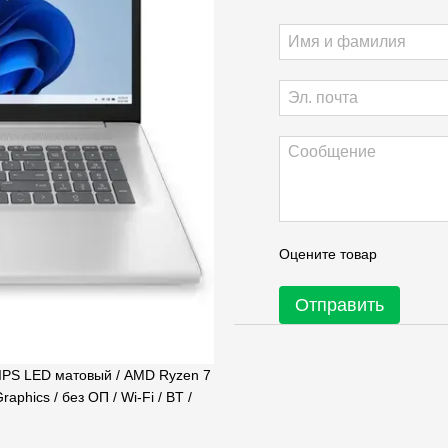
Оцените товар
Отправить
 IPS LED матовый / AMD Ryzen 7
phics / без ОП / Wi-Fi / BT /