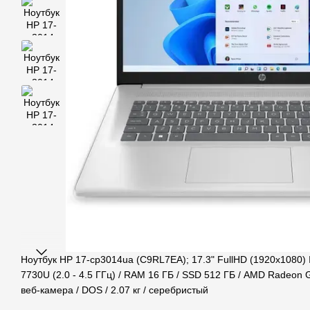
Ноутбук HP 17-cp3014ua (C9RL7EA); 17.3" FullHD (1920x1080)
7730U (2.0 - 4.5 ГГц) / RAM 16 ГБ / SSD 512 ГБ / AMD Radeon Gra
веб-камера / DOS / 2.07 кг / серебристый