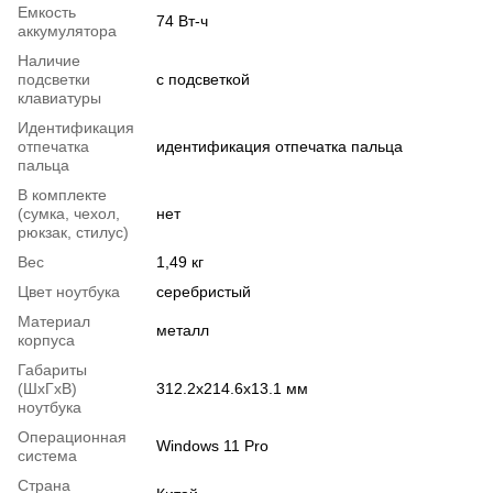
Емкость
74 Вт-ч
аккумулятора
Наличие
подсветки
с подсветкой
клавиатуры
Идентификация
отпечатка
идентификация отпечатка пальца
пальца
В комплекте
(сумка, чехол,
нет
рюкзак, стилус)
Вес
1,49 кг
Цвет ноутбука
серебристый
Материал
металл
корпуса
Габариты
(ШхГхВ)
312.2х214.6х13.1 мм
ноутбука
Операционная
Windows 11 Pro
система
Страна