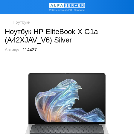
Ноутбуки
Ноутбук HP EliteBook X G1a
(A42XJAV_V6) Silver
Артикул:
114427