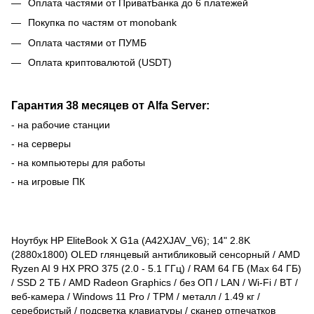
Оплата частями от ПриватБанка до 6 платежей
Покупка по частям от monobank
Оплата частями от ПУМБ
Оплата криптовалютой (USDT)
Гарантия 38 месяцев от Alfa Server:
- на рабочие станции
- на серверы
- на компьютеры для работы
- на игровые ПК
Ноутбук HP EliteBook X G1a (A42XJAV_V6); 14" 2.8K
(2880x1800) OLED глянцевый антибликовый сенсорный / AMD
Ryzen AI 9 HX PRO 375 (2.0 - 5.1 ГГц) / RAM 64 ГБ (Max 64 ГБ)
/ SSD 2 ТБ / AMD Radeon Graphics / без ОП / LAN / Wi-Fi / BT /
веб-камера / Windows 11 Pro / TPM / металл / 1.49 кг /
серебристый / подсветка клавиатуры / cканер отпечатков