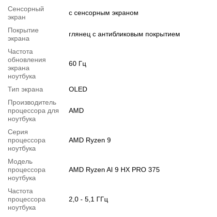
Сенсорный
с сенсорным экраном
экран
Покрытие
глянец с антибликовым покрытием
экрана
Частота
обновления
60 Гц
экрана
ноутбука
Тип экрана
OLED
Производитель
процессора для
AMD
ноутбука
Серия
процессора
AMD Ryzen 9
ноутбука
Модель
процессора
AMD Ryzen AI 9 HX PRO 375
ноутбука
Частота
процессора
2,0 - 5,1 ГГц
ноутбука