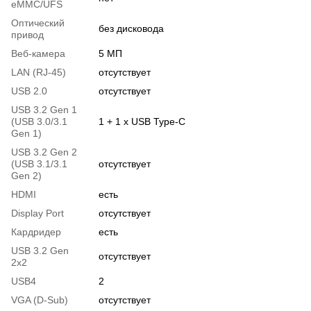
eMMC/UFS
Оптический
без дисковода
привод
Веб-камера
5 МП
LAN (RJ-45)
отсутствует
USB 2.0
отсутствует
USB 3.2 Gen 1
(USB 3.0/3.1
1 + 1 x USB Type-C
Gen 1)
USB 3.2 Gen 2
(USB 3.1/3.1
отсутствует
Gen 2)
HDMI
есть
Display Port
отсутствует
Кардридер
есть
USB 3.2 Gen
отсутствует
2x2
USB4
2
VGA (D-Sub)
отсутствует