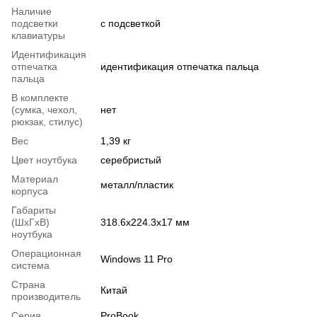
Наличие
подсветки
с подсветкой
клавиатуры
Идентификация
отпечатка
идентификация отпечатка пальца
пальца
В комплекте
(сумка, чехол,
нет
рюкзак, стилус)
Вес
1,39 кг
Цвет ноутбука
серебристый
Материал
металл/пластик
корпуса
Габариты
(ШхГхВ)
318.6х224.3х17 мм
ноутбука
Операционная
Windows 11 Pro
система
Страна
Китай
производитель
Серия
ProBook