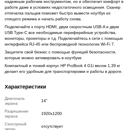
надежным рабочим инструментом, но и обеспечит комфорт в
работе даже в условиях недостаточного освещения. Сканер
отпечатка пальцев поможет быстро вывести ноутбук из
спящего режима и начать работу снова.
Подключайте к порту HDMI, двум скоростным USB-A и двум
USB Type-C все необходимые периферийные устройства,
мониторы, проекторы и т.д. Подключайтесь к сети с помощью
интерфейса RJ-45 или беспроводной технологии Wi-Fi 7.
Защитите свой бизнес с помощью функций безопасности,
которые можно активировать в ноутбуке.
Компактный и тонкий корпус HP ProBook 4 G1i весом 1,39 кг
делает его удобным для транспортировки и работы в дороге.
Характеристики
Диагональ
14"
экрана
Разрешение
1920x1200
экрана
Сенсорный
отсутствует
экран