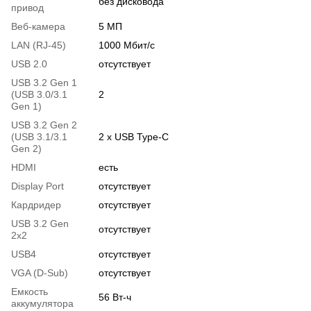
без дисковода
привод
Веб-камера
5 МП
LAN (RJ-45)
1000 Мбит/с
USB 2.0
отсутствует
USB 3.2 Gen 1
(USB 3.0/3.1
2
Gen 1)
USB 3.2 Gen 2
(USB 3.1/3.1
2 x USB Type-C
Gen 2)
HDMI
есть
Display Port
отсутствует
Кардридер
отсутствует
USB 3.2 Gen
отсутствует
2x2
USB4
отсутствует
VGA (D-Sub)
отсутствует
Емкость
56 Вт-ч
аккумулятора