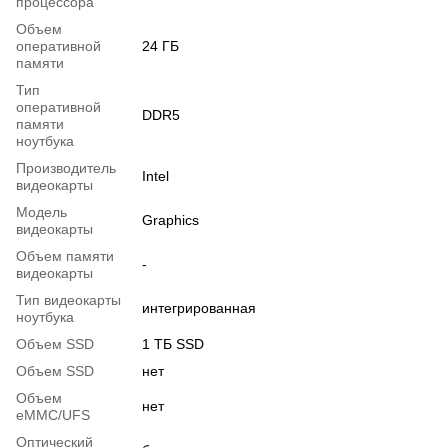
процессора
Объем
оперативной
24 ГБ
памяти
Тип
оперативной
DDR5
памяти
ноутбука
Производитель
Intel
видеокарты
Модель
Graphics
видеокарты
Объем памяти
-
видеокарты
Тип видеокарты
интегрированная
ноутбука
Объем SSD
1 ТБ SSD
Объем SSD
нет
Объем
нет
eMMC/UFS
Оптический