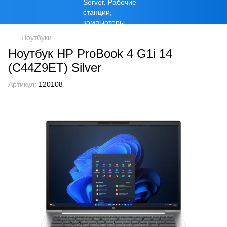
Ноутбуки
Ноутбук HP ProBook 4 G1i 14
(C44Z9ET) Silver
Артикул:
120108