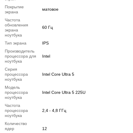
Покрытие
матовое
экрана
Частота
обновления
60 Гц
экрана
ноутбука
Тип экрана
IPS
Производитель
процессора для
Intel
ноутбука
Серия
процессора
Intel Core Ultra 5
ноутбука
Модель
процессора
Intel Core Ultra 5 225U
ноутбука
Частота
процессора
2,4 - 4,8 ГГц
ноутбука
Количество
ядер
12