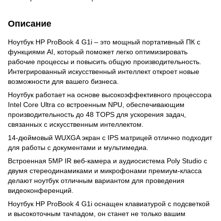
Описание
Ноутбук HP ProBook 4 G1i – это мощный портативный ПК с
функциями AI, который поможет легко оптимизировать
рабочие процессы и повысить общую производительность.
Интегрированный искусственный интеллект откроет новые
возможности для вашего бизнеса.
Ноутбук работает на основе высокоэффективного процессора
Intel Core Ultra со встроенным NPU, обеспечивающим
производительность до 48 TOPS для ускорения задач,
связанных с искусственным интеллектом.
14-дюймовый WUXGA экран с IPS матрицей отлично подходит
для работы с документами и мультимедиа.
Встроенная 5MP IR веб-камера и аудиосистема Poly Studio с
двумя стереодинамиками и микрофонами премиум-класса
делают ноутбук отличным вариантом для проведения
видеоконференций.
Ноутбук HP ProBook 4 G1i оснащен клавиатурой с подсветкой
и высокоточным тачпадом, он станет не только вашим