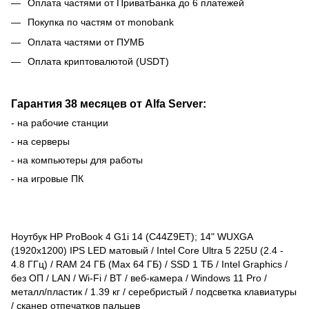
Оплата частями от ПриватБанка до 6 платежей
Покупка по частям от monobank
Оплата частями от ПУМБ
Оплата криптовалютой (USDT)
Гарантия 38 месяцев от Alfa Server:
- на рабочие станции
- на серверы
- на компьютеры для работы
- на игровые ПК
Ноутбук HP ProBook 4 G1i 14 (C44Z9ET); 14" WUXGA
(1920x1200) IPS LED матовый / Intel Core Ultra 5 225U (2.4 -
4.8 ГГц) / RAM 24 ГБ (Max 64 ГБ) / SSD 1 ТБ / Intel Graphics /
без ОП / LAN / Wi-Fi / BT / веб-камера / Windows 11 Pro /
металл/пластик / 1.39 кг / серебристый / подсветка клавиатуры
/ сканер отпечатков пальцев