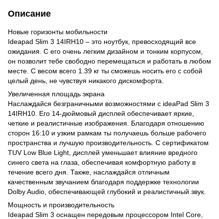
Описание
Новые горизонты мобильности
Ideapad Slim 3 14IRH10 – это ноутбук, превосходящий все
ожидания. С его очень легким дизайном и тонким корпусом,
он позволит тебе свободно перемещаться и работать в любом
месте. С весом всего 1.39 кг ты сможешь носить его с собой
целый день, не чувствуя никакого дискомфорта.
Увеличенная площадь экрана
Наслаждайся безграничными возможностями с ideaPad Slim 3
14IRH10. Его 14-дюймовый дисплей обеспечивает яркие,
четкие и реалистичные изображения. Благодаря отношению
сторон 16:10 и узким рамкам ты получаешь больше рабочего
пространства и лучшую производительность. С сертификатом
TUV Low Blue Light, дисплей уменьшает влияние вредного
синего света на глаза, обеспечивая комфортную работу в
течение всего дня. Также, наслаждайся отличным
качественным звучанием благодаря поддержке технологии
Dolby Audio, обеспечивающей глубокий и реалистичный звук.
Мощность и производительность
Ideapad Slim 3 оснащен передовым процессором Intel Core,