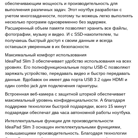
обеспечивающим мощность и производительность для
выполнения различных задач. Этот ноутбук разработан с
учетом многозадачности, поэтому ты можешь легко выполнять
несколько программ одновременно без задержек.
Расширенный объем памяти позволяет хранить все файлы,
фотографии, музыку и видео. И с SSD-накопителем, ты
получаешь быстрый доступ к своим данным и всегда
остаешься уверенным в их безопасности.
Максимальный комфорт использования
IdeaPad Slim 3 обеспечивает удобство использования на всех
уровнях. Его полнофункциональные порты USB-C позволяют
заряжать устройство, передавать видео и быстро передавать
данные. Вдобавок он имеет два порта USB 3.2 один HDMI и
один combo jack для подключения гарнитуры.
Встроенная веб-камера с защитной шторкой обеспечивает
максимальный уровень конфиденциальности. А благодаря
поддержке технологии быстрой подзарядки, всего 15 минут
подзарядки обеспечат два часа автономной работы ноутбука.
Интеллектуальные функции для производительности
IdeaPad Slim 3 оснащен интеллектуальными функциями,
повышающими производительность. Благодаря технологии