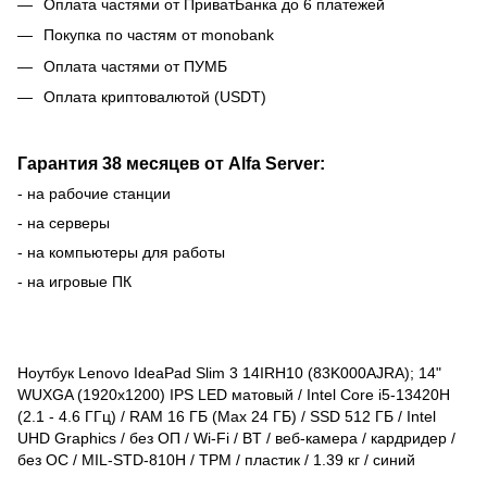
Оплата частями от ПриватБанка до 6 платежей
Покупка по частям от monobank
Оплата частями от ПУМБ
Оплата криптовалютой (USDT)
Гарантия 38 месяцев от Alfa Server:
- на рабочие станции
- на серверы
- на компьютеры для работы
- на игровые ПК
Ноутбук Lenovo IdeaPad Slim 3 14IRH10 (83K000AJRA); 14"
WUXGA (1920x1200) IPS LED матовый / Intel Core i5-13420H
(2.1 - 4.6 ГГц) / RAM 16 ГБ (Max 24 ГБ) / SSD 512 ГБ / Intel
UHD Graphics / без ОП / Wi-Fi / BT / веб-камера / кардридер /
без ОС / MIL-STD-810H / TPM / пластик / 1.39 кг / синий