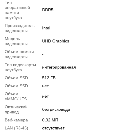
Тип
оперативной
DDR5
памяти
ноутбука
Производитель
Intel
видеокарты
Модель
UHD Graphics
видеокарты
Объем памяти
-
видеокарты
Тип видеокарты
интегрированная
ноутбука
Объем SSD
512 ГБ
Объем SSD
нет
Объем
нет
eMMC/UFS
Оптический
без дисковода
привод
Веб-камера
0,92 МП
LAN (RJ-45)
отсутствует