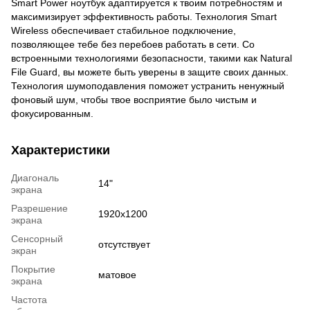
Smart Power ноутбук адаптируется к твоим потребностям и
максимизирует эффективность работы. Технология Smart
Wireless обеспечивает стабильное подключение,
позволяющее тебе без перебоев работать в сети. Со
встроенными технологиями безопасности, такими как Natural
File Guard, вы можете быть уверены в защите своих данных.
Технология шумоподавления поможет устранить ненужный
фоновый шум, чтобы твое восприятие было чистым и
фокусированным.
Характеристики
Диагональ
14"
экрана
Разрешение
1920x1200
экрана
Сенсорный
отсутствует
экран
Покрытие
матовое
экрана
Частота