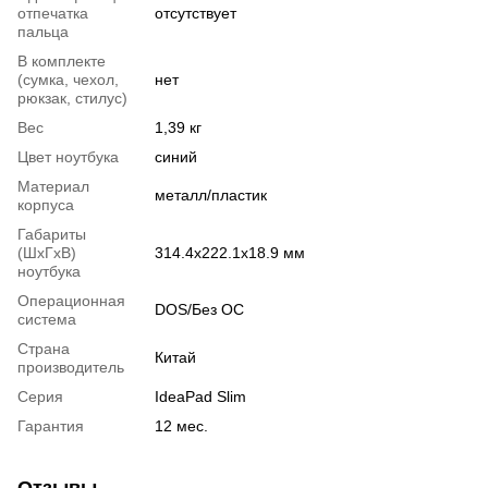
отпечатка
отсутствует
пальца
В комплекте
(сумка, чехол,
нет
рюкзак, стилус)
Вес
1,39 кг
Цвет ноутбука
синий
Материал
металл/пластик
корпуса
Габариты
(ШхГхВ)
314.4х222.1х18.9 мм
ноутбука
Операционная
DOS/Без ОС
система
Страна
Китай
производитель
Серия
IdeaPad Slim
Гарантия
12 мес.
Отзывы