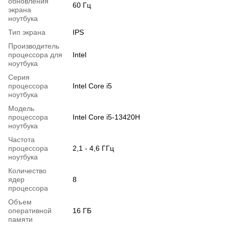
обновления
60 Гц
экрана
ноутбука
Тип экрана
IPS
Производитель
процессора для
Intel
ноутбука
Серия
процессора
Intel Core i5
ноутбука
Модель
процессора
Intel Core i5-13420H
ноутбука
Частота
процессора
2,1 - 4,6 ГГц
ноутбука
Количество
ядер
8
процессора
Объем
оперативной
16 ГБ
памяти