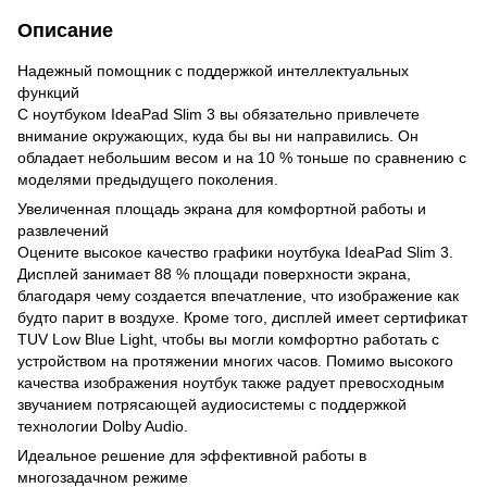
Описание
Надежный помощник с поддержкой интеллектуальных
функций
C ноутбуком IdeaPad Slim 3 вы обязательно привлечете
внимание окружающих, куда бы вы ни направились. Он
обладает небольшим весом и на 10 % тоньше по сравнению с
моделями предыдущего поколения.
Увеличенная площадь экрана для комфортной работы и
развлечений
Оцените высокое качество графики ноутбука IdeaPad Slim 3.
Дисплей занимает 88 % площади поверхности экрана,
благодаря чему создается впечатление, что изображение как
будто парит в воздухе. Кроме того, дисплей имеет сертификат
TUV Low Blue Light, чтобы вы могли комфортно работать с
устройством на протяжении многих часов. Помимо высокого
качества изображения ноутбук также радует превосходным
звучанием потрясающей аудиосистемы с поддержкой
технологии Dolby Audio.
Идеальное решение для эффективной работы в
многозадачном режиме