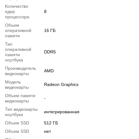
Количество
ядер
8
процессора
Объем
оперативной
16 ГБ
памяти
Тип
оперативной
DDR5
памяти
ноутбука
Производитель
AMD
видеокарты
Модель
Radeon Graphics
видеокарты
Объем памяти
-
видеокарты
Тип видеокарты
интегрированная
ноутбука
Объем SSD
512 ГБ
Объем SSD
нет