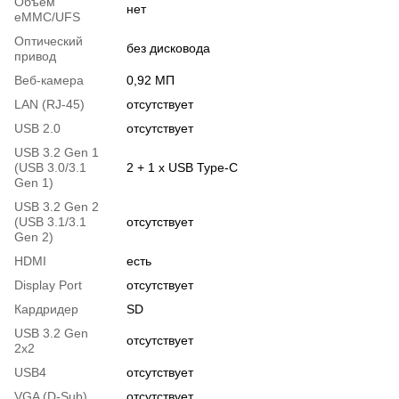
Объем
нет
eMMC/UFS
Оптический
без дисковода
привод
Веб-камера
0,92 МП
LAN (RJ-45)
отсутствует
USB 2.0
отсутствует
USB 3.2 Gen 1
(USB 3.0/3.1
2 + 1 x USB Type-C
Gen 1)
USB 3.2 Gen 2
(USB 3.1/3.1
отсутствует
Gen 2)
HDMI
есть
Display Port
отсутствует
Кардридер
SD
USB 3.2 Gen
отсутствует
2x2
USB4
отсутствует
VGA (D-Sub)
отсутствует