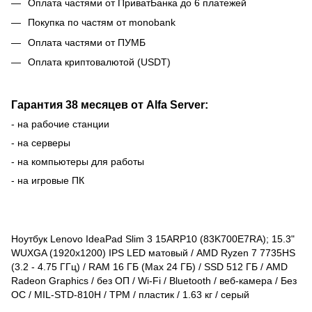
Оплата частями от ПриватБанка до 6 платежей
Покупка по частям от monobank
Оплата частями от ПУМБ
Оплата криптовалютой (USDT)
Гарантия 38 месяцев от Alfa Server:
- на рабочие станции
- на серверы
- на компьютеры для работы
- на игровые ПК
Ноутбук Lenovo IdeaPad Slim 3 15ARP10 (83K700E7RA); 15.3"
WUXGA (1920x1200) IPS LED матовый / AMD Ryzen 7 7735HS
(3.2 - 4.75 ГГц) / RAM 16 ГБ (Max 24 ГБ) / SSD 512 ГБ / AMD
Radeon Graphics / без ОП / Wi-Fi / Bluetooth / веб-камера / Без
ОС / MIL-STD-810H / TPM / пластик / 1.63 кг / серый