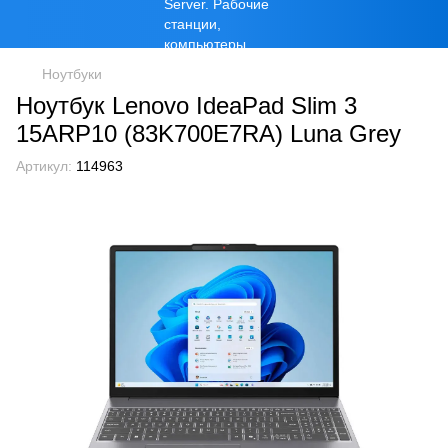
Ноутбуки
Ноутбук Lenovo IdeaPad Slim 3
15ARP10 (83K700E7RA) Luna Grey
Артикул:
114963