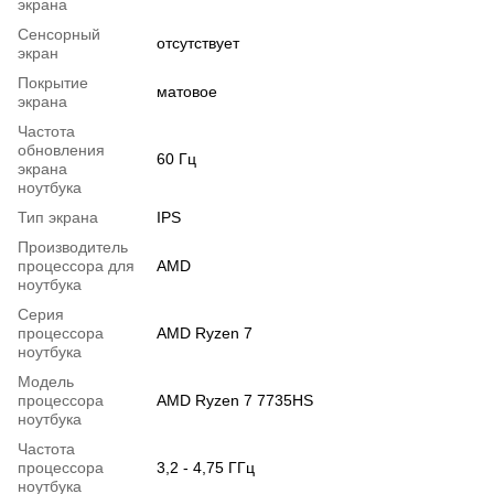
экрана
Сенсорный
отсутствует
экран
Покрытие
матовое
экрана
Частота
обновления
60 Гц
экрана
ноутбука
Тип экрана
IPS
Производитель
процессора для
AMD
ноутбука
Серия
процессора
AMD Ryzen 7
ноутбука
Модель
процессора
AMD Ryzen 7 7735HS
ноутбука
Частота
процессора
3,2 - 4,75 ГГц
ноутбука