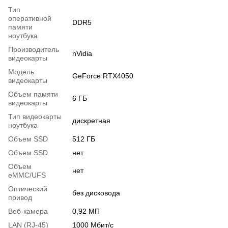
Тип
оперативной
DDR5
памяти
ноутбука
Производитель
nVidia
видеокарты
Модель
GeForce RTX4050
видеокарты
Объем памяти
6 ГБ
видеокарты
Тип видеокарты
дискретная
ноутбука
Объем SSD
512 ГБ
Объем SSD
нет
Объем
нет
eMMC/UFS
Оптический
без дисковода
привод
Веб-камера
0,92 МП
LAN (RJ-45)
1000 Мбит/с