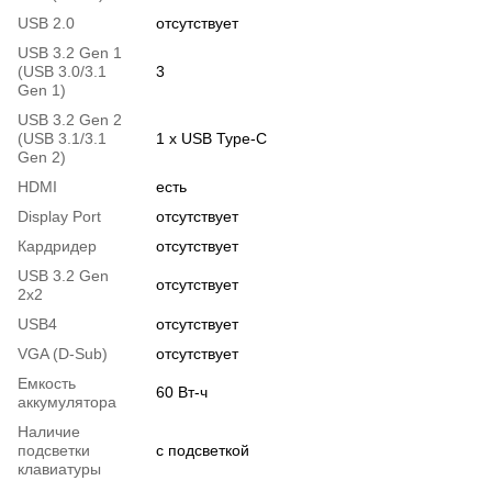
USB 2.0
отсутствует
USB 3.2 Gen 1
(USB 3.0/3.1
3
Gen 1)
USB 3.2 Gen 2
(USB 3.1/3.1
1 х USB Type-C
Gen 2)
HDMI
есть
Display Port
отсутствует
Кардридер
отсутствует
USB 3.2 Gen
отсутствует
2x2
USB4
отсутствует
VGA (D-Sub)
отсутствует
Емкость
60 Вт-ч
аккумулятора
Наличие
подсветки
с подсветкой
клавиатуры