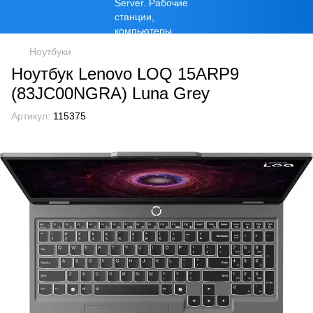
Ноутбуки
Ноутбук Lenovo LOQ 15ARP9
(83JC00NGRA) Luna Grey
Артикул:
115375