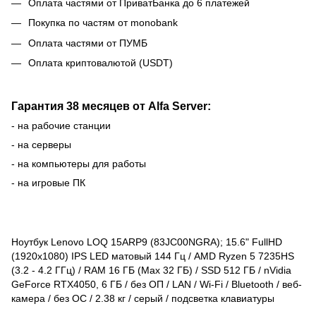
Оплата частями от ПриватБанка до 6 платежей
Покупка по частям от monobank
Оплата частями от ПУМБ
Оплата криптовалютой (USDT)
Гарантия 38 месяцев от Alfa Server:
- на рабочие станции
- на серверы
- на компьютеры для работы
- на игровые ПК
Ноутбук Lenovo LOQ 15ARP9 (83JC00NGRA); 15.6" FullHD
(1920x1080) IPS LED матовый 144 Гц / AMD Ryzen 5 7235HS
(3.2 - 4.2 ГГц) / RAM 16 ГБ (Max 32 ГБ) / SSD 512 ГБ / nVidia
GeForce RTX4050, 6 ГБ / без ОП / LAN / Wi-Fi / Bluetooth / веб-
камера / без ОС / 2.38 кг / серый / подсветка клавиатуры