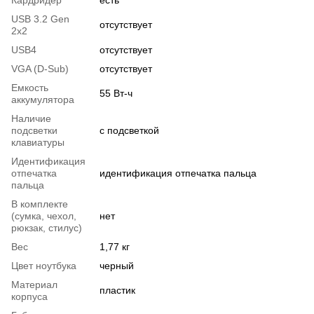
USB 3.2 Gen
отсутствует
2x2
USB4
отсутствует
VGA (D-Sub)
отсутствует
Емкость
55 Вт-ч
аккумулятора
Наличие
подсветки
с подсветкой
клавиатуры
Идентификация
отпечатка
идентификация отпечатка пальца
пальца
В комплекте
(сумка, чехол,
нет
рюкзак, стилус)
Вес
1,77 кг
Цвет ноутбука
черный
Материал
пластик
корпуса