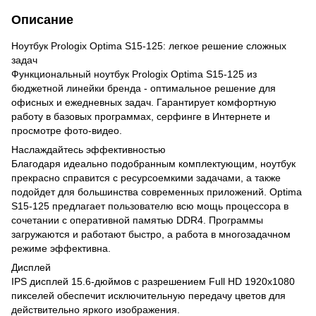
Описание
Ноутбук Prologix Optima S15-125: легкое решение сложных
задач
Функциональный ноутбук Prologix Optima S15-125 из
бюджетной линейки бренда - оптимальное решение для
офисных и ежедневных задач. Гарантирует комфортную
работу в базовых программах, серфинге в Интернете и
просмотре фото-видео.
Наслаждайтесь эффективностью
Благодаря идеально подобранным комплектующим, ноутбук
прекрасно справится с ресурсоемкими задачами, а также
подойдет для большинства современных приложений. Optima
S15-125 предлагает пользователю всю мощь процессора в
сочетании с оперативной памятью DDR4. Программы
загружаются и работают быстро, а работа в многозадачном
режиме эффективна.
Дисплей
IPS дисплей 15.6-дюймов с разрешением Full HD 1920x1080
пикселей обеспечит исключительную передачу цветов для
действительно яркого изображения.