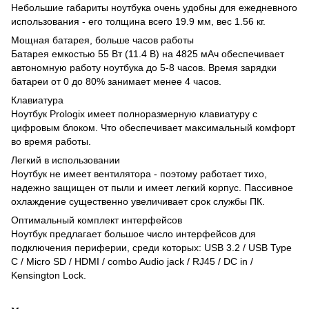
Небольшие габариты ноутбука очень удобны для ежедневного
использования - его толщина всего 19.9 мм, вес 1.56 кг.
Мощная батарея, больше часов работы
Батарея емкостью 55 Вт (11.4 В) на 4825 мАч обеспечивает
автономную работу ноутбука до 5-8 часов. Время зарядки
батареи от 0 до 80% занимает менее 4 часов.
Клавиатура
Ноутбук Prologix имеет полноразмерную клавиатуру с
цифровым блоком. Что обеспечивает максимальный комфорт
во время работы.
Легкий в использовании
Ноутбук не имеет вентилятора - поэтому работает тихо,
надежно защищен от пыли и имеет легкий корпус. Пассивное
охлаждение существенно увеличивает срок службы ПК.
Оптимальный комплект интерфейсов
Ноутбук предлагает большое число интерфейсов для
подключения периферии, среди которых: USB 3.2 / USB Type
C / Micro SD / HDMI / combo Audio jack / RJ45 / DC in /
Kensington Lock.