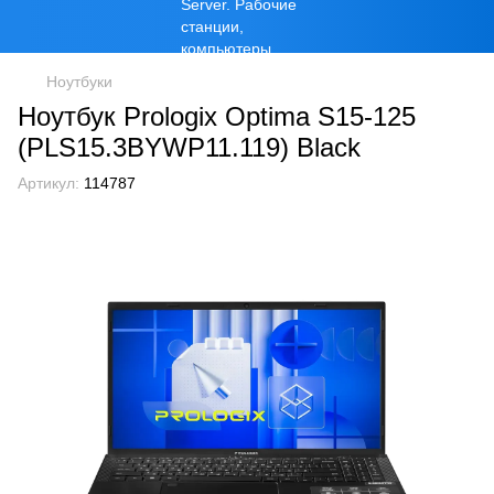
Ноутбуки
Ноутбук Prologix Optima S15-125
(PLS15.3BYWP11.119) Black
Артикул:
114787