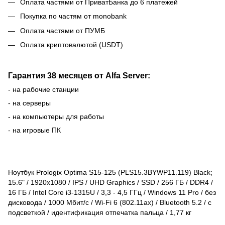
Оплата частями от ПриватБанка до 6 платежей
Покупка по частям от monobank
Оплата частями от ПУМБ
Оплата криптовалютой (USDT)
Гарантия 38 месяцев от Alfa Server:
- на рабочие станции
- на серверы
- на компьютеры для работы
- на игровые ПК
Ноутбук Prologix Optima S15-125 (PLS15.3BYWP11.119) Black;
15.6" / 1920x1080 / IPS / UHD Graphics / SSD / 256 ГБ / DDR4 /
16 ГБ / Intel Core i3-1315U / 3,3 - 4,5 ГГц / Windows 11 Pro / без
дисковода / 1000 Мбит/с / Wi-Fi 6 (802.11ax) / Bluetooth 5.2 / с
подсветкой / идентификация отпечатка пальца / 1,77 кг