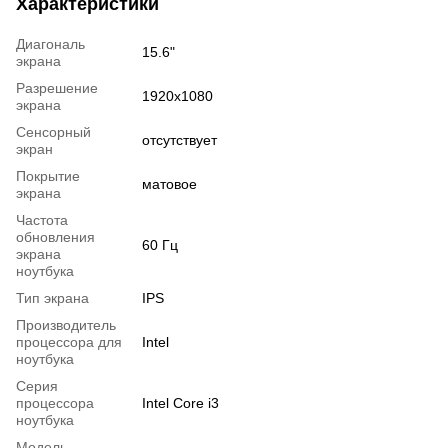
Характеристики
Диагональ
15.6"
экрана
Разрешение
1920x1080
экрана
Сенсорный
отсутствует
экран
Покрытие
матовое
экрана
Частота
обновления
60 Гц
экрана
ноутбука
Тип экрана
IPS
Производитель
процессора для
Intel
ноутбука
Серия
процессора
Intel Core i3
ноутбука
Модель