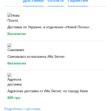
Доставка
Оплата
Гарантия
Доставка по Украине, в отделение «Новой Почты»
Бесплатно
Самовывоз из магазина Alfa Server
Бесплатно
Адресная доставка от Alfa Server, по городу Киев
600 грн
Подробнее о доставке