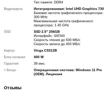
Тип памяти: DDR4
Видеокарта
Интегрированная: Intel UHD Graphics 730
Базовая частота графического процессора:
300 MHz
Максимальная частота графического
процессора: 1.45 GHz
SSD
SSD 2.5" 256GB
Интерфейс: SATAIII
Скорость чтения до 500 МБ/с
Скорость записи до 450 МБ/с
Корпус
Vinga CS312B
Блок питания
400 W
Гарантия
38 мес.
+ Бонус
Операционная система: Windows 11 Pro
(OEM). Лицензия
Отзывы