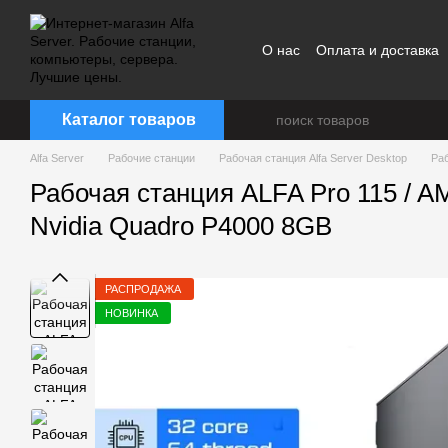
Перейти к основному контенту
О нас
Оплата и доставка
Каталог товаров
Alfa Server
Рабочие станции
Рабочая станция Alfa Server Desktop
Ра
Рабочая станция ALFA Pro 115 / 
Nvidia Quadro P4000 8GB
РАСПРОДАЖА
НОВИНКА