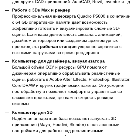
для других CAD-приложений: AutoCAD, Revit, Inventor и т.д.
Работа с 3Ds Max и рендер
Профессиональная видеокарта Quadro P5000 в сочетании
с 64 GB оперативной памяти даёт возможность
эффективно готовить и визуализировать сложные 3D-
сцены. Если ваша деятельность связана с анимацией,
дизайном интерьеров или созданием архитектурных
проектов, эта
рабочая станция
уверенно справится с
высокими нагрузками во время рендеринга.
Компьютер для дизайнера, визуализатора
Большой объём ОЗУ и ресурсы GPU помогают
дизайнерам оперативно обрабатывать реалистичные
сцены, работать в Adobe After Effects, Photoshop, Illustrator,
CorelDRAW и других графических пакетах. Это ускоряет
постобработку и позволяет комфортно управляться со
сложными проектами, где важна скорость реакции
системы.
Компьютер для 3D
Надёжная аппаратная база позволяет запускать 3D-
приложения (Maya, Houdini, Blender) с повышенными
настройками для работы над реалистичными