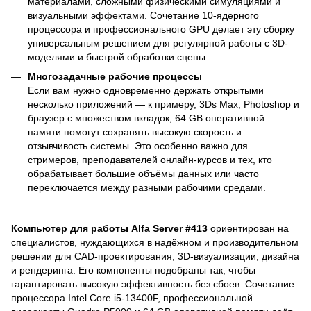
материалами, сложными физическими симуляциями и
визуальными эффектами. Сочетание 10-ядерного
процессора и профессионального GPU делает эту сборку
универсальным решением для регулярной работы с 3D-
моделями и быстрой обработки сцены.
Многозадачные рабочие процессы
Если вам нужно одновременно держать открытыми
несколько приложений — к примеру, 3Ds Max, Photoshop и
браузер с множеством вкладок, 64 GB оперативной
памяти помогут сохранять высокую скорость и
отзывчивость системы. Это особенно важно для
стримеров, преподавателей онлайн-курсов и тех, кто
обрабатывает большие объёмы данных или часто
переключается между разными рабочими средами.
Компьютер для работы Alfa Server #413
ориентирован на
специалистов, нуждающихся в надёжном и производительном
решении для CAD-проектирования, 3D-визуализации, дизайна
и рендеринга. Его компоненты подобраны так, чтобы
гарантировать высокую эффективность без сбоев. Сочетание
процессора Intel Core i5-13400F, профессиональной