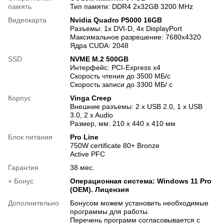
память
Тип памяти: DDR4 2x32GB 3200 MHz
Видеокарта
Nvidia Quadro P5000 16GB
Разъемы: 1x DVI-D, 4x DisplayPort
Максимальное разрешение: 7680x4320
Ядра CUDA: 2048
SSD
NVME M.2 500GB
Интерфейс: PCI-Express x4
Скорость чтения до 3500 МБ/с
Скорость записи до 3300 МБ/ с
Корпус
Vinga Creep
Внешние разъемы: 2 x USB 2.0, 1 x USB
3.0, 2 x Audio
Размер, мм: 210 х 440 х 410 мм
Блок питания
Pro Line
750W certificate 80+ Bronze
Active PFC
Гарантия
38 мес.
+ Бонус
Операционная система: Windows 11 Pro
(OEM). Лицензия
Дополнительно
Бонусом можем установить необходимые
программы для работы.
Перечень программ согласовывается с