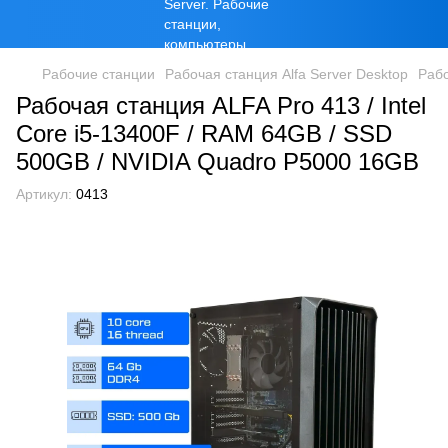
Рабочие станции
Рабочая станция Alfa Server Desktop
Рабо
Рабочая станция ALFA Pro 413 / Intel
Core i5-13400F / RAM 64GB / SSD
500GB / NVIDIA Quadro P5000 16GB
Артикул:
0413