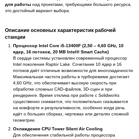
для работы
над проектами, требующими большого ресурса,
это достойный вариант выбора.
Описание основных характеристик рабочей
станции
Процессор Intel Core i5-13400F (2,50 – 4,60 GHz, 10
ядер, 16 потоков, 20 MB Intel® Smart Cache)
В сердце системы установлен современный процессор
Intel поколения Raptor Lake. Сочетание 10 ядер и 16
потоков даёт отличные возможности для многозадачности.
Максимальная частота работы в турборежиме достигает
4,60 GHz, что обеспечивает высокую скорость при
обработке сложных CAD-файлов, 3D-сцен и при
рендеринге. Время отклика при работе с Solidworks
существенно снижается, что положительно сказывается
на комфорте и результативности, особенно когда речь
идёт о больших сборках, чертежах или деталях сложной
геометрии.
Охлаждение CPU Tower Silent Air Cooling
Для обеспечения стабильной работы процессора