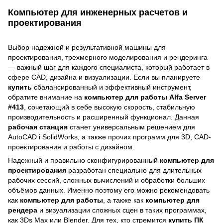
Компьютер для инженерных расчетов и
проектирования
Выбор надежной и результативной машины для
проектирования, трехмерного моделирования и рендеринга
— важный шаг для каждого специалиста, который работает в
сфере CAD, дизайна и визуализации. Если вы планируете
купить
сбалансированный и эффективный инструмент,
обратите внимание на
компьютер для работы Alfa Server
#413
, сочетающий в себе высокую скорость, стабильную
производительность и расширенный функционал. Данная
рабочая станция
станет универсальным решением для
AutoCAD і SolidWorks, а также прочих программ для 3D, CAD-
проектирования и работы с дизайном.
Надежный и правильно сконфигурированный
компьютер для
проектирования
разработан специально для длительных
рабочих сессий, сложных вычислений и обработки больших
объёмов данных. Именно поэтому его можно рекомендовать
как
компьютер для работы
, а также как
компьютер для
рендера
и визуализации сложных сцен в таких программах,
как 3Ds Max или Blender. Для тех, кто стремится
купить ПК