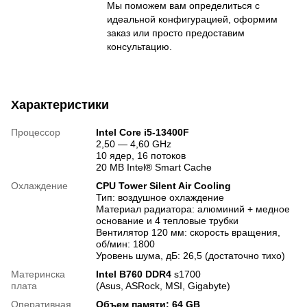
Мы поможем вам определиться с
идеальной конфигурацией, оформим
заказ или просто предоставим
консультацию.
Характеристики
Процессор
Intel Core i5-13400F
2,50 — 4,60 GHz
10 ядер, 16 потоков
20 MB Intel® Smart Cache
Охлаждение
CPU Tower Silent Air Cooling
Тип: воздушное охлаждение
Материал радиатора: алюминий + медное
основание и 4 тепловые трубки
Вентилятор 120 мм: скорость вращения,
об/мин: 1800
Уровень шума, дБ: 26,5 (достаточно тихо)
Материнска
Intel В760 DDR4
s1700
плата
(Asus, ASRock, MSI, Gigabyte)
Оперативная
Объем памяти: 64 GB