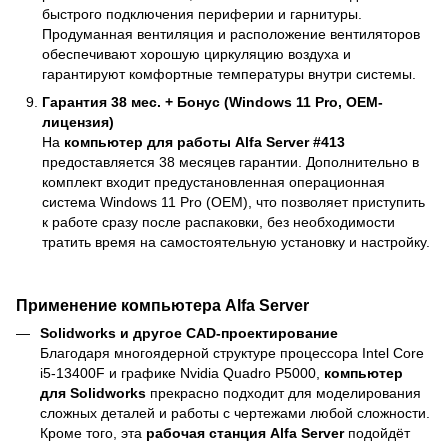
быстрого подключения периферии и гарнитуры.
Продуманная вентиляция и расположение вентиляторов
обеспечивают хорошую циркуляцию воздуха и
гарантируют комфортные температуры внутри системы.
Гарантия 38 мес. + Бонус (Windows 11 Pro, OEM-
лицензия)
На
компьютер для работы Alfa Server #413
предоставляется 38 месяцев гарантии. Дополнительно в
комплект входит предустановленная операционная
система Windows 11 Pro (OEM), что позволяет приступить
к работе сразу после распаковки, без необходимости
тратить время на самостоятельную установку и настройку.
Применение компьютера Alfa Server
Solidworks и другое CAD-проектирование
Благодаря многоядерной структуре процессора Intel Core
i5-13400F и графике Nvidia Quadro P5000,
компьютер
для Solidworks
прекрасно подходит для моделирования
сложных деталей и работы с чертежами любой сложности.
Кроме того, эта
рабочая станция Alfa Server
подойдёт