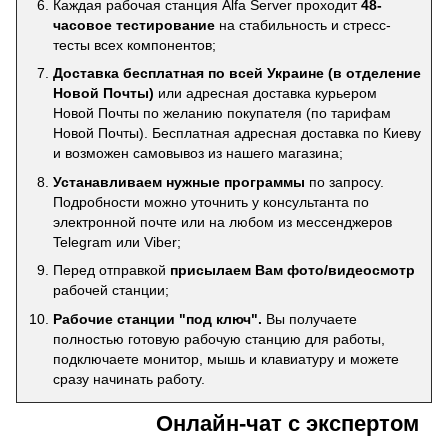
Каждая рабочая станция Alfa Server проходит
48-
часовое тестирование
на стабильность и стресс-
тесты всех компонентов;
Доставка бесплатная по всей Украине (в отделение
Новой Почты)
или адресная доставка курьером
Новой Почты по желанию покупателя (по тарифам
Новой Почты). Бесплатная адресная доставка по Киеву
и возможен самовывоз из нашего магазина;
Устанавливаем нужные программы
по запросу.
Подробности можно уточнить у консультанта по
электронной почте или на любом из мессенджеров
Telegram или Viber;
Перед отправкой
присылаем Вам фото/видеосмотр
рабочей станции;
Рабочие станции "под ключ".
Вы получаете
полностью готовую рабочую станцию для работы,
подключаете монитор, мышь и клавиатуру и можете
сразу начинать работу.
Онлайн-чат с экспертом