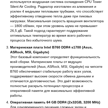
используется воздушная система охлаждения CPU Tower
Silent Air Cooling. Радиатор изготовлен из алюминия и
усилен 4 медными тепловыми трубками, что способствует
эффективному отведению тепла даже при пиковых
нагрузках. Максимальная скорость вращения вентилятора
— 1800 об/мин, при этом уровень шума не превышает
26,5 дБ. Такой подход гарантирует поддержание
оптимальных температур во время всего рабочего
процесса без избыточного шума.
Материнская плата Intel B760 DDR4 s1700 (Asus,
ASRock, MSI, Gigabyte)
Этот базовый компонент определяет функциональность
всей сборки. Материнские платы от ведущих
производителей (Asus, ASRock, MSI, Gigabyte) на чипсете
B760 обеспечивают стабильную работу всех узлов,
поддерживают высокие скорости обмена данными и
отличаются долговечностью. Это даёт возможность
полностью раскрыть потенциал процессора и
оперативной памяти для максимально эффективной
работы.
Оперативная память 64 GB DDR4 (2x32GB, 3200 MHz)
Для одновременного решения сложных задач и