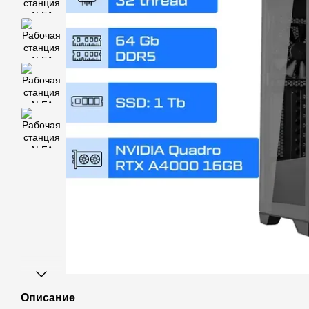
Описание