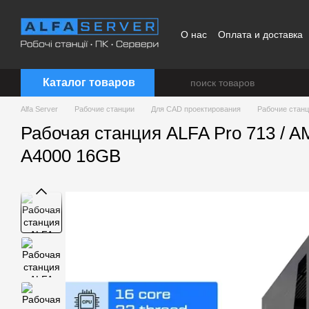
Перейти к основному контенту
О нас
Оплата и доставка
Каталог товаров
Alfa Server
Рабочие станции
Для CAD проектирования
Рабочие станц
Рабочая станция ALFA Pro 713 / 
A4000 16GB