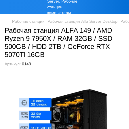
Рабочие станции
Рабочая станция Alfa Server Desktop
Раб
Рабочая станция ALFA 149 / AMD
Ryzen 9 7950X / RAM 32GB / SSD
500GB / HDD 2TB / GeForce RTX
5070Ti 16GB
Артикул:
0149