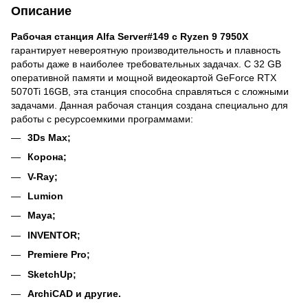
Описание
Рабочая станция Alfa Server#149 с Ryzen 9 7950X
гарантирует невероятную производительность и плавность
работы даже в наиболее требовательных задачах. С 32 GB
оперативной памяти и мощной видеокартой GeForce RTX
5070Ti 16GB, эта станция способна справляться с сложными
задачами. Данная рабочая станция создана специально для
работы с ресурсоемкими программами:
3Ds Max;
Корона;
V-Ray;
Lumion
Maya;
INVENTOR;
Premiere Pro;
SketchUp;
ArchiCAD и другие.