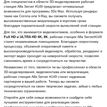
Для специалистов в области 3D-моделирования рабочая
станция Alfa Server #149 предлагает оптимальные
возможности для программы 3Ds Max. Используя рендеры
такие как Corona или V-Ray, вы сможете получать
высококачественные визуализации в короткие сроки
благодаря поразительной скорости вычислений этой станции.
Для тех, кто занимается видеомонтажом, особенно в формате
Full HD и ULTRA HD 4K, 8К
, рабочая станция Alfa Server#149
станет незаменимым помощником. Благодаря скоростному
процессору, объемной оперативной памяти и
высокопроизводительной видеокарте, обработка, рендеринг и
экспорт видео проходят на невероятной скорости, позволяя
сэкономить время и сосредоточиться на творчестве.
Независимо от того, является ли вы профессионал в области
3D-моделирования, видеомонтажа или визуализации,
рабочая станция Alfa Server #149 станет надежным
партнером в вашей работе. Теперь вы сможете
сосредоточиться на своих творческих задачах, забыв о любых
технических ограничениях.
Откройте для себя новые возможности и снабдите себя
лучшими инструментами для реализации своих