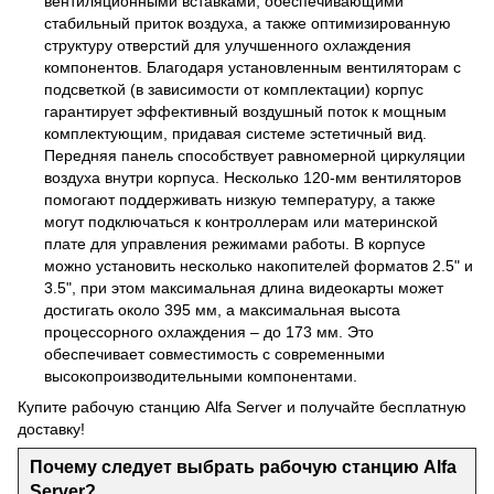
вентиляционными вставками, обеспечивающими
стабильный приток воздуха, а также оптимизированную
структуру отверстий для улучшенного охлаждения
компонентов. Благодаря установленным вентиляторам с
подсветкой (в зависимости от комплектации) корпус
гарантирует эффективный воздушный поток к мощным
комплектующим, придавая системе эстетичный вид.
Передняя панель способствует равномерной циркуляции
воздуха внутри корпуса. Несколько 120-мм вентиляторов
помогают поддерживать низкую температуру, а также
могут подключаться к контроллерам или материнской
плате для управления режимами работы. В корпусе
можно установить несколько накопителей форматов 2.5" и
3.5", при этом максимальная длина видеокарты может
достигать около 395 мм, а максимальная высота
процессорного охлаждения – до 173 мм. Это
обеспечивает совместимость с современными
высокопроизводительными компонентами.
Купите рабочую станцию Alfa Server и получайте бесплатную
доставку!
Почему следует выбрать рабочую станцию Alfa
Server?