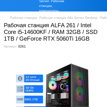
Рабочие станции
Рабочая станция Alfa Server Desktop
Рабо
Рабочая станция ALFA 261 / Intel
Core i5-14600KF / RAM 32GB / SSD
1TB / GeForce RTX 5060Ti 16GB
Артикул:
0261