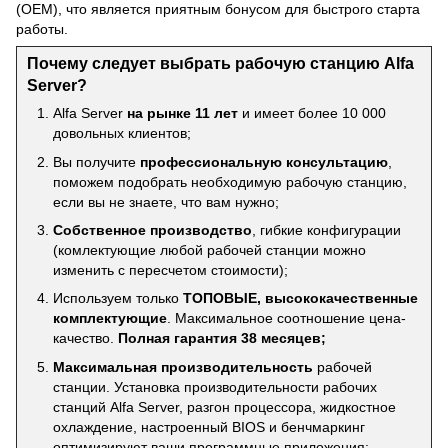
(OEM), что является приятным бонусом для быстрого старта
работы.
Почему следует выбрать рабочую станцию Alfa
Server?
Alfa Server
на рынке 11 лет
и имеет более 10 000
довольных клиентов;
Вы получите
профессиональную консультацию
,
поможем подобрать необходимую рабочую станцию,
если вы не знаете, что вам нужно;
Собственное производство
, гибкие конфигурации
(комлектующие любой рабочей станции можно
изменить с пересчетом стоимости);
Используем только
ТОПОВЫЕ, высококачественные
комплектующие
. Максимальное соотношение цена-
качество.
Полная гарантия 38 месяцев;
Максимальная производительность
рабочей
станции. Установка производительности рабочих
станций Alfa Server, разгон процессора, жидкостное
охлаждение, настроенный BIOS и бенчмаркинг
оптимизируют ваши программные приложения;