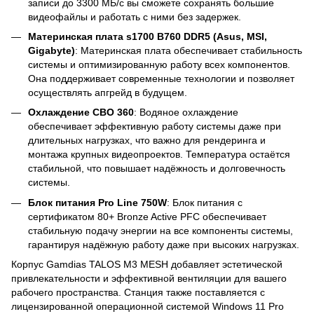
записи до 3300 МБ/с вы сможете сохранять большие
видеофайлы и работать с ними без задержек.
Материнская плата s1700 B760 DDR5 (Asus, MSI,
Gigabyte)
: Материнская плата обеспечивает стабильность
системы и оптимизированную работу всех компонентов.
Она поддерживает современные технологии и позволяет
осуществлять апгрейд в будущем.
Охлаждение СВО 360
: Водяное охлаждение
обеспечивает эффективную работу системы даже при
длительных нагрузках, что важно для рендеринга и
монтажа крупных видеопроектов. Температура остаётся
стабильной, что повышает надёжность и долговечность
системы.
Блок питания Pro Line 750W
: Блок питания с
сертификатом 80+ Bronze Active PFC обеспечивает
стабильную подачу энергии на все компоненты системы,
гарантируя надёжную работу даже при высоких нагрузках.
Корпус Gamdias TALOS M3 MESH добавляет эстетической
привлекательности и эффективной вентиляции для вашего
рабочего пространства. Станция также поставляется с
лицензированной операционной системой Windows 11 Pro