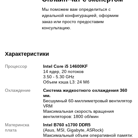
Мы поможем вам определиться с
идеальной конфигурацией, оформим
заказ или просто предоставим
консультацию.
Характеристики
Процессор
Intel Core i5 14600KF
14 ядер, 20 потоков
3.50 - 5.30 GHz
Объем кэша L3: 24 Мб
Охлаждение
Система жидкостного охлаждения 360
мм.
Бесшумный 60-миллиметровый вентилятор
VRM
Максимальная скорость вращения
вентиляторов: 1800 об/мин
Материнска
Intel B760 s1700 DDR5
плата
(Asus, MSI, Gigabyte, ASRock)
Максимальный объем оперативной памяти: