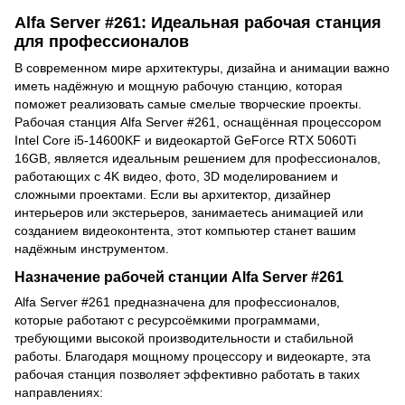
Alfa Server #261: Идеальная рабочая станция
для профессионалов
В современном мире архитектуры, дизайна и анимации важно
иметь надёжную и мощную рабочую станцию, которая
поможет реализовать самые смелые творческие проекты.
Рабочая станция Alfa Server #261, оснащённая процессором
Intel Core i5-14600KF и видеокартой GeForce RTX 5060Ti
16GB, является идеальным решением для профессионалов,
работающих с 4K видео, фото, 3D моделированием и
сложными проектами. Если вы архитектор, дизайнер
интерьеров или экстерьеров, занимаетесь анимацией или
созданием видеоконтента, этот компьютер станет вашим
надёжным инструментом.
Назначение рабочей станции Alfa Server #261
Alfa Server #261 предназначена для профессионалов,
которые работают с ресурсоёмкими программами,
требующими высокой производительности и стабильной
работы. Благодаря мощному процессору и видеокарте, эта
рабочая станция позволяет эффективно работать в таких
направлениях: