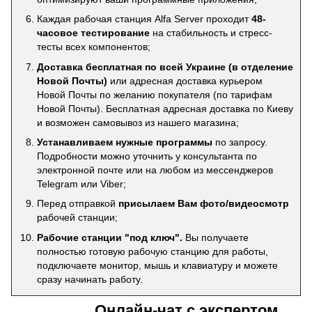
Каждая рабочая станция Alfa Server проходит
48-
часовое тестирование
на стабильность и стресс-
тесты всех компонентов;
Доставка бесплатная по всей Украине (в отделение
Новой Почты)
или адресная доставка курьером
Новой Почты по желанию покупателя (по тарифам
Новой Почты). Бесплатная адресная доставка по Киеву
и возможен самовывоз из нашего магазина;
Устанавливаем нужные программы
по запросу.
Подробности можно уточнить у консультанта по
электронной почте или на любом из мессенджеров
Telegram или Viber;
Перед отправкой
присылаем Вам фото/видеосмотр
рабочей станции;
Рабочие станции "под ключ".
Вы получаете
полностью готовую рабочую станцию для работы,
подключаете монитор, мышь и клавиатуру и можете
сразу начинать работу.
Онлайн-чат с экспертом