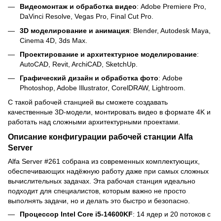
Видеомонтаж и обработка видео
: Adobe Premiere Pro,
DaVinci Resolve, Vegas Pro, Final Cut Pro.
3D моделирование и анимация
: Blender, Autodesk Maya,
Cinema 4D, 3ds Max.
Проектирование и архитектурное моделирование
:
AutoCAD, Revit, ArchiCAD, SketchUp.
Графический дизайн и обработка фото
: Adobe
Photoshop, Adobe Illustrator, CorelDRAW, Lightroom.
С такой рабочей станцией вы сможете создавать
качественные 3D-модели, монтировать видео в формате 4K и
работать над сложными архитектурными проектами.
Описание конфигурации рабочей станции Alfa
Server
Alfa Server #261 собрана из современных комплектующих,
обеспечивающих надёжную работу даже при самых сложных
вычислительных задачах. Эта рабочая станция идеально
подходит для специалистов, которым важно не просто
выполнять задачи, но и делать это быстро и безопасно.
Процессор Intel Core i5-14600KF
: 14 ядер и 20 потоков с