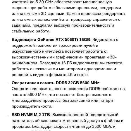
частотой до 5.30 GHz обеспечивают молниеносную
скорость при работе с большими проектами, рендерами
или сложными 3D-сценами. Даже в процессах рендеринга
или сложных вычислений этот процессор справляется с
задачами, предлагая высокую производительность и
стабильную работу.
Видеокарта GeForce RTX 5060Ti 16GB
: Видеокарта с
поддержкой технологии трассировки лучей и
искусственного интеллекта позволяет работать с
высококачественными графическими проектами и 3D-
рендерингом. Благодаря 16 ГБ видеопамяти вы сможете
работать с несколькими мониторами одновременно и
рендерить видео в формате 4K и выше.
Оперативная память DDR5 32GB 5600 MHz
:
Оперативная память нового поколения DDR5 работает на
частоте 5600 MHz, что позволяет быстро выполнять
многозадачные процессы без зависаний или потери
производительности.
SSD NVME M.2 1TB
: Высокоскоростной твердотельный
накопитель обеспечивает мгновенный доступ к файлам и
проектам. Благодаря скорости чтения до 3500 МБ/с и