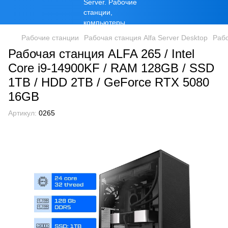
Рабочие станции
Рабочая станция Alfa Server Desktop
Рабо
Рабочая станция ALFA 265 / Intel
Core i9-14900KF / RAM 128GB / SSD
1TB / HDD 2TB / GeForce RTX 5080
16GB
Артикул:
0265