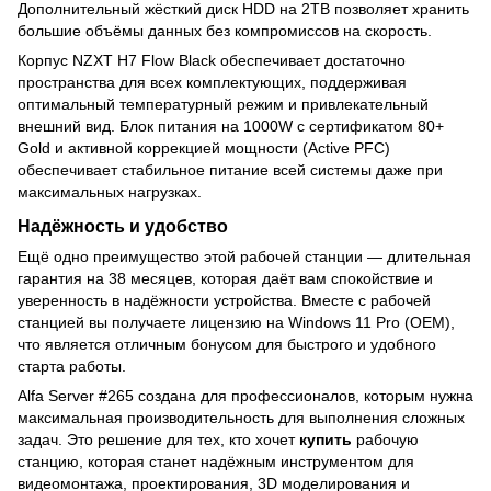
Дополнительный жёсткий диск HDD на 2TB позволяет хранить
большие объёмы данных без компромиссов на скорость.
Корпус NZXT H7 Flow Black обеспечивает достаточно
пространства для всех комплектующих, поддерживая
оптимальный температурный режим и привлекательный
внешний вид. Блок питания на 1000W с сертификатом 80+
Gold и активной коррекцией мощности (Active PFC)
обеспечивает стабильное питание всей системы даже при
максимальных нагрузках.
Надёжность и удобство
Ещё одно преимущество этой рабочей станции — длительная
гарантия на 38 месяцев, которая даёт вам спокойствие и
уверенность в надёжности устройства. Вместе с рабочей
станцией вы получаете лицензию на Windows 11 Pro (OEM),
что является отличным бонусом для быстрого и удобного
старта работы.
Alfa Server #265 создана для профессионалов, которым нужна
максимальная производительность для выполнения сложных
задач. Это решение для тех, кто хочет
купить
рабочую
станцию, которая станет надёжным инструментом для
видеомонтажа, проектирования, 3D моделирования и