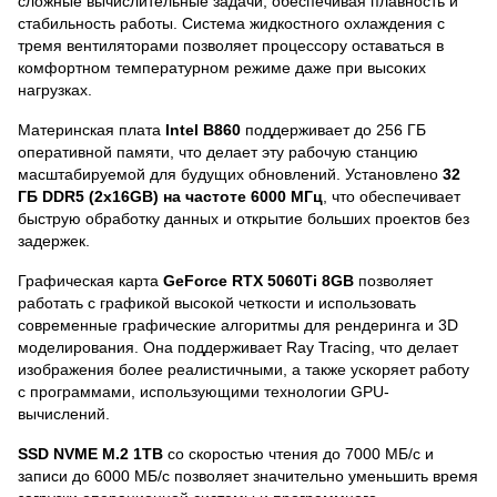
сложные вычислительные задачи, обеспечивая плавность и
стабильность работы. Система жидкостного охлаждения с
тремя вентиляторами позволяет процессору оставаться в
комфортном температурном режиме даже при высоких
нагрузках.
Материнская плата
Intel B860
поддерживает до 256 ГБ
оперативной памяти, что делает эту рабочую станцию
масштабируемой для будущих обновлений. Установлено
32
ГБ DDR5 (2x16GB) на частоте 6000 МГц
, что обеспечивает
быструю обработку данных и открытие больших проектов без
задержек.
Графическая карта
GeForce RTX 5060Ti 8GB
позволяет
работать с графикой высокой четкости и использовать
современные графические алгоритмы для рендеринга и 3D
моделирования. Она поддерживает Ray Tracing, что делает
изображения более реалистичными, а также ускоряет работу
с программами, использующими технологии GPU-
вычислений.
SSD NVME M.2 1TB
со скоростью чтения до 7000 МБ/с и
записи до 6000 МБ/с позволяет значительно уменьшить время