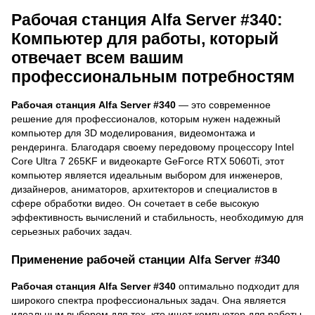
Рабочая станция Alfa Server #340:
Компьютер для работы, который
отвечает всем вашим
профессиональным потребностям
Рабочая станция Alfa Server #340
— это современное
решение для профессионалов, которым нужен надежный
компьютер для 3D моделирования, видеомонтажа и
рендеринга. Благодаря своему передовому процессору Intel
Core Ultra 7 265KF и видеокарте GeForce RTX 5060Ti, этот
компьютер является идеальным выбором для инженеров,
дизайнеров, аниматоров, архитекторов и специалистов в
сфере обработки видео. Он сочетает в себе высокую
эффективность вычислений и стабильность, необходимую для
серьезных рабочих задач.
Применение рабочей станции Alfa Server #340
Рабочая станция Alfa Server #340
оптимально подходит для
широкого спектра профессиональных задач. Она является
идеальным выбором для тех, кто ищет компьютер для работы