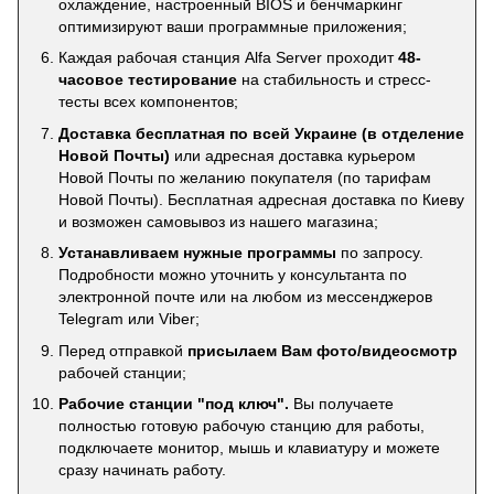
охлаждение, настроенный BIOS и бенчмаркинг
оптимизируют ваши программные приложения;
Каждая рабочая станция Alfa Server проходит
48-
часовое тестирование
на стабильность и стресс-
тесты всех компонентов;
Доставка бесплатная по всей Украине (в отделение
Новой Почты)
или адресная доставка курьером
Новой Почты по желанию покупателя (по тарифам
Новой Почты). Бесплатная адресная доставка по Киеву
и возможен самовывоз из нашего магазина;
Устанавливаем нужные программы
по запросу.
Подробности можно уточнить у консультанта по
электронной почте или на любом из мессенджеров
Telegram или Viber;
Перед отправкой
присылаем Вам фото/видеосмотр
рабочей станции;
Рабочие станции "под ключ".
Вы получаете
полностью готовую рабочую станцию для работы,
подключаете монитор, мышь и клавиатуру и можете
сразу начинать работу.