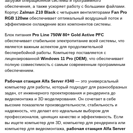
загрузки операционной системы и программного
обеспечения, а также ускоряет работу с большими файлами.
Корпус
Zalman Z10 Black
с четырьмя вентиляторами
Fan Pro
RGB 120мм
обеспечивает оптимальный воздушный поток и
эффективное охлаждение всех компонентов системы.
Блок питания
Pro Line 750W 80+ Gold Active PFC
обеспечивает стабильное электропитание всей системы, что
является важным аспектом для продолжительной
бесперебойной работы. Компьютер поставляется с
лицензированной
Windows 11 Pro (OEM)
, что обеспечивает
полную совместимость с самым современным программным
обеспечением.
Рабочая станция Alfa Server #340
— это универсальный
компьютер для работы, который подходит для разнообразных
задач, от инженерного проектирования и рендеринга до
видеомонтажа и 3D моделирования. Он сочетает в себе
высокие показатели производительности, стабильность и
надежность, что делает его идеальным выбором для
профессионалов, ценящих качество и эффективность. Если
вы ищете компьютер для 3D, компьютер для рендеринга или
компьютер для видеомонтажа,
рабочая станция Alfa Server