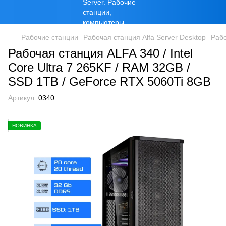
Рабочие станции
Рабочая станция Alfa Server Desktop
Рабо
Рабочая станция ALFA 340 / Intel
Core Ultra 7 265KF / RAM 32GB /
SSD 1TB / GeForce RTX 5060Ti 8GB
Артикул:
0340
НОВИНКА