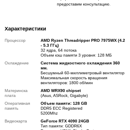
предоставим консультацию.
Характеристики
Процессор
AMD Ryzen Threadripper PRO 7975WX (4.2
- 5.3 ГГц)
32 ядра, 64 потока
Объем кэш памяти 3 уровня: 128 МБ
Охлаждение
Система жидкостного охлаждения 360
мм.
Бесшумный 60-миллиметровый вентилятор
Максимальная скорость вращения
вентиляторов: 1800 об/мин
Материнска
AMD WRX90 chipset
плата
(Asus, ASRock, Gigabyte)
Оперативная
Объем памяти: 128 GB
память
DDR5 ECC Registered
5200Mhz
Видеокарта
GeForce RTX 4090 24GB
Тип памяти: GDDR6X