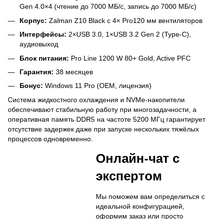
Gen 4.0×4 (чтение до 7000 МБ/с, запись до 7000 МБ/с)
Корпус:
Zalman Z10 Black с 4× Pro120 мм вентиляторов
Интерфейсы:
2×USB 3.0, 1×USB 3.2 Gen 2 (Type-C),
аудиовыход
Блок питания:
Pro Line 1200 W 80+ Gold, Active PFC
Гарантия:
38 месяцев
Бонус:
Windows 11 Pro (OEM, лицензия)
Система жидкостного охлаждения и NVMe-накопители
обеспечивают стабильную работу при многозадачности, а
оперативная память DDR5 на частоте 5200 МГц гарантирует
отсутствие задержек даже при запуске нескольких тяжёлых
процессов одновременно.
Онлайн-чат с
экспертом
Мы поможем вам определиться с
идеальной конфигурацией,
оформим заказ или просто