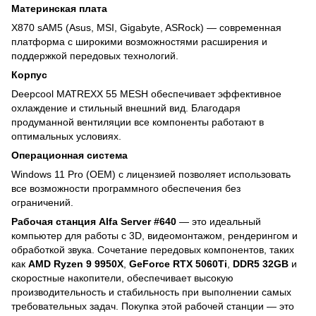
Материнская плата
X870 sAM5 (Asus, MSI, Gigabyte, ASRock) — современная
платформа с широкими возможностями расширения и
поддержкой передовых технологий.
Корпус
Deepcool MATREXX 55 MESH обеспечивает эффективное
охлаждение и стильный внешний вид. Благодаря
продуманной вентиляции все компоненты работают в
оптимальных условиях.
Операционная система
Windows 11 Pro (OEM) с лицензией позволяет использовать
все возможности программного обеспечения без
ограничений.
Рабочая станция Alfa Server #640
— это идеальный
компьютер для работы с 3D, видеомонтажом, рендерингом и
обработкой звука. Сочетание передовых компонентов, таких
как
AMD Ryzen 9 9950X
,
GeForce RTX 5060Ti
,
DDR5 32GB
и
скоростные накопители, обеспечивает высокую
производительность и стабильность при выполнении самых
требовательных задач. Покупка этой рабочей станции — это