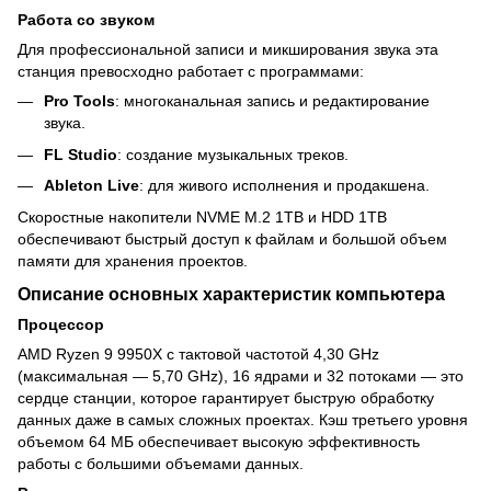
Работа со звуком
Для профессиональной записи и микширования звука эта
станция превосходно работает с программами:
Pro Tools
: многоканальная запись и редактирование
звука.
FL Studio
: создание музыкальных треков.
Ableton Live
: для живого исполнения и продакшена.
Скоростные накопители NVME M.2 1TB и HDD 1TB
обеспечивают быстрый доступ к файлам и большой объем
памяти для хранения проектов.
Описание основных характеристик компьютера
Процессор
AMD Ryzen 9 9950X с тактовой частотой 4,30 GHz
(максимальная — 5,70 GHz), 16 ядрами и 32 потоками — это
сердце станции, которое гарантирует быструю обработку
данных даже в самых сложных проектах. Кэш третьего уровня
объемом 64 МБ обеспечивает высокую эффективность
работы с большими объемами данных.