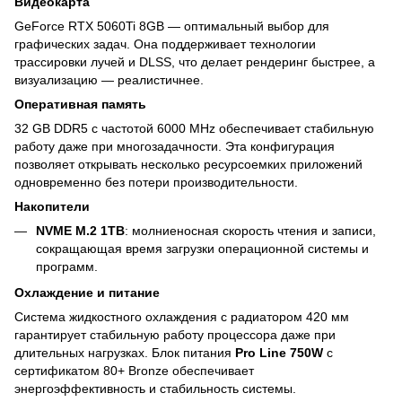
Видеокарта
GeForce RTX 5060Ti 8GB — оптимальный выбор для
графических задач. Она поддерживает технологии
трассировки лучей и DLSS, что делает рендеринг быстрее, а
визуализацию — реалистичнее.
Оперативная память
32 GB DDR5 с частотой 6000 MHz обеспечивает стабильную
работу даже при многозадачности. Эта конфигурация
позволяет открывать несколько ресурсоемких приложений
одновременно без потери производительности.
Накопители
NVME M.2 1TB
: молниеносная скорость чтения и записи,
сокращающая время загрузки операционной системы и
программ.
Охлаждение и питание
Система жидкостного охлаждения с радиатором 420 мм
гарантирует стабильную работу процессора даже при
длительных нагрузках. Блок питания
Pro Line 750W
с
сертификатом 80+ Bronze обеспечивает
энергоэффективность и стабильность системы.