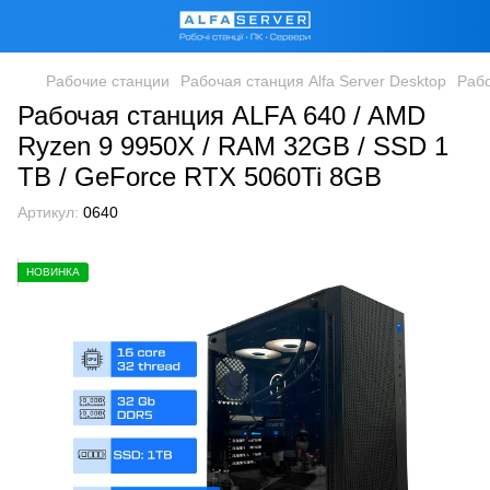
Рабочие станции
Рабочая станция Alfa Server Desktop
Раб
Рабочая станция ALFA 640 / AMD
Ryzen 9 9950X / RAM 32GB / SSD 1
TB / GeForce RTX 5060Ti 8GB
Артикул:
0640
НОВИНКА