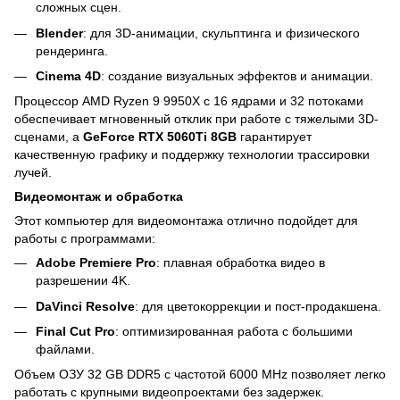
сложных сцен.
Blender
: для 3D-анимации, скульптинга и физического
рендеринга.
Cinema 4D
: создание визуальных эффектов и анимации.
Процессор AMD Ryzen 9 9950X с 16 ядрами и 32 потоками
обеспечивает мгновенный отклик при работе с тяжелыми 3D-
сценами, а
GeForce RTX 5060Ti 8GB
гарантирует
качественную графику и поддержку технологии трассировки
лучей.
Видеомонтаж и обработка
Этот компьютер для видеомонтажа отлично подойдет для
работы с программами:
Adobe Premiere Pro
: плавная обработка видео в
разрешении 4K.
DaVinci Resolve
: для цветокоррекции и пост-продакшена.
Final Cut Pro
: оптимизированная работа с большими
файлами.
Объем ОЗУ 32 GB DDR5 с частотой 6000 MHz позволяет легко
работать с крупными видеопроектами без задержек.