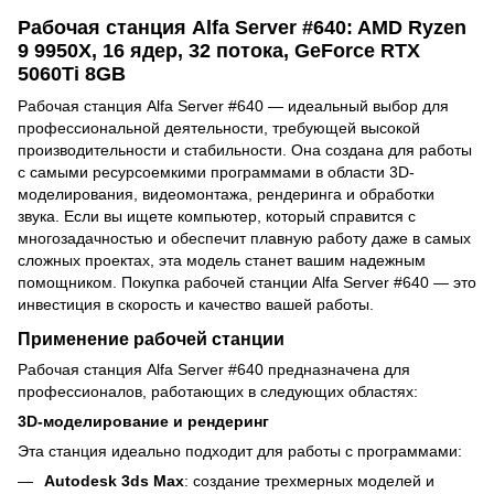
Рабочая станция Alfa Server #640: AMD Ryzen
9 9950X, 16 ядер, 32 потока, GeForce RTX
5060Ti 8GB
Рабочая станция Alfa Server #640 — идеальный выбор для
профессиональной деятельности, требующей высокой
производительности и стабильности. Она создана для работы
с самыми ресурсоемкими программами в области 3D-
моделирования, видеомонтажа, рендеринга и обработки
звука. Если вы ищете компьютер, который справится с
многозадачностью и обеспечит плавную работу даже в самых
сложных проектах, эта модель станет вашим надежным
помощником. Покупка рабочей станции Alfa Server #640 — это
инвестиция в скорость и качество вашей работы.
Применение рабочей станции
Рабочая станция Alfa Server #640 предназначена для
профессионалов, работающих в следующих областях:
3D-моделирование и рендеринг
Эта станция идеально подходит для работы с программами:
Autodesk 3ds Max
: создание трехмерных моделей и