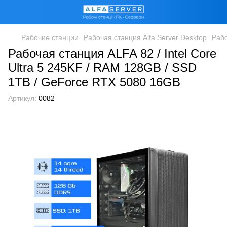
Рабочие станции
Рабочая станция Alfa Server Desktop
Рабо
Рабочая станция ALFA 82 / Intel Core
Ultra 5 245KF / RAM 128GB / SSD
1TB / GeForce RTX 5080 16GB
Артикул:
0082