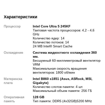
Характеристики
Процессор
Intel Core Ultra 5 245KF
Тактовая частота процессоров: 4,2 - 4,6
GHz
Количество ядер: 14
Количество потоков: 14
24 MB Intel® Smart Cache
Охлаждение
Система жидкостного охлаждения 360
мм.
Бесшумный 60-миллиметровый вентилятор
VRM
Максимальная скорость вращения
вентиляторов: 1800 об/мин
Материнска
Intel B860 s1851 (Asus, ASRock, MSI,
плата
Gigabyte)
Количество слотов памяти: 4 шт.
Максимальный объем памяти: 256 ГБ
Оперативная
128 GB
память
Тип памяти: DDR5 (4x32GB)5200 MHz