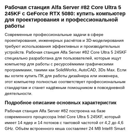
Рабочая станция Alfa Server #82 Core Ultra 5
245KF с GeForce RTX 5080: купить компьютер
для проектирования и профессиональной
работы
Современные профессиональные задачи в сфере
проектирования, инженерных расчётов и 3D-моделирования
требуют использования эффективных и производительных
устройств. Рабочая станция Alfa Server #82 Core Ultra 5 245KF
специально разработана для пользователей, которые ищут
компьютер для работы с ресурсоёмкими графическими
программами, такими как SolidWorks, AutoCAD, 3Ds Max. Если
вы хотите купить ПК для работы дизайнера или инженера,
этот компьютер полностью соответствует профессиональным
стандартам и станет надёжным помощником в повседневной
деятельности.
Подробное описание основных характеристик
Рабочая станция Alfa Server #82 построена на базе
современного процессора Intel Core Ultra 5 245KF, который
имеет 14 ядер и 14 потоков с тактовой частотой от 4,2 до 4,6
GHz. Объём встроенного кеша составляет 24 MB Intel® Smart