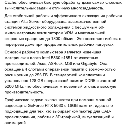
Cache, обеспечивая быструю обработку даже самых сложных
вычислительных задач и отличную многозадачность.
Для стабильной работы и эффективного охлаждения рабочая
станция Alfa Server оборудована высококачественной
системой жидкостного охлаждения с бесшумным 60-
миллиметровым вентилятором VRM и максимальной
скоростью вращения до 1800 об/мин. Это позволяет избежать
перегрева даже при продолжительных рабочих нагрузках.
Основой рабочего компьютера является новейшая
материнская плата Intel B860 s1851 от известных
производителей: Asus, ASRock, MSI или Gigabyte. Она
оснащена 4 слотами оперативной памяти с возможностью
расширения до 256 ГБ. В стандартной комплектации
установлено 128 GB оперативной памяти DDR5 с частотой
5200 MHz, что обеспечивает мгновенный отклик и высокую
производительность.
Графические задачи выполняются при помощи мощной
видеокарты GeForce RTX 5080 с 16GB памяти, идеально
подходящей для тех, кто выбирает компьютер для CAD-
проектирования, работы с 3D-графикой, визуализацией и
анимацией.