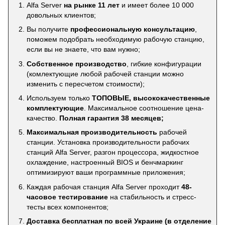
Alfa Server
на рынке 11 лет
и имеет более 10 000
довольных клиентов;
Вы получите
профессиональную консультацию
,
поможем подобрать необходимую рабочую станцию,
если вы не знаете, что вам нужно;
Собственное производство
, гибкие конфигурации
(комлектующие любой рабочей станции можно
изменить с пересчетом стоимости);
Используем только
ТОПОВЫЕ, высококачественные
комплектующие
. Максимальное соотношение цена-
качество.
Полная гарантия 38 месяцев;
Максимальная производительность
рабочей
станции. Установка производительности рабочих
станций Alfa Server, разгон процессора, жидкостное
охлаждение, настроенный BIOS и бенчмаркинг
оптимизируют ваши программные приложения;
Каждая рабочая станция Alfa Server проходит
48-
часовое тестирование
на стабильность и стресс-
тесты всех компонентов;
Доставка бесплатная по всей Украине (в отделение