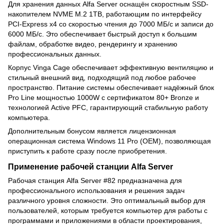
Для хранения данных Alfa Server оснащён скоростным SSD-
накопителем NVME M.2 1TB, работающим по интерфейсу
PCI-Express x4 со скоростью чтения до 7000 МБ/с и записи до
6000 МБ/с. Это обеспечивает быстрый доступ к большим
файлам, обработке видео, рендерингу и хранению
профессиональных данных.
Корпус Vinga Cage обеспечивает эффективную вентиляцию и
стильный внешний вид, подходящий под любое рабочее
пространство. Питание системы обеспечивает надёжный блок
Pro Line мощностью 1000W с сертификатом 80+ Bronze и
технологией Active PFC, гарантирующий стабильную работу
компьютера.
Дополнительным бонусом является лицензионная
операционная система Windows 11 Pro (OEM), позволяющая
приступить к работе сразу после приобретения.
Применение рабочей станции Alfa Server
Рабочая станция Alfa Server #82 предназначена для
профессионального использования и решения задач
различного уровня сложности. Это оптимальный выбор для
пользователей, которым требуется компьютер для работы с
программами и приложениями в области проектирования,