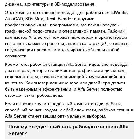
дизайна, архитектуры и 3D-моделирования.
Этот компьютер отлично подойдёт для работы с SolidWorks,
AutoCAD, 3Ds Max, Revit, Blender и другими
профессиональными программами, где важны ресурсы
графической подсистемы и оперативной памяти. Рабочий
компьютер Alfa Server поможет инженерам и архитекторам
выполнять сложные расчёты, анализ конструкций, создавать
визуализации проектов и моделировать объекты любой
сложности.
Кроме того, рабочая станция Alfa Server идеально подойдёт
дизайнерам, которые занимаются графическим дизайном,
видеомонтажем, созданием анимаций и мультимедийного
контента. Компьютер для инженера или дизайнера должен
быть надёжным и эффективным, и Alfa Server полностью
отвечает этим требованиям.
Если вы хотите купить надёжный компьютер для работы,
способный решать задачи любой сложности, рабочая станция
Alfa Server станет вашим оптимальным выбором.
Почему следует выбрать рабочую станцию Alfa
Server?