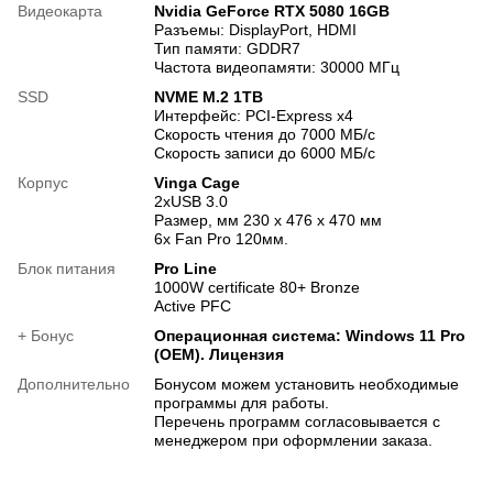
Видеокарта
Nvidia GeForce RTX 5080 16GB
Разъемы: DisplayPort, HDMI
Тип памяти: GDDR7
Частота видеопамяти: 30000 МГц
SSD
NVME M.2 1TB
Интерфейс: PCI-Express x4
Скорость чтения до 7000 МБ/с
Скорость записи до 6000 МБ/с
Корпус
Vinga Cage
2xUSB 3.0
Размер, мм 230 x 476 x 470 мм
6х Fan Pro 120мм.
Блок питания
Pro Line
1000W certificate 80+ Bronze
Active PFC
+ Бонус
Операционная система: Windows 11 Pro
(OEM). Лицензия
Дополнительно
Бонусом можем установить необходимые
программы для работы.
Перечень программ согласовывается с
менеджером при оформлении заказа.