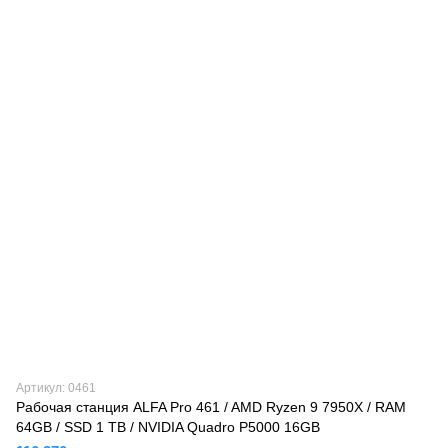
Артикул: 0461
Рабочая станция ALFA Pro 461 / AMD Ryzen 9 7950X / RAM
64GB / SSD 1 TB / NVIDIA Quadro P5000 16GB