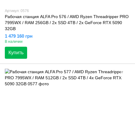
Артикул: 0576
Рабочая станция ALFA Pro 576 / AMD Ryzen Threadripper PRO
7995WX / RAM 256GB / 2х SSD 4TB / 2х GeForce RTX 5090
32GB
1 479 160 грн
В наличии
Купить