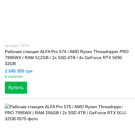
Артикул: 0574
Рабочая станция ALFA Pro 574 / AMD Ryzen Threadripper PRO
7985WX / RAM 512GB / 2х SSD 4TB / 4х GeForce RTX 5090
32GB
2 045 300 грн
В наличии
Купить