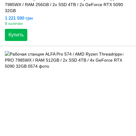
7985WX / RAM 256GB / 2х SSD 4TB / 2х GeForce RTX 5090
32GB
1 221 590 грн
В наличии
Купить