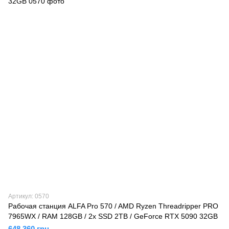
Артикул: 0570
Рабочая станция ALFA Pro 570 / AMD Ryzen Threadripper PRO
7965WX / RAM 128GB / 2х SSD 2TB / GeForce RTX 5090 32GB
648 360 грн