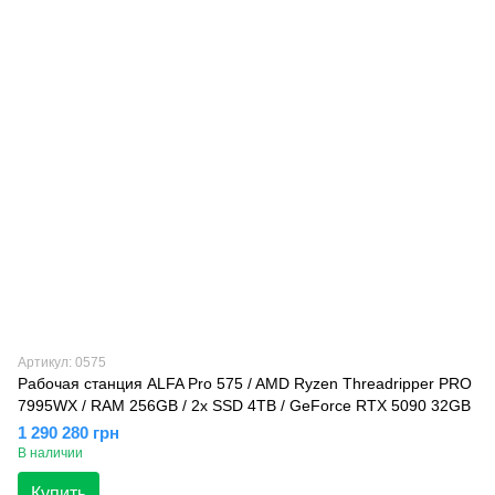
Артикул: 0575
Рабочая станция ALFA Pro 575 / AMD Ryzen Threadripper PRO
7995WX / RAM 256GB / 2х SSD 4TB / GeForce RTX 5090 32GB
1 290 280 грн
В наличии
Купить