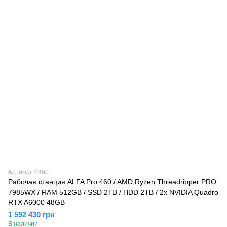
Артикул: 0460
Рабочая станция ALFA Pro 460 / AMD Ryzen Threadripper PRO
7985WX / RAM 512GB / SSD 2TB / HDD 2TB / 2х NVIDIA Quadro
RTX A6000 48GB
1 592 430 грн
В наличии