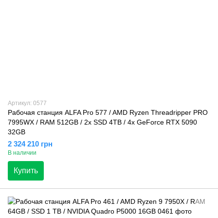
Артикул: 0577
Рабочая станция ALFA Pro 577 / AMD Ryzen Threadripper PRO
7995WX / RAM 512GB / 2х SSD 4TB / 4х GeForce RTX 5090
32GB
2 324 210 грн
В наличии
Купить