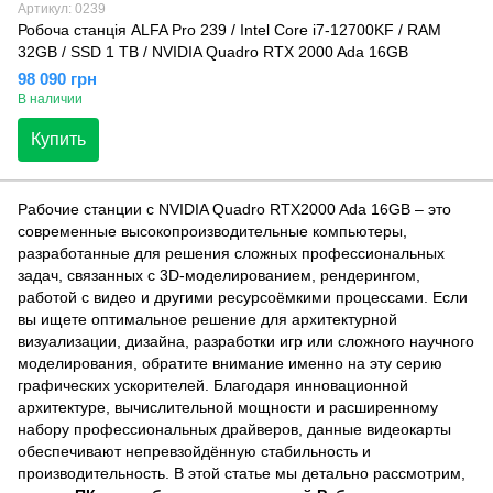
Артикул: 0239
Робоча станція ALFA Pro 239 / Intel Core i7-12700KF / RAM
32GB / SSD 1 TB / NVIDIA Quadro RTX 2000 Ada 16GB
98 090 грн
В наличии
Купить
Рабочие станции с NVIDIA Quadro RTX2000 Ada 16GB – это
современные высокопроизводительные компьютеры,
разработанные для решения сложных профессиональных
задач, связанных с 3D-моделированием, рендерингом,
работой с видео и другими ресурсоёмкими процессами. Если
вы ищете оптимальное решение для архитектурной
визуализации, дизайна, разработки игр или сложного научного
моделирования, обратите внимание именно на эту серию
графических ускорителей. Благодаря инновационной
архитектуре, вычислительной мощности и расширенному
набору профессиональных драйверов, данные видеокарты
обеспечивают непревзойдённую стабильность и
производительность. В этой статье мы детально рассмотрим,