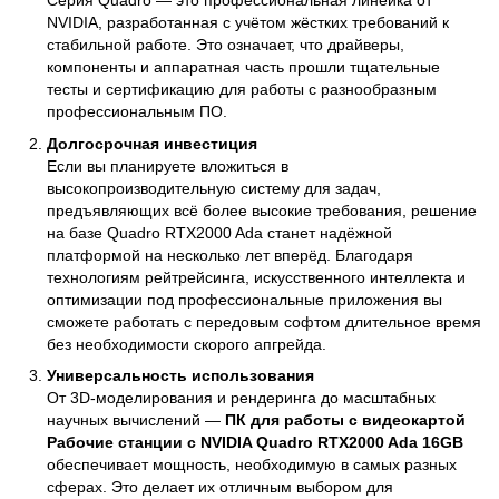
Серия Quadro — это профессиональная линейка от
NVIDIA, разработанная с учётом жёстких требований к
стабильной работе. Это означает, что драйверы,
компоненты и аппаратная часть прошли тщательные
тесты и сертификацию для работы с разнообразным
профессиональным ПО.
Долгосрочная инвестиция
Если вы планируете вложиться в
высокопроизводительную систему для задач,
предъявляющих всё более высокие требования, решение
на базе Quadro RTX2000 Ada станет надёжной
платформой на несколько лет вперёд. Благодаря
технологиям рейтрейсинга, искусственного интеллекта и
оптимизации под профессиональные приложения вы
сможете работать с передовым софтом длительное время
без необходимости скорого апгрейда.
Универсальность использования
От 3D-моделирования и рендеринга до масштабных
научных вычислений —
ПК для работы с видеокартой
Рабочие станции с NVIDIA Quadro RTX2000 Ada 16GB
обеспечивает мощность, необходимую в самых разных
сферах. Это делает их отличным выбором для