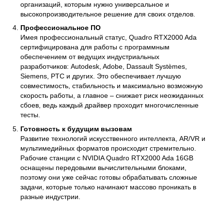
организаций, которым нужно универсальное и
высокопроизводительное решение для своих отделов.
Профессиональное ПО
Имея профессиональный статус, Quadro RTX2000 Ada
сертифицирована для работы с программным
обеспечением от ведущих индустриальных
разработчиков: Autodesk, Adobe, Dassault Systèmes,
Siemens, PTC и других. Это обеспечивает лучшую
совместимость, стабильность и максимально возможную
скорость работы, а главное – снижает риск неожиданных
сбоев, ведь каждый драйвер проходит многочисленные
тесты.
Готовность к будущим вызовам
Развитие технологий искусственного интеллекта, AR/VR и
мультимедийных форматов происходит стремительно.
Рабочие станции с NVIDIA Quadro RTX2000 Ada 16GB
оснащены передовыми вычислительными блоками,
поэтому они уже сейчас готовы обрабатывать сложные
задачи, которые только начинают массово проникать в
разные индустрии.