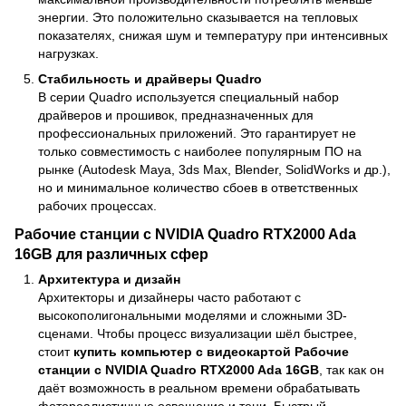
энергии. Это положительно сказывается на тепловых
показателях, снижая шум и температуру при интенсивных
нагрузках.
Стабильность и драйверы Quadro
В серии Quadro используется специальный набор
драйверов и прошивок, предназначенных для
профессиональных приложений. Это гарантирует не
только совместимость с наиболее популярным ПО на
рынке (Autodesk Maya, 3ds Max, Blender, SolidWorks и др.),
но и минимальное количество сбоев в ответственных
рабочих процессах.
Рабочие станции с NVIDIA Quadro RTX2000 Ada
16GB для различных сфер
Архитектура и дизайн
Архитекторы и дизайнеры часто работают с
высокополигональными моделями и сложными 3D-
сценами. Чтобы процесс визуализации шёл быстрее,
стоит
купить компьютер с видеокартой Рабочие
станции с NVIDIA Quadro RTX2000 Ada 16GB
, так как он
даёт возможность в реальном времени обрабатывать
фотореалистичные освещение и тени. Быстрый