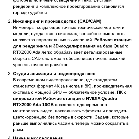
рендеринг и комплексное проектирование становятся
гораздо удобнее.
Инжиниринг и производство (CAD/CAM)
Инженеры, создающие точные технические чертежи и
модели, нуждаются в системах, способных выполнять
множество параллельных вычислений.
Рабочая станция
для рендеринга и 3D-моделирования
на базе Quadro
RTX2000 Ada легко обрабатывает детализированные
сборки в CAD-системах и обеспечивает очень высокий
уровень точности расчётов.
Студии анимации и видеопродакшен
В современном видеопродакшене, где стандартом
становится формат 4K (а иногда и 8K), производительная
система с мощной GPU — обязательное условие.
ПК с
видеокартой Рабочие станции с NVIDIA Quadro
RTX2000 Ada 16GB
позволяет одновременно
монтировать видео, накладывать эффекты и проводить
цветокоррекцию без потерь в скорости. Задачи, которые
раньше выполнялись часами, теперь можно сократить в
разы.
Наука и исследования