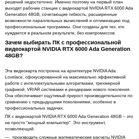
решений недостаточно. Именно поэтому на первый план
выходят рабочие станции с видеокартой NVIDIA RTX 6000 Ada
Generation 48GB, сочетающие гибкость, расширенные
возможности параллельных вычислений и оптимизацию под
профессиональные программы. Они созданы для тех, кто
нуждается в реальном результате, без компромиссов.
Зачем выбирать ПК с профессиональной
видеокартой NVIDIA RTX 6000 Ada Generation
48GB?
Эта видеокарта построена на архитектуре NVIDIA Ada
Lovelace, сфокусированной на максимально эффективной
работе с интеллектуальными алгоритмами, трехмерной
графикой, VR/AR системами и рендерами нового поколения.
Она обеспечивает ощутимый прирост производительности по
сравнению с предыдущими поколениями, особенно в
профессиональных задачах.
ПК с видеокартой NVIDIA RTX 6000 Ada Generation 48GB – это
не просто "мощный компьютер". Это инструмент,
позволяющий:
производить сложные математические расчеты NVIDIA