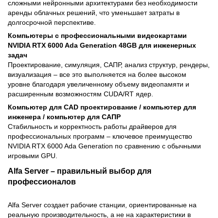
сложными нейронными архитектурами без необходимости
аренды облачных решений, что уменьшает затраты в
долгосрочной перспективе.
Компьютеры с профессиональными видеокартами
NVIDIA RTX 6000 Ada Generation 48GB для инженерных
задач
Проектирование, симуляция, САПР, анализ структур, рендеры,
визуализация – все это выполняется на более высоком
уровне благодаря увеличенному объему видеопамяти и
расширенным возможностям CUDA/RT ядер.
Компьютер для CAD проектирование / компьютер для
инженера / компьютер для САПР
Стабильность и корректность работы драйверов для
профессиональных программ – ключевое преимущество
NVIDIA RTX 6000 Ada Generation по сравнению с обычными
игровыми GPU.
Alfa Server – правильный выбор для
профессионалов
Alfa Server создает рабочие станции, ориентированные на
реальную производительность, а не на характеристики в