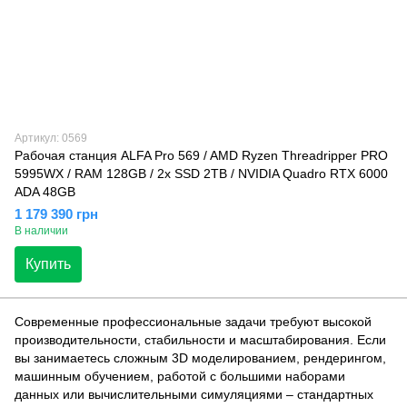
Артикул: 0569
Рабочая станция ALFA Pro 569 / AMD Ryzen Threadripper PRO
5995WX / RAM 128GB / 2х SSD 2TB / NVIDIA Quadro RTX 6000
ADA 48GB
1 179 390 грн
В наличии
Купить
Современные профессиональные задачи требуют высокой
производительности, стабильности и масштабирования. Если
вы занимаетесь сложным 3D моделированием, рендерингом,
машинным обучением, работой с большими наборами
данных или вычислительными симуляциями – стандартных