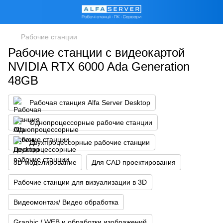
Рабочие станции
Рабочие станции с видеокартой
NVIDIA RTX 6000 Ada Generation
48GB
Рабочая станция Alfa Server Desktop
Однопроцессорные рабочие станции
Двухпроцессорные рабочие станции
3D моделирование
Для CAD проектирования
Рабочие станции для визуализации в 3D
Видеомонтаж/ Видео обработка
Graphic / WEB и обработки изображений